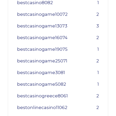
bestcasino8082
1
bestcasinogame10072
2
bestcasinogame13073
3
bestcasinogame16074
2
bestcasinogame19075
1
bestcasinogame25071
2
bestcasinogame3081
1
bestcasinogame5082
1
bestcasinogreece8061
2
bestonlinecasino11062
2