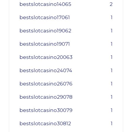
bestslotcasino14065
2
bestslotcasino17061
1
bestslotcasino19062
1
bestslotcasino19071
1
bestslotcasino20063
1
bestslotcasino24074
1
bestslotcasino26076
1
bestslotcasino29078
1
bestslotcasino30079
1
bestslotcasino30812
1