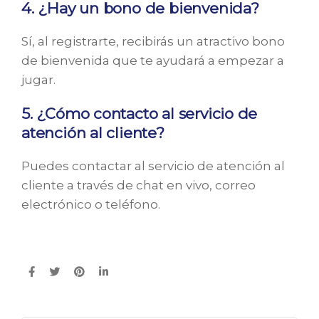
4. ¿Hay un bono de bienvenida?
Sí, al registrarte, recibirás un atractivo bono
de bienvenida que te ayudará a empezar a
jugar.
5. ¿Cómo contacto al servicio de
atención al cliente?
Puedes contactar al servicio de atención al
cliente a través de chat en vivo, correo
electrónico o teléfono.