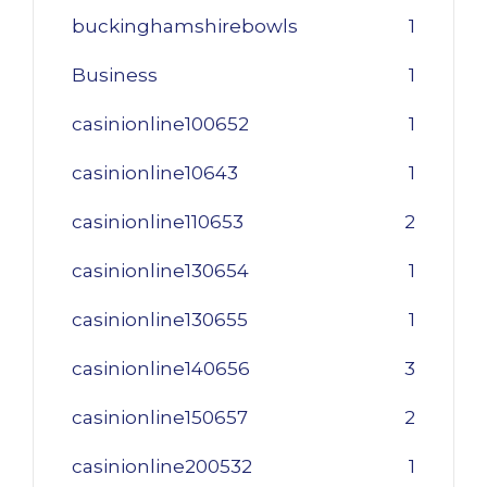
buckinghamshirebowls
1
Business
1
casinionline100652
1
casinionline10643
1
casinionline110653
2
casinionline130654
1
casinionline130655
1
casinionline140656
3
casinionline150657
2
casinionline200532
1