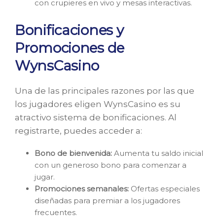
con crupieres en vivo y mesas interactivas.
Bonificaciones y
Promociones de
WynsCasino
Una de las principales razones por las que
los jugadores eligen WynsCasino es su
atractivo sistema de bonificaciones. Al
registrarte, puedes acceder a:
Bono de bienvenida:
Aumenta tu saldo inicial
con un generoso bono para comenzar a
jugar.
Promociones semanales:
Ofertas especiales
diseñadas para premiar a los jugadores
frecuentes.