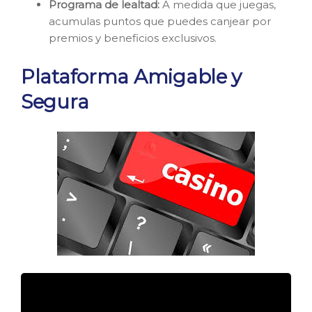
Programa de lealtad:
A medida que juegas,
acumulas puntos que puedes canjear por
premios y beneficios exclusivos.
Plataforma Amigable y
Segura