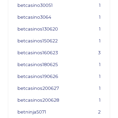
betcasino30051
1
betcasino3064
1
betcasinos130620
1
betcasinos150622
1
betcasinos160623
3
betcasinos180625
1
betcasinos190626
1
betcasinos200627
1
betcasinos200628
1
betninja5071
2