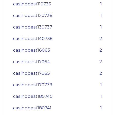
casinobest110735
1
casinobest120736
1
casinobest130737
1
casinobest140738
2
casinobest16063
2
casinobest17064
2
casinobest17065
2
casinobest170739
1
casinobest180740
1
casinobest180741
1