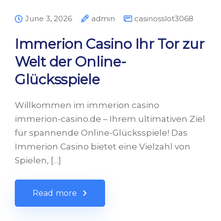
June 3, 2026
admin
casinosslot3068
Immerion Casino Ihr Tor zur
Welt der Online-
Glücksspiele
Willkommen im immerion casino
immerion-casino.de – Ihrem ultimativen Ziel
für spannende Online-Glücksspiele! Das
Immerion Casino bietet eine Vielzahl von
Spielen, […]
Read more