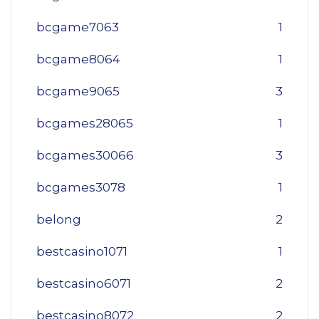
bcgame7063
1
bcgame8064
1
bcgame9065
3
bcgames28065
1
bcgames30066
3
bcgames3078
1
belong
2
bestcasino1071
1
bestcasino6071
2
bestcasino8072
2