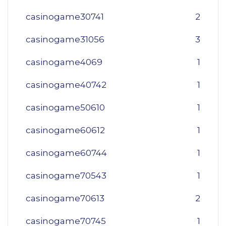
casinogame30741
2
casinogame31056
3
casinogame4069
1
casinogame40742
1
casinogame50610
1
casinogame60612
1
casinogame60744
1
casinogame70543
1
casinogame70613
2
casinogame70745
1