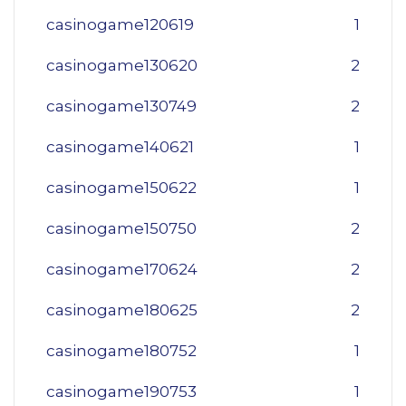
casinogame120619
1
casinogame130620
2
casinogame130749
2
casinogame140621
1
casinogame150622
1
casinogame150750
2
casinogame170624
2
casinogame180625
2
casinogame180752
1
casinogame190753
1