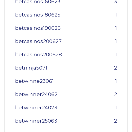
betcasinos160623
3
betcasinos180625
1
betcasinos190626
1
betcasinos200627
1
betcasinos200628
1
betninja5071
2
betwinne23061
1
betwinner24062
2
betwinner24073
1
betwinner25063
2