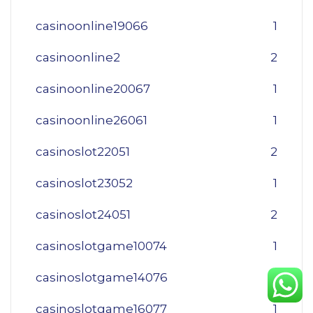
casinoonline19066
1
casinoonline2
2
casinoonline20067
1
casinoonline26061
1
casinoslot22051
2
casinoslot23052
1
casinoslot24051
2
casinoslotgame10074
1
casinoslotgame14076
1
casinoslotgame16077
1