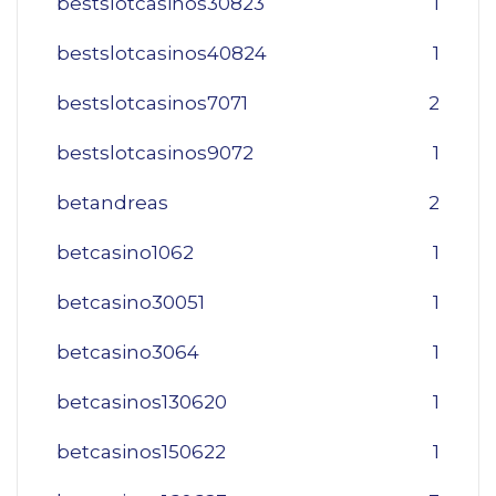
bestslotcasinos30823
1
bestslotcasinos40824
1
bestslotcasinos7071
2
bestslotcasinos9072
1
betandreas
2
betcasino1062
1
betcasino30051
1
betcasino3064
1
betcasinos130620
1
betcasinos150622
1