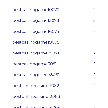
bestcasinogame10072
2
bestcasinogame13073
3
bestcasinogame16074
2
bestcasinogame19075
1
bestcasinogame25071
2
bestcasinogame3081
1
bestcasinogreece8061
2
bestonlinecasino11062
2
bestonlinecasino13063
1
bestonlinecasino14064
2