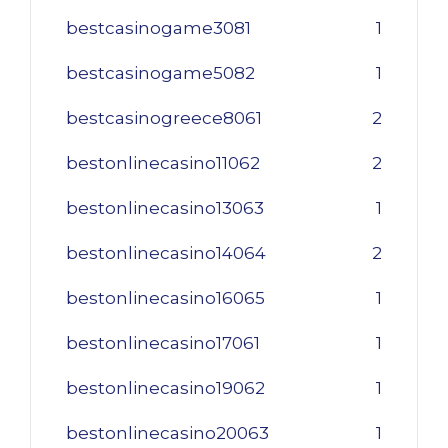
bestcasinogame3081
1
bestcasinogame5082
1
bestcasinogreece8061
2
bestonlinecasino11062
2
bestonlinecasino13063
1
bestonlinecasino14064
2
bestonlinecasino16065
1
bestonlinecasino17061
1
bestonlinecasino19062
1
bestonlinecasino20063
1