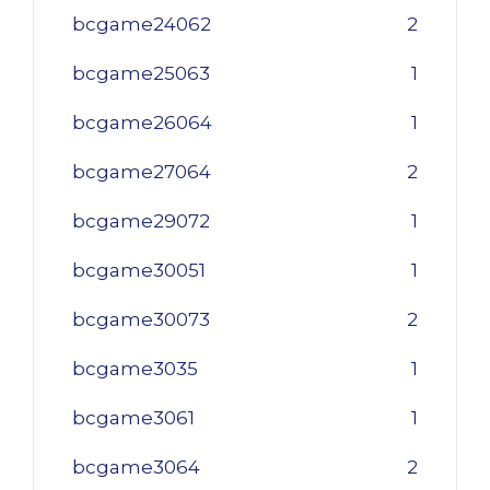
bcgame24062
2
bcgame25063
1
bcgame26064
1
bcgame27064
2
bcgame29072
1
bcgame30051
1
bcgame30073
2
bcgame3035
1
bcgame3061
1
bcgame3064
2