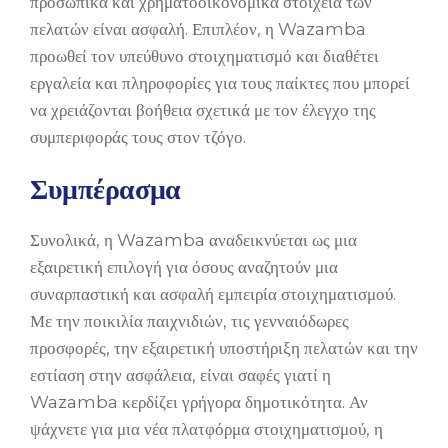
προσωπικά και χρηματοοικονομικά στοιχεία των
πελατών είναι ασφαλή. Επιπλέον, η Wazamba
προωθεί τον υπεύθυνο στοιχηματισμό και διαθέτει
εργαλεία και πληροφορίες για τους παίκτες που μπορεί
να χρειάζονται βοήθεια σχετικά με τον έλεγχο της
συμπεριφοράς τους στον τζόγο.
Συμπέρασμα
Συνολικά, η Wazamba αναδεικνύεται ως μια
εξαιρετική επιλογή για όσους αναζητούν μια
συναρπαστική και ασφαλή εμπειρία στοιχηματισμού.
Με την ποικιλία παιχνιδιών, τις γενναιόδωρες
προσφορές, την εξαιρετική υποστήριξη πελατών και την
εστίαση στην ασφάλεια, είναι σαφές γιατί η
Wazamba κερδίζει γρήγορα δημοτικότητα. Αν
ψάχνετε για μια νέα πλατφόρμα στοιχηματισμού, η