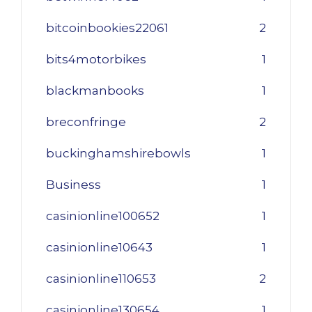
bitcoinbookies22061
2
bits4motorbikes
1
blackmanbooks
1
breconfringe
2
buckinghamshirebowls
1
Business
1
casinionline100652
1
casinionline10643
1
casinionline110653
2
casinionline130654
1