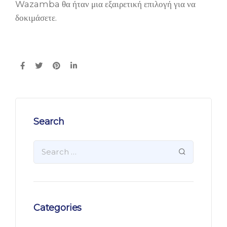
Wazamba θα ήταν μια εξαιρετική επιλογή για να
δοκιμάσετε.
Search
Categories