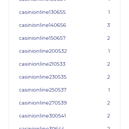
casinionline130655
1
casinionline140656
3
casinionline150657
2
casinionline200532
1
casinionline210533
2
casinionline230535
2
casinionline250537
1
casinionline270539
2
casinionline300541
2
casinionline30644
2