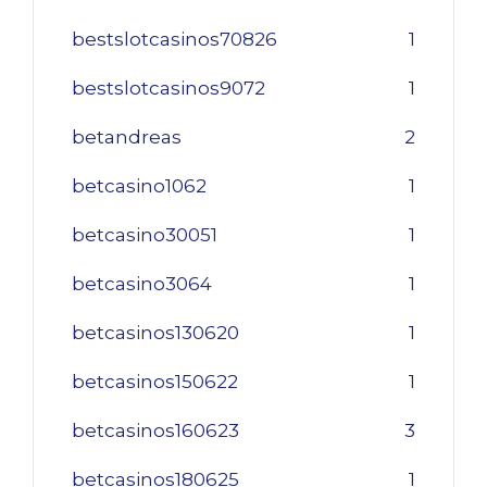
bestslotcasinos70826
1
bestslotcasinos9072
1
betandreas
2
betcasino1062
1
betcasino30051
1
betcasino3064
1
betcasinos130620
1
betcasinos150622
1
betcasinos160623
3
betcasinos180625
1