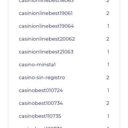
casinionlinebest18063
2
casinionlinebest19061
2
casinionlinebest19064
1
casinionlinebest20062
2
casinionlinebest21063
1
casino-minsta1
1
casino-sin-registro
2
casinobest010724
1
casinobest100734
2
casinobest110735
1