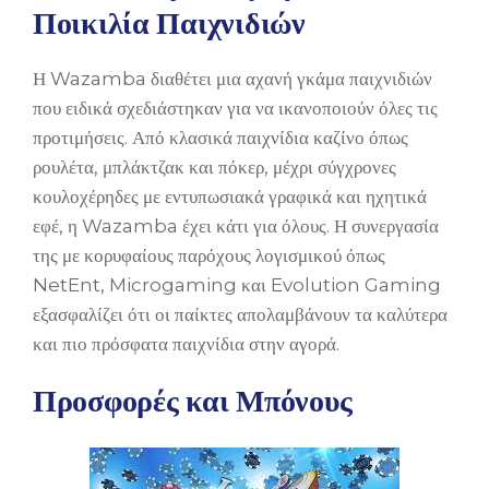
Ποικιλία Παιχνιδιών
Η Wazamba διαθέτει μια αχανή γκάμα παιχνιδιών
που ειδικά σχεδιάστηκαν για να ικανοποιούν όλες τις
προτιμήσεις. Από κλασικά παιχνίδια καζίνο όπως
ρουλέτα, μπλάκτζακ και πόκερ, μέχρι σύγχρονες
κουλοχέρηδες με εντυπωσιακά γραφικά και ηχητικά
εφέ, η Wazamba έχει κάτι για όλους. Η συνεργασία
της με κορυφαίους παρόχους λογισμικού όπως
NetEnt, Microgaming και Evolution Gaming
εξασφαλίζει ότι οι παίκτες απολαμβάνουν τα καλύτερα
και πιο πρόσφατα παιχνίδια στην αγορά.
Προσφορές και Μπόνους