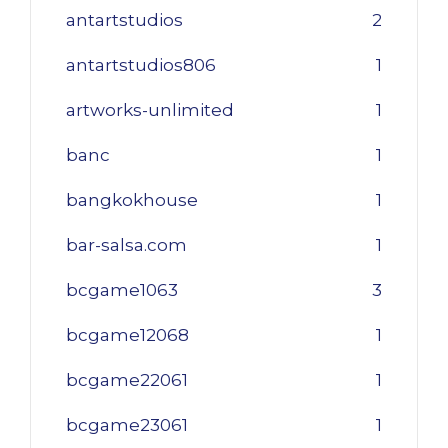
antartstudios
2
antartstudios806
1
artworks-unlimited
1
banc
1
bangkokhouse
1
bar-salsa.com
1
bcgame1063
3
bcgame12068
1
bcgame22061
1
bcgame23061
1