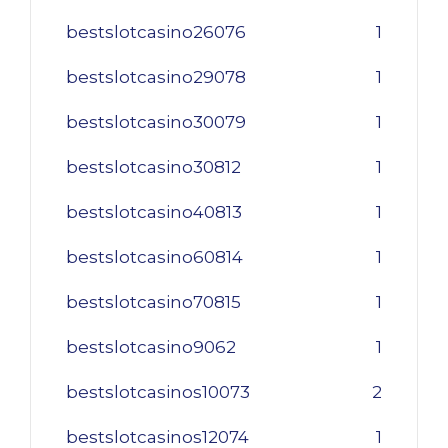
bestslotcasino26076
1
bestslotcasino29078
1
bestslotcasino30079
1
bestslotcasino30812
1
bestslotcasino40813
1
bestslotcasino60814
1
bestslotcasino70815
1
bestslotcasino9062
1
bestslotcasinos10073
2
bestslotcasinos12074
1