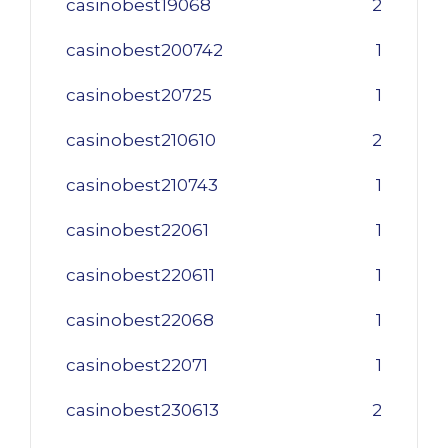
casinobest19068
2
casinobest200742
1
casinobest20725
1
casinobest210610
2
casinobest210743
1
casinobest22061
1
casinobest220611
1
casinobest22068
1
casinobest22071
1
casinobest230613
2