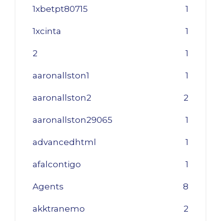
1xbetpt80715
1
1xcinta
1
2
1
aaronallston1
1
aaronallston2
2
aaronallston29065
1
advancedhtml
1
afalcontigo
1
Agents
8
akktranemo
2