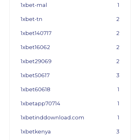
1xbet-mal
1
1xbet-tn
2
1xbet140717
2
1xbet16062
2
1xbet29069
2
1xbet50617
3
1xbet60618
1
1xbetapp70714
1
1xbetinddownload.com
1
1xbetkenya
3