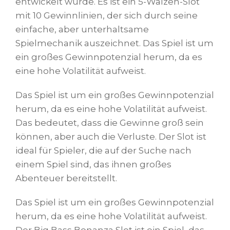
entwickelt wurde. Es ist ein 5-Walzen-Slot
mit 10 Gewinnlinien, der sich durch seine
einfache, aber unterhaltsame
Spielmechanik auszeichnet. Das Spiel ist um
ein großes Gewinnpotenzial herum, da es
eine hohe Volatilität aufweist.
Das Spiel ist um ein großes Gewinnpotenzial
herum, da es eine hohe Volatilität aufweist.
Das bedeutet, dass die Gewinne groß sein
können, aber auch die Verluste. Der Slot ist
ideal für Spieler, die auf der Suche nach
einem Spiel sind, das ihnen großes
Abenteuer bereitstellt.
Das Spiel ist um ein großes Gewinnpotenzial
herum, da es eine hohe Volatilität aufweist.