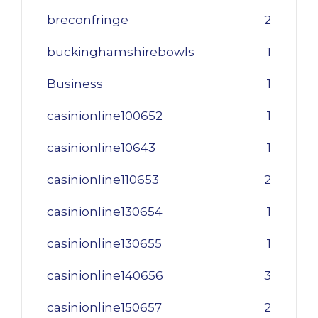
breconfringe
2
buckinghamshirebowls
1
Business
1
casinionline100652
1
casinionline10643
1
casinionline110653
2
casinionline130654
1
casinionline130655
1
casinionline140656
3
casinionline150657
2