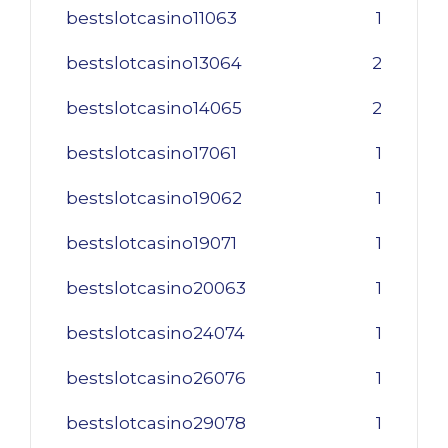
bestslotcasino11063
1
bestslotcasino13064
2
bestslotcasino14065
2
bestslotcasino17061
1
bestslotcasino19062
1
bestslotcasino19071
1
bestslotcasino20063
1
bestslotcasino24074
1
bestslotcasino26076
1
bestslotcasino29078
1