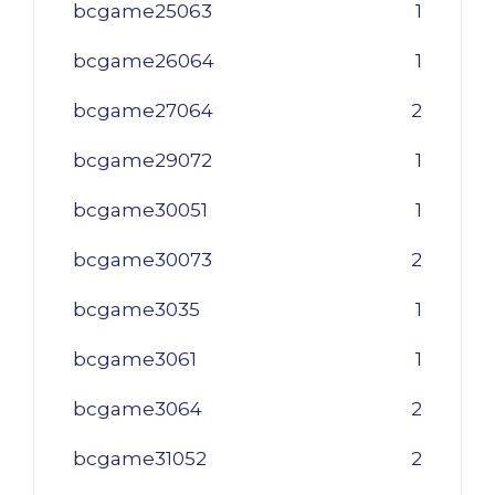
bcgame25063
1
bcgame26064
1
bcgame27064
2
bcgame29072
1
bcgame30051
1
bcgame30073
2
bcgame3035
1
bcgame3061
1
bcgame3064
2
bcgame31052
2