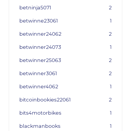
betninja5071
2
betwinne23061
1
betwinner24062
2
betwinner24073
1
betwinner25063
2
betwinner3061
2
betwinner4062
1
bitcoinbookies22061
2
bits4motorbikes
1
blackmanbooks
1