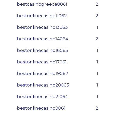
bestcasinogreece8061
2
bestonlinecasino11062
2
bestonlinecasino13063
1
bestonlinecasino14064
2
bestonlinecasino16065
1
bestonlinecasino17061
1
bestonlinecasino19062
1
bestonlinecasino20063
1
bestonlinecasino21064
1
bestonlinecasino9061
2