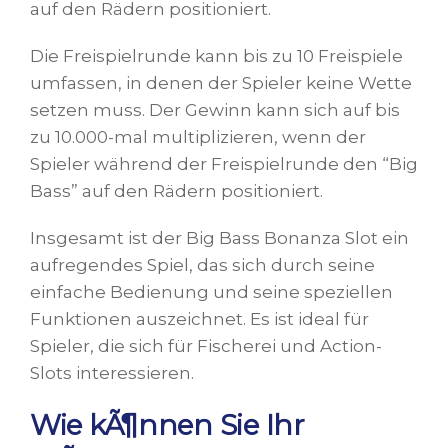
auf den Rädern positioniert.
Die Freispielrunde kann bis zu 10 Freispiele
umfassen, in denen der Spieler keine Wette
setzen muss. Der Gewinn kann sich auf bis
zu 10.000-mal multiplizieren, wenn der
Spieler während der Freispielrunde den “Big
Bass” auf den Rädern positioniert.
Insgesamt ist der Big Bass Bonanza Slot ein
aufregendes Spiel, das sich durch seine
einfache Bedienung und seine speziellen
Funktionen auszeichnet. Es ist ideal für
Spieler, die sich für Fischerei und Action-
Slots interessieren.
Wie kÃ¶nnen Sie Ihr