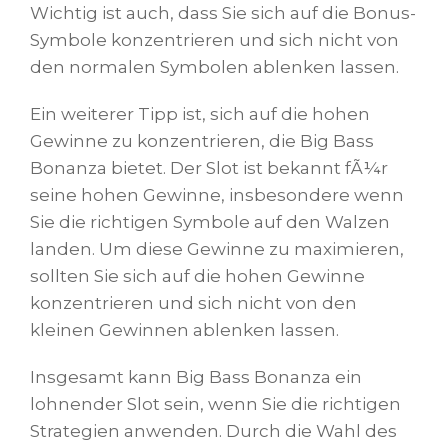
Wichtig ist auch, dass Sie sich auf die Bonus-
Symbole konzentrieren und sich nicht von
den normalen Symbolen ablenken lassen.
Ein weiterer Tipp ist, sich auf die hohen
Gewinne zu konzentrieren, die Big Bass
Bonanza bietet. Der Slot ist bekannt fÃ¼r
seine hohen Gewinne, insbesondere wenn
Sie die richtigen Symbole auf den Walzen
landen. Um diese Gewinne zu maximieren,
sollten Sie sich auf die hohen Gewinne
konzentrieren und sich nicht von den
kleinen Gewinnen ablenken lassen.
Insgesamt kann Big Bass Bonanza ein
lohnender Slot sein, wenn Sie die richtigen
Strategien anwenden. Durch die Wahl des