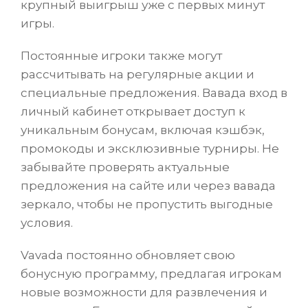
крупный выигрыш уже с первых минут
игры.
Постоянные игроки также могут
рассчитывать на регулярные акции и
специальные предложения. Вавада вход в
личный кабинет открывает доступ к
уникальным бонусам, включая кэшбэк,
промокоды и эксклюзивные турниры. Не
забывайте проверять актуальные
предложения на сайте или через вавада
зеркало, чтобы не пропустить выгодные
условия.
Vavada постоянно обновляет свою
бонусную программу, предлагая игрокам
новые возможности для развлечения и