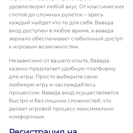
удовлетворят любой вкус. От классических
слотов до сложных рулеток – здесь
каждый найдет что-то для себя. Вавада
вход доступен в любое время, а вавада
зеркало обеспечивает стабильный доступ
к игровым возможностям.
Независимо от вашего опыта, Вавада
казино предлагает удобную платформу
для игры. Просто выберите свою
любимую игру и наслаждайтесь
процессом. Вавада вход осуществляется
быстро и без лишних сложностей, что
делает игровой процесс максимально
комфортным.
Регистрация на