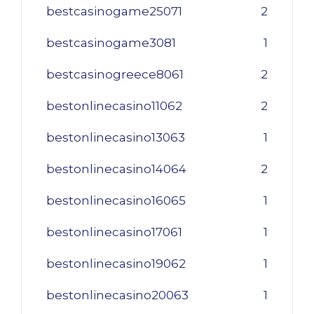
bestcasinogame25071
2
bestcasinogame3081
1
bestcasinogreece8061
2
bestonlinecasino11062
2
bestonlinecasino13063
1
bestonlinecasino14064
2
bestonlinecasino16065
1
bestonlinecasino17061
1
bestonlinecasino19062
1
bestonlinecasino20063
1