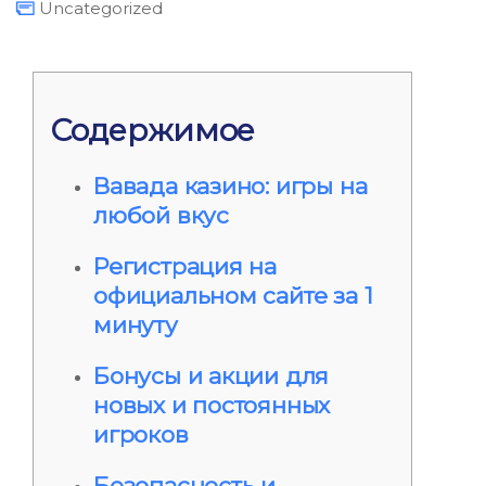
Uncategorized
Содержимое
Вавада казино: игры на
любой вкус
Регистрация на
официальном сайте за 1
минуту
Бонусы и акции для
новых и постоянных
игроков
Безопасность и