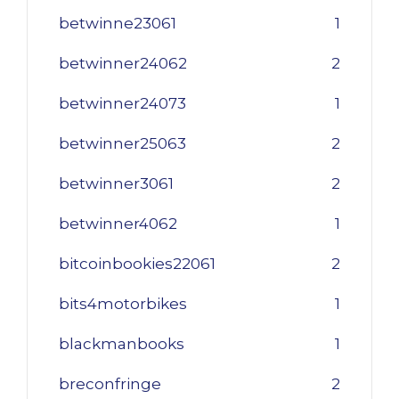
betwinne23061
1
betwinner24062
2
betwinner24073
1
betwinner25063
2
betwinner3061
2
betwinner4062
1
bitcoinbookies22061
2
bits4motorbikes
1
blackmanbooks
1
breconfringe
2