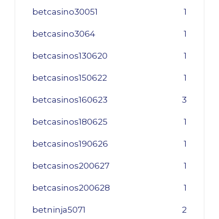
betcasino30051
1
betcasino3064
1
betcasinos130620
1
betcasinos150622
1
betcasinos160623
3
betcasinos180625
1
betcasinos190626
1
betcasinos200627
1
betcasinos200628
1
betninja5071
2