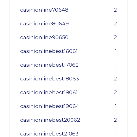
casinionline70648
2
casinionline80649
2
casinionline90650
2
casinionlinebest16061
1
casinionlinebest17062
1
casinionlinebest18063
2
casinionlinebest19061
2
casinionlinebest19064
1
casinionlinebest20062
2
casinionlinebest21063
1