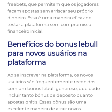
freebets, que permitem que os jogadores
façam apostas sem arriscar seu próprio
dinheiro. Essa é uma maneira eficaz de
testar a plataforma sem compromisso
financeiro inicial.
Benefícios do bonus lebull
para novos usuários na
plataforma
Ao se inscrever na plataforma, os novos
usuários são frequentemente recebidos
com um bonus lebull generoso, que pode
incluir tanto bônus de depósito quanto
apostas grátis. Esses bônus são uma
excelente maneira de atrair novos