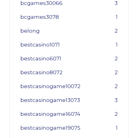
bcgames30066
3
bcgames3078
1
belong
2
bestcasino1071
1
bestcasino6071
2
bestcasino8072
2
bestcasinogame10072
2
bestcasinogame13073
3
bestcasinogame16074
2
bestcasinogame19075
1