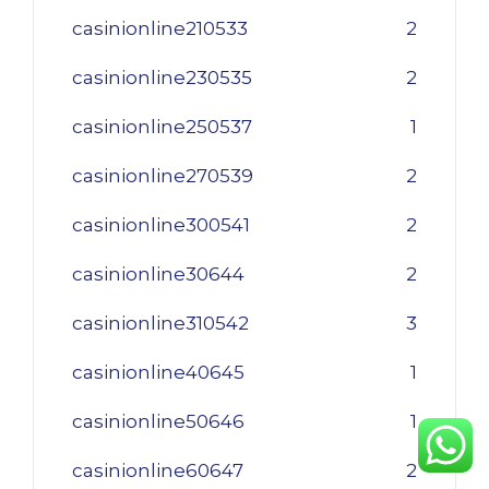
casinionline210533
2
casinionline230535
2
casinionline250537
1
casinionline270539
2
casinionline300541
2
casinionline30644
2
casinionline310542
3
casinionline40645
1
casinionline50646
1
casinionline60647
2