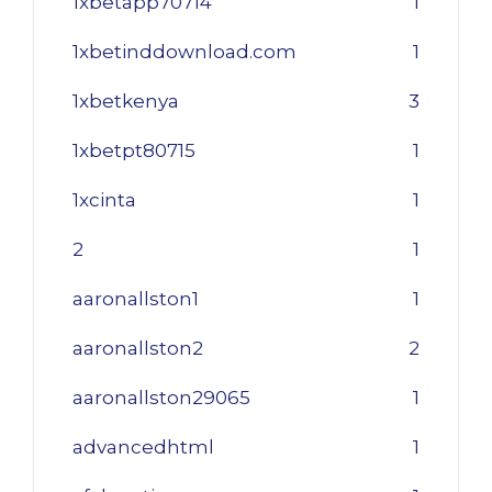
1xbetapp70714
1
1xbetinddownload.com
1
1xbetkenya
3
1xbetpt80715
1
1xcinta
1
2
1
aaronallston1
1
aaronallston2
2
aaronallston29065
1
advancedhtml
1