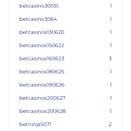
betcasino30051
1
betcasino3064
1
betcasinos130620
1
betcasinos150622
1
betcasinos160623
3
betcasinos180625
1
betcasinos190626
1
betcasinos200627
1
betcasinos200628
1
betninja5071
2