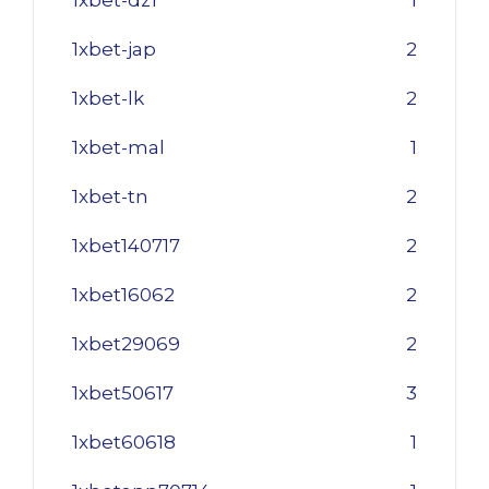
1xbet-dz1
1
1xbet-jap
2
1xbet-lk
2
1xbet-mal
1
1xbet-tn
2
1xbet140717
2
1xbet16062
2
1xbet29069
2
1xbet50617
3
1xbet60618
1