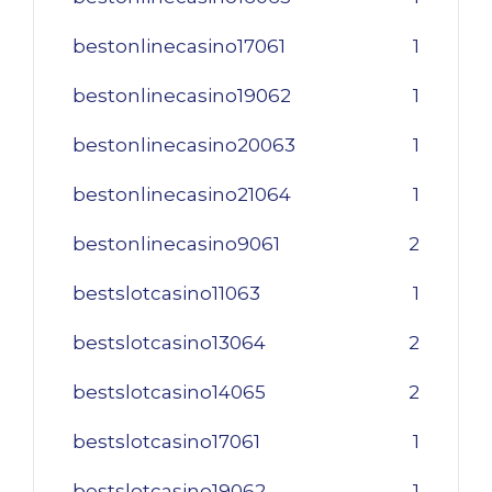
bestonlinecasino17061
1
bestonlinecasino19062
1
bestonlinecasino20063
1
bestonlinecasino21064
1
bestonlinecasino9061
2
bestslotcasino11063
1
bestslotcasino13064
2
bestslotcasino14065
2
bestslotcasino17061
1
bestslotcasino19062
1