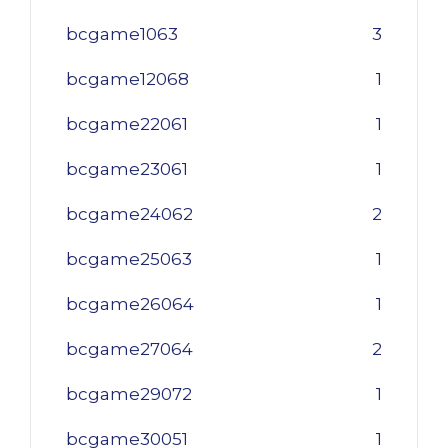
bcgame1063
3
bcgame12068
1
bcgame22061
1
bcgame23061
1
bcgame24062
2
bcgame25063
1
bcgame26064
1
bcgame27064
2
bcgame29072
1
bcgame30051
1