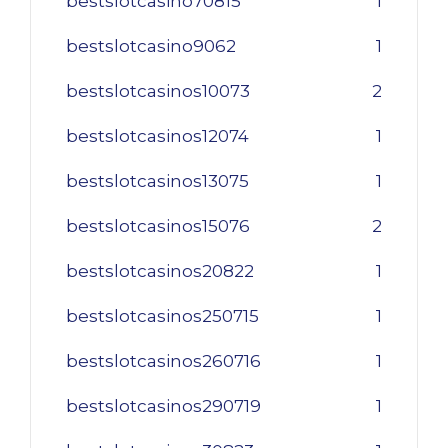
bestslotcasino70815
1
bestslotcasino9062
1
bestslotcasinos10073
2
bestslotcasinos12074
1
bestslotcasinos13075
1
bestslotcasinos15076
2
bestslotcasinos20822
1
bestslotcasinos250715
1
bestslotcasinos260716
1
bestslotcasinos290719
1