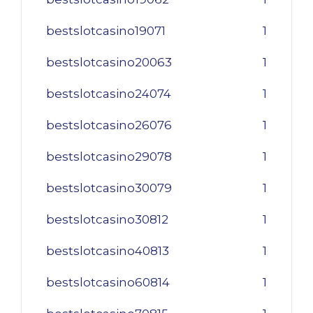
bestslotcasino19071
1
bestslotcasino20063
1
bestslotcasino24074
1
bestslotcasino26076
1
bestslotcasino29078
1
bestslotcasino30079
1
bestslotcasino30812
1
bestslotcasino40813
1
bestslotcasino60814
1