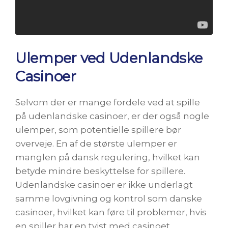
Ulemper ved Udenlandske
Casinoer
Selvom der er mange fordele ved at spille
på udenlandske casinoer, er der også nogle
ulemper, som potentielle spillere bør
overveje. En af de største ulemper er
manglen på dansk regulering, hvilket kan
betyde mindre beskyttelse for spillere.
Udenlandske casinoer er ikke underlagt
samme lovgivning og kontrol som danske
casinoer, hvilket kan føre til problemer, hvis
en spiller har en tvist med casinoet.