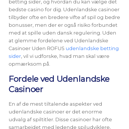
betting sider, og hvordan du kan vælge det
bedste casino for dig. Udenlandske casinoer
tilbyder ofte en bredere vifte af spil og bedre
bonusser, men der er også risiko forbundet
med at spille uden dansk regulering. Uden
at glemme fordelene ved Udenlandske
Casinoer Uden ROFUS
udenlandske betting
sider
, vil vi udforske, hvad man skal være
opmærksom på.
Fordele ved Udenlandske
Casinoer
En af de mest tiltalende aspekter ved
udenlandske casinoer er det enorme
udvalg af spiltitler. Disse casinoer har ofte
samarbejdet med ledende spiludviklere,