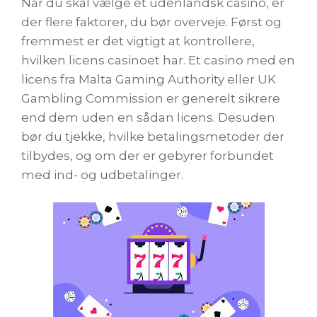
Når du skal vælge et udenlandsk casino, er
der flere faktorer, du bør overveje. Først og
fremmest er det vigtigt at kontrollere,
hvilken licens casinoet har. Et casino med en
licens fra Malta Gaming Authority eller UK
Gambling Commission er generelt sikrere
end dem uden en sådan licens. Desuden
bør du tjekke, hvilke betalingsmetoder der
tilbydes, og om der er gebyrer forbundet
med ind- og udbetalinger.