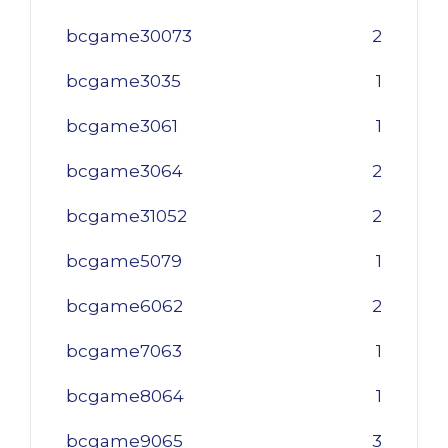
bcgame30073
2
bcgame3035
1
bcgame3061
1
bcgame3064
2
bcgame31052
2
bcgame5079
1
bcgame6062
2
bcgame7063
1
bcgame8064
1
bcgame9065
3