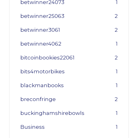
betwinner24073
1
betwinner25063
2
betwinner3061
2
betwinner4062
1
bitcoinbookies22061
2
bits4motorbikes
1
blackmanbooks
1
breconfringe
2
buckinghamshirebowls
1
Business
1