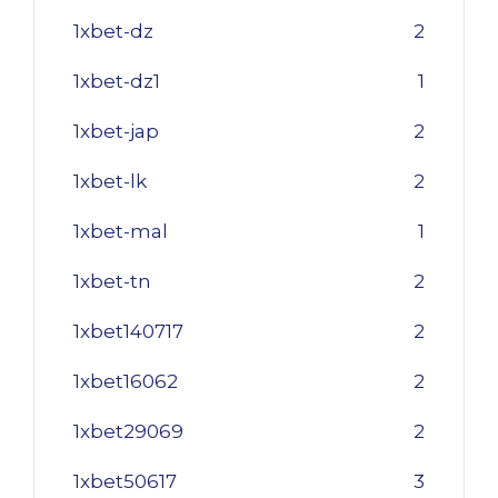
1xbet-dz
2
1xbet-dz1
1
1xbet-jap
2
1xbet-lk
2
1xbet-mal
1
1xbet-tn
2
1xbet140717
2
1xbet16062
2
1xbet29069
2
1xbet50617
3