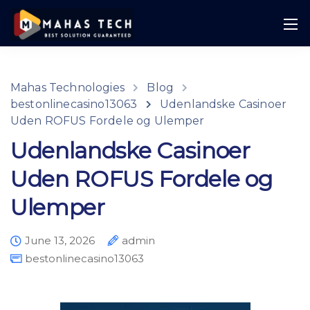
Mahas Technologies
Blog
bestonlinecasino13063
Udenlandske Casinoer
Uden ROFUS Fordele og Ulemper
Udenlandske Casinoer
Uden ROFUS Fordele og
Ulemper
June 13, 2026
admin
bestonlinecasino13063