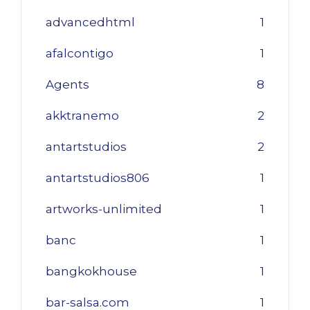
advancedhtml
1
afalcontigo
1
Agents
8
akktranemo
2
antartstudios
2
antartstudios806
1
artworks-unlimited
1
banc
1
bangkokhouse
1
bar-salsa.com
1