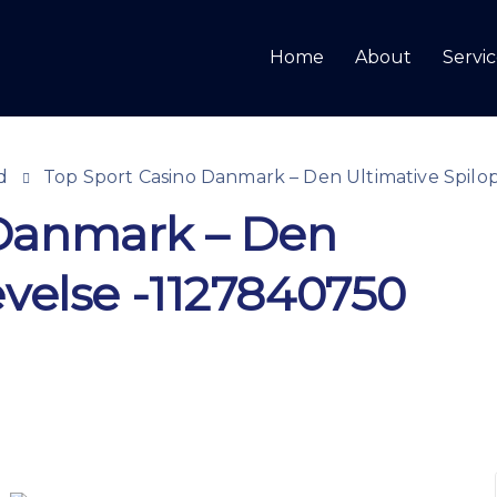
Home
About
Servic
d
Top Sport Casino Danmark – Den Ultimative Spilo
 Danmark – Den
evelse -1127840750