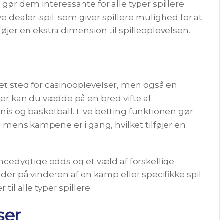
gør dem interessante for alle typer spillere.
e dealer-spil, som giver spillere mulighed for at
ilføjer en ekstra dimension til spilleoplevelsen.
 et sted for casinooplevelser, men også en
r kan du vædde på en bred vifte af
nis og basketball. Live betting funktionen gør
 mens kampene er i gang, hvilket tilføjer en
ncedygtige odds og et væld af forskellige
 på vinderen af en kamp eller specifikke spil
il alle typer spillere.
ser