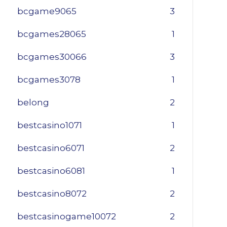
bcgame9065
3
bcgames28065
1
bcgames30066
3
bcgames3078
1
belong
2
bestcasino1071
1
bestcasino6071
2
bestcasino6081
1
bestcasino8072
2
bestcasinogame10072
2