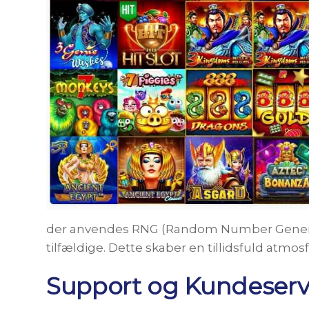
der anvendes RNG (Random Number Generator)
tilfældige. Dette skaber en tillidsfuld atmosf
Support og Kundeserv