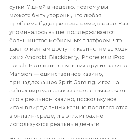
сутки, 7 дней в неделю, поэтому вы
можете быть уверены, что любая
проблема будет решена немедленно. Как
упоминалось выше, поддерживается
большинство мобильных платформ, что
дает клиентам доступ к казино, не выходя
из их Android, Blackberry, iPhone или iPod
Touch. В отличие от многих других казино,
Mansion — единственное казино,
принадлежащее Spirit Gaming. Игра на
сайтах виртуальных казино отличается от
игр в реальном казино, поскольку все
игры в виртуальных казино предлагаются
в онлайн-среде, и в этих играх не
используются реальные деньги.
Этот тип не склонных к риску игроков