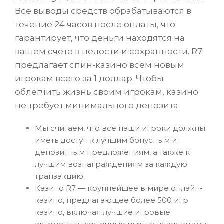
Все выводы средств обрабатываются в
течение 24 часов после оплаты, что
гарантирует, что деньги находятся на
вашем счете в целости и сохранности. R7
предлагает спин-казино всем новым
игрокам всего за 1 доллар. Чтобы
облегчить жизнь своим игрокам, казино
не требует минимального депозита.
Мы считаем, что все наши игроки должны
иметь доступ к лучшим бонусным и
депозитным предложениям, а также к
лучшим вознаграждениям за каждую
транзакцию.
Казино R7 — крупнейшее в мире онлайн-
казино, предлагающее более 500 игр
казино, включая лучшие игровые