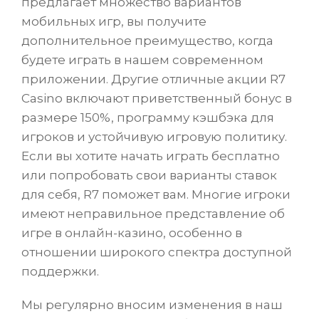
предлагает множество вариантов
мобильных игр, вы получите
дополнительное преимущество, когда
будете играть в нашем современном
приложении. Другие отличные акции R7
Casino включают приветственный бонус в
размере 150%, программу кэшбэка для
игроков и устойчивую игровую политику.
Если вы хотите начать играть бесплатно
или попробовать свои варианты ставок
для себя, R7 поможет вам. Многие игроки
имеют неправильное представление об
игре в онлайн-казино, особенно в
отношении широкого спектра доступной
поддержки.
Мы регулярно вносим изменения в наш