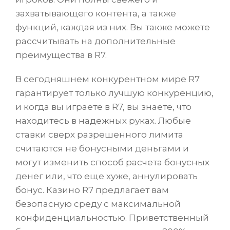
захватывающего контента, а также
функций, каждая из них. Вы также можете
рассчитывать на дополнительные
преимущества в R7.
В сегодняшнем конкурентном мире R7
гарантирует только лучшую конкуренцию,
и когда вы играете в R7, вы знаете, что
находитесь в надежных руках. Любые
ставки сверх разрешенного лимита
считаются не бонусными деньгами и
могут изменить способ расчета бонусных
денег или, что еще хуже, аннулировать
бонус. Казино R7 предлагает вам
безопасную среду с максимальной
конфиденциальностью. Приветственный