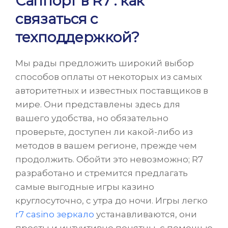
Саппорт в R7 : как
связаться с
техподдержкой?
Мы рады предложить широкий выбор
способов оплаты от некоторых из самых
авторитетных и известных поставщиков в
мире. Они представлены здесь для
вашего удобства, но обязательно
проверьте, доступен ли какой-либо из
методов в вашем регионе, прежде чем
продолжить. Обойти это невозможно; R7
разработано и стремится предлагать
самые выгодные игры казино
круглосуточно, с утра до ночи. Игры легко
r7 casino зеркало
устанавливаются, они