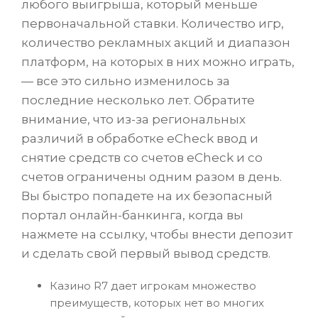
любого выигрыша, который меньше
первоначальной ставки. Количество игр,
количество рекламных акций и диапазон
платформ, на которых в них можно играть,
— все это сильно изменилось за
последние несколько лет. Обратите
внимание, что из-за региональных
различий в обработке eCheck ввод и
снятие средств со счетов eCheck и со
счетов ограничены одним разом в день.
Вы быстро попадете на их безопасный
портал онлайн-банкинга, когда вы
нажмете на ссылку, чтобы внести депозит
и сделать свой первый вывод средств.
Казино R7 дает игрокам множество
преимуществ, которых нет во многих