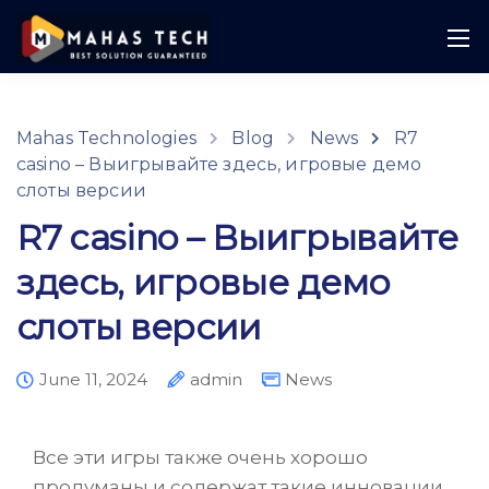
Mahas Technologies
Blog
News
R7
casino – Выигрывайте здесь, игровые демо
слоты версии
R7 casino – Выигрывайте
здесь, игровые демо
слоты версии
June 11, 2024
admin
News
Все эти игры также очень хорошо
продуманы и содержат такие инновации,