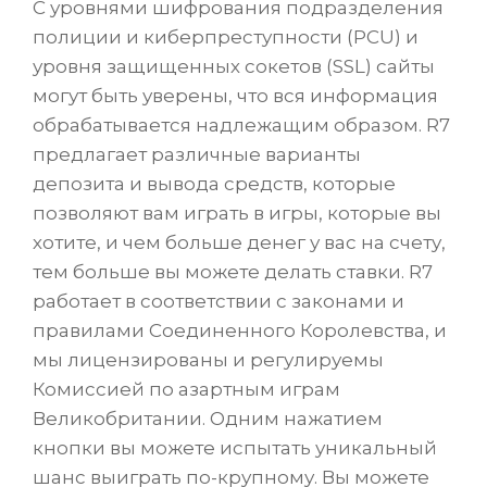
С уровнями шифрования подразделения
полиции и киберпреступности (PCU) и
уровня защищенных сокетов (SSL) сайты
могут быть уверены, что вся информация
обрабатывается надлежащим образом. R7
предлагает различные варианты
депозита и вывода средств, которые
позволяют вам играть в игры, которые вы
хотите, и чем больше денег у вас на счету,
тем больше вы можете делать ставки. R7
работает в соответствии с законами и
правилами Соединенного Королевства, и
мы лицензированы и регулируемы
Комиссией по азартным играм
Великобритании. Одним нажатием
кнопки вы можете испытать уникальный
шанс выиграть по-крупному. Вы можете