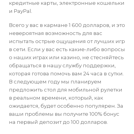
кредитные карты, электронные кошельки
и PayPal.
Всего у вас в кармане 1 600 долларов, и это
невероятная возможность для вас
испытать острые ощущения от лучших игр
в сети. Если у вас есть какие-либо вопросы
о наших играх или казино, не стесняйтесь
обращаться в нашу службу поддержки,
которая готова помочь вам 24 часа в сутки.
В следующем году мы планируем
предложить стол для мобильной рулетки
в реальном времени, который, как
ожидается, будет особенно популярен. За
ваши проблемы вы получите 100% бонус
на первый депозит до 100 долларов.