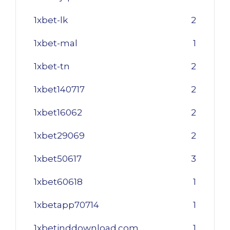
1xbet-lk
2
1xbet-mal
1
1xbet-tn
2
1xbet140717
2
1xbet16062
2
1xbet29069
2
1xbet50617
3
1xbet60618
1
1xbetapp70714
1
1xbetinddownload.com
1