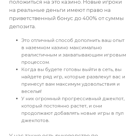
положиться на это казино. Новые игроки
на реальные деньги имеют право на
приветственный бонус до 400% от суммы
депозита.
Это отличный способ дополнить ваш опыт
в наземном казино максимально
реалистичным и захватывающим игровым
процессом.
Когда вы будете готовы выйти в сеть, вы
найдете ряд игр, которые развлекут вас и
принесут вам максимум удовольствия и
веселья!
У них огромный прогрессивный джекпот,
который постоянно растет, и они
продолжают добавлять новые игры в пул
джекпотов.
У нас также есть руководство по