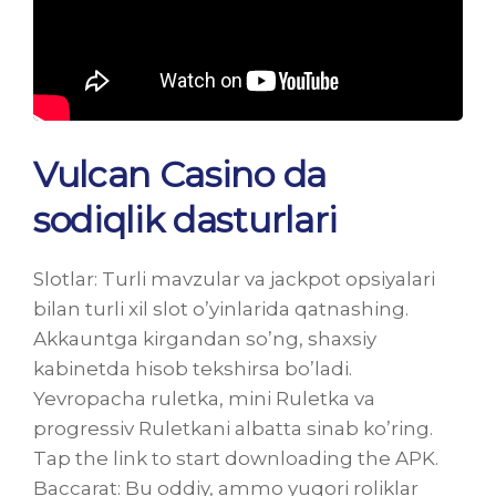
Vulcan Casino da
sodiqlik dasturlari
Slotlar: Turli mavzular va jackpot opsiyalari
bilan turli xil slot o’yinlarida qatnashing.
Akkauntga kirgandan so’ng, shaxsiy
kabinetda hisob tekshirsa bo’ladi.
Yevropacha ruletka, mini Ruletka va
progressiv Ruletkani albatta sinab ko’ring.
Tap the link to start downloading the APK.
Baccarat: Bu oddiy, ammo yuqori roliklar