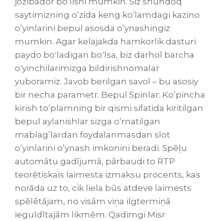
jozibador boʻlishi mumkin. Siz shundoq
saytimizning o’zida keng ko’lamdagi kazino
o’yinlarini bepul asosda o’ynashingiz
mumkin. Agar kelajakda hamkorlik dasturi
paydo boʻladigan boʻlsa, biz darhol barcha
oʻyinchilarimizga bildirishnomalar
yuboramiz. Javob berilgan savol – bu asosiy
bir necha parametr. Bepul Spinlar: Ko’pincha
kirish to’plamning bir qismi sifatida kiritilgan
bepul aylanishlar sizga o’rnatilgan
mablag’lardan foydalanmasdan slot
o’yinlarini o’ynash imkonini beradi. Spēļu
automātu gadījumā, pārbaudi to RTP
teorētiskais laimesta izmaksu procents, kas
norāda uz to, cik liela būs atdeve laimests
spēlētājam, no visām viņa ilgtermiņā
ieguldītajām likmēm. Qadimgi Misr