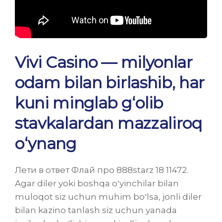
Vivi Casino — milyonlar
odam bilan birlashib, har
kuni minglab gʻolib
stavkalardan mazzaliroq
oʻynang
Лети в ответ Флай про 888starz 18 11472.
Agar diler yoki boshqa oʻyinchilar bilan
muloqot siz uchun muhim boʻlsa, jonli diler
bilan kazino tanlash siz uchun yanada