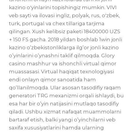
kazino oʻyinlarini topishingiz mumkin. VIVI
veb sayti va ilovasi ingliz, polyak, rus, oʻzbek,
turk, portugal va chex tillariga tarjima
qilingan. Xush kelibsiz paketi 18400000 UZS
+ 150 FS gacha. 2018 yildan boshlab 1win jonli
kazino o’zbekistonliklarga ilg’or jonli kazino
o’yinlarini o’ynashni taklif qilmoqda. Glory
casino mashhur va ishonchli virtual qimor
muassasasi. Virtual haqiqat texnologiyasi
endi onlayn qimor sanoatida ham
qo’llanilmoqda. Ular asosan tasodifiy raqam
generatori TRG mexanizmi orqali ishlaydi, bu
esa har bir o’yin natijasini mutlaqo tasodifiy
qiladi. Ushbu xizmat nafaqat muammolarni
bartaraf etish, balki yangi o’yinchilarni veb
saxifa xususiyatlarini hamda ularning