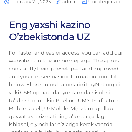
February 24, 2025
admin
Uncategorized
Eng yaxshi kazino
O’zbekistonda UZ
For faster and easier access, you can add our
website icon to your homepage. The app is
constantly being developed and improved,
and you can see basic information about it
below. Elektron pul talonlarini PayNet orqali
yoki GSM operatorlar yordamida hisobni
to’ldirish mumkin Beeline, UMS, Perfectum
Mobile, Ucell, UzMobile. Mijozlarni qo’llab
quvvatlash xizmatining a’lo darajadagi
ishlashi, o’yinchilar o’zlariga kerak vaqtda