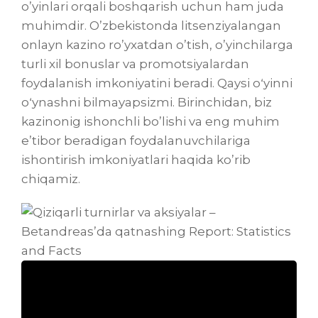
o’yinlari orqali boshqarish uchun ham juda
muhimdir. O’zbekistonda litsenziyalangan
onlayn kazino ro’yxatdan o’tish, o’yinchilarga
turli xil bonuslar va promotsiyalardan
foydalanish imkoniyatini beradi. Qaysi oʻyinni
oʻynashni bilmayapsizmi. Birinchidan, biz
kazinonig ishonchli bo’lishi va eng muhim
e’tibor beradigan foydalanuvchilariga
ishontirish imkoniyatlari haqida ko’rib
chiqamiz.