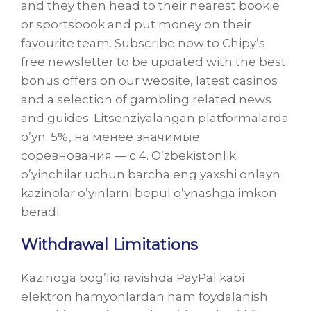
and they then head to their nearest bookie
or sportsbook and put money on their
favourite team. Subscribe now to Chipy’s
free newsletter to be updated with the best
bonus offers on our website, latest casinos
and a selection of gambling related news
and guides. Litsenziyalangan platformalarda
o’yn. 5%, на менее значимые
соревнования — с 4. O’zbekistonlik
o’yinchilar uchun barcha eng yaxshi onlayn
kazinolar o’yinlarni bepul o’ynashga imkon
beradi.
Withdrawal Limitations
Kazinoga bog’liq ravishda PayPal kabi
elektron hamyonlardan ham foydalanish