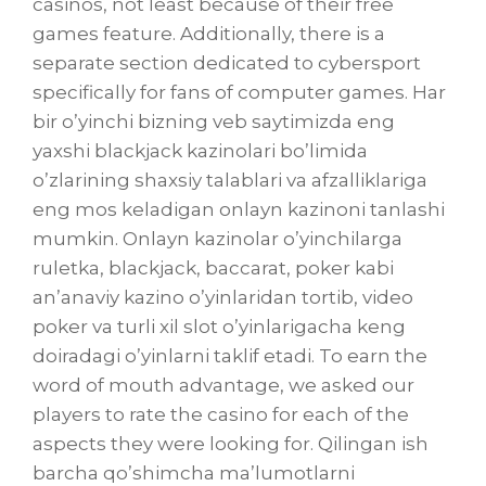
casinos, not least because of their free
games feature. Additionally, there is a
separate section dedicated to cybersport
specifically for fans of computer games. Har
bir o’yinchi bizning veb saytimizda eng
yaxshi blackjack kazinolari bo’limida
o’zlarining shaxsiy talablari va afzalliklariga
eng mos keladigan onlayn kazinoni tanlashi
mumkin. Onlayn kazinolar o’yinchilarga
ruletka, blackjack, baccarat, poker kabi
an’anaviy kazino o’yinlaridan tortib, video
poker va turli xil slot o’yinlarigacha keng
doiradagi o’yinlarni taklif etadi. To earn the
word of mouth advantage, we asked our
players to rate the casino for each of the
aspects they were looking for. Qilingan ish
barcha qo’shimcha ma’lumotlarni