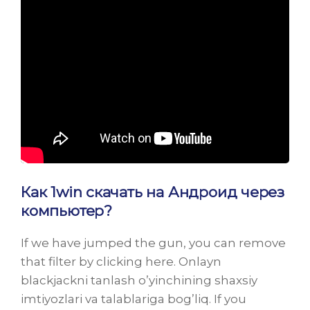
Как 1win скачать на Андроид через
компьютер?
If we have jumped the gun, you can remove
that filter by clicking here. Onlayn
blackjackni tanlash o’yinchining shaxsiy
imtiyozlari va talablariga bog’liq. If you