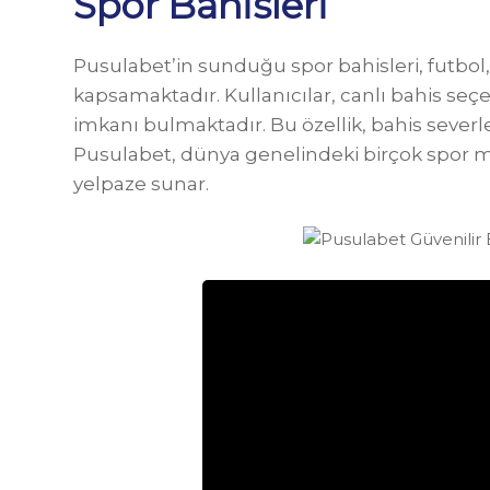
Spor Bahisleri
Pusulabet’in sunduğu spor bahisleri, futbol, 
kapsamaktadır. Kullanıcılar, canlı bahis s
imkanı bulmaktadır. Bu özellik, bahis severl
Pusulabet, dünya genelindeki birçok spor mü
yelpaze sunar.