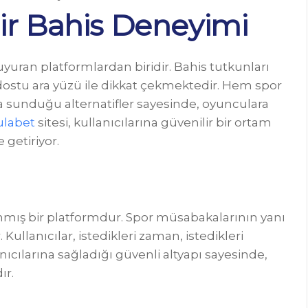
lir Bahis Deneyimi
yuran platformlardan biridir. Bahis tutkunları
dostu ara yüzü ile dikkat çekmektedir. Hem spor
 sunduğu alternatifler sayesinde, oyunculara
ulabet
sitesi, kullanıcılarına güvenilir bir ortam
getiriyor.
anmış bir platformdur. Spor müsabakalarının yanı
 Kullanıcılar, istedikleri zaman, istedikleri
nıcılarına sağladığı güvenli altyapı sayesinde,
ır.