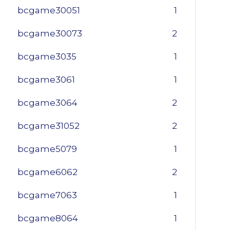
bcgame30051
1
bcgame30073
2
bcgame3035
1
bcgame3061
1
bcgame3064
2
bcgame31052
2
bcgame5079
1
bcgame6062
2
bcgame7063
1
bcgame8064
1