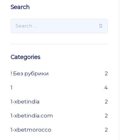
Search
Categories
! Без рубрики
2
1
4
1-xbetindia
2
1-xbetindia.com
2
1-xbetmorocco
2