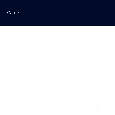
Career