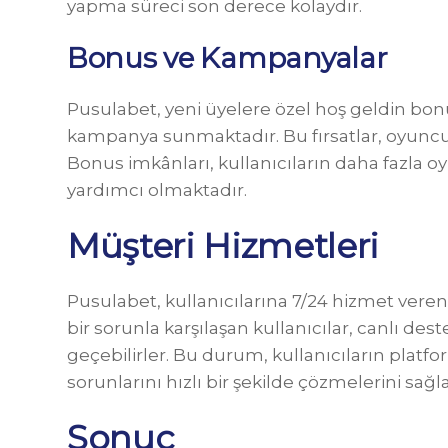
yapma süreci son derece kolaydır.
Bonus ve Kampanyalar
Pusulabet, yeni üyelere özel hoş geldin bonu
kampanya sunmaktadır. Bu fırsatlar, oyuncul
Bonus imkânları, kullanıcıların daha fazla
yardımcı olmaktadır.
Müşteri Hizmetleri
Pusulabet, kullanıcılarına 7/24 hizmet veren
bir sorunla karşılaşan kullanıcılar, canlı dest
geçebilirler. Bu durum, kullanıcıların platf
sorunlarını hızlı bir şekilde çözmelerini sağ
Sonuç