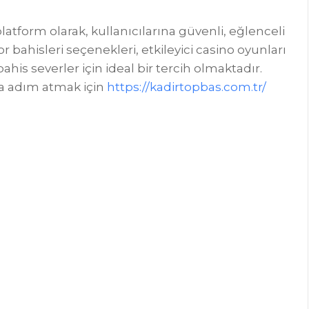
atform olarak, kullanıcılarına güvenli, eğlenceli
 bahisleri seçenekleri, etkileyici casino oyunları
his severler için ideal bir tercih olmaktadır.
na adım atmak için
https://kadirtopbas.com.tr/