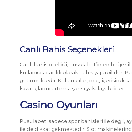
Canlı Bahis Seçenekleri
Canlı bahis özelliği, Pusulabet’in en beğeni
kullanıcılar anlık olarak bahis yapabilirler. 
getirmektedir. Kullanıcılar, maç içerisindeki
kazançlarını artırma şansı yakalayabilirler.
Casino Oyunları
Pusulabet, sadece spor bahisleri ile değil, 
ile de dikkat çekmektedir. Slot makinelerind