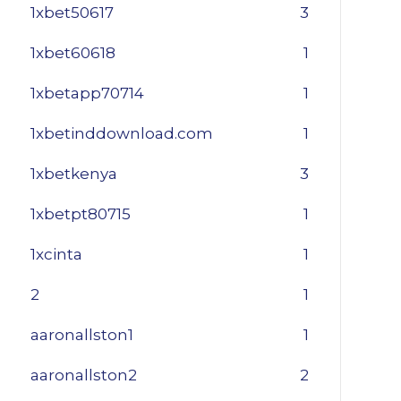
1xbet50617
3
1xbet60618
1
1xbetapp70714
1
1xbetinddownload.com
1
1xbetkenya
3
1xbetpt80715
1
1xcinta
1
2
1
aaronallston1
1
aaronallston2
2