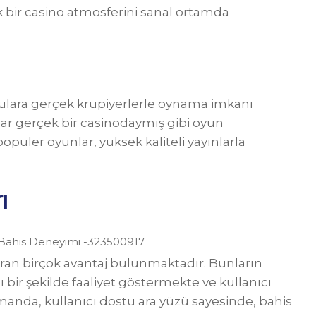
 bir casino atmosferini sanal ortamda
culara gerçek krupiyerlerle oynama imkanı
lar gerçek bir casinodaymış gibi oyun
popüler oyunlar, yüksek kaliteli yayınlarla
ı
ıran birçok avantaj bulunmaktadır. Bunların
lı bir şekilde faaliyet göstermekte ve kullanıcı
amanda, kullanıcı dostu ara yüzü sayesinde, bahis