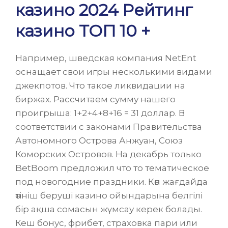
казино 2024 Рейтинг
казино ТОП 10 +
Например, шведская компания NetEnt
оснащает свои игры несколькими видами
джекпотов. Что такое ликвидации на
биржах. Рассчитаем сумму нашего
проигрыша: 1+2+4+8+16 = 31 доллар. В
соответствии с законами Правительства
Автономного Острова Анжуан, Союз
Коморских Островов. На декабрь только
BetBoom предложил что то тематическое
под новогодние праздники. Көп жағдайда
өтініш беруші казино ойындарына белгілі
бір ақша сомасын жұмсау керек болады.
Кеш бонус, фрибет, страховка пари или