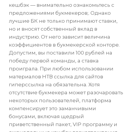
кешбэк — внимательно ознакомьтесь с
предложениями букмекеров;. Однако
лучшие БК не только принимают ставки,
но и вносят собственный вклад в
индустрию. От него зависит величина
коэффициентов в букмекерской конторе.
Допустим, вы поставили 100 рублей на
победу первой команды, а ставка
проиграла. При любом использовании
материалов НТВ ссылка для сайтов
гиперссылка на обязательна. Хотя
отсутствие букмекера может разочаровать
некоторых пользователей, платформа
компенсирует это заманчивыми
бонусами, включая щедрый
приветственный пакет, VIP программу и