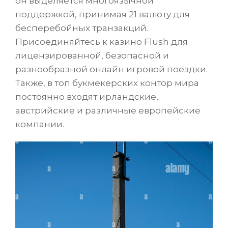
он выделяется многоязычной
поддержкой, принимая 21 валюту для
бесперебойных транзакций.
Присоединяйтесь к казино Flush для
лицензированной, безопасной и
разнообразной онлайн игровой поездки.
Также, в топ букмекерских контор мира
постоянно входят ирландские,
австрийские и различные европейские
компании.