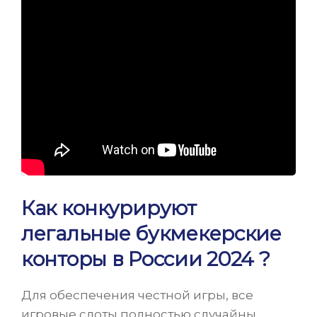
Как конкурируют
легальные букмекерские
конторы в России 2024 ?
Для обеспечения честной игры, все
игровые слоты полностью случайны.