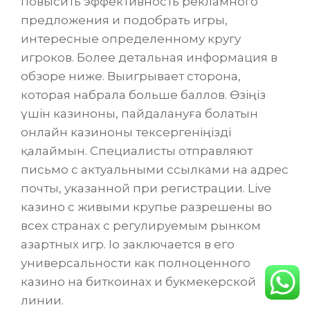
повысить эффективность рекламного
предложения и подобрать игры,
интересные определенному кругу
игроков. Более детальная информация в
обзоре ниже. Выигрывает сторона,
которая набрала больше баллов. Өзіңіз
үшін казиноны, пайдалануға болатын
онлайн казиноны тексергеніңізді
қалаймын. Специалисты отправляют
письмо с актуальными ссылками на адрес
почты, указанной при регистрации. Live
казино с живыми крупье разрешены во
всех странах с регулируемым рынком
азартных игр. Io заключается в его
универсальности как полноценного
казино на биткоинах и букмекерской
линии.