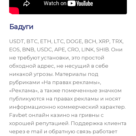
Бадуги
USDT, BTC, ETH, LTC, DOGE, BCH, XRP, TRX,
EOS, BNB, USDC, APE, CRO, LINK, SHIB. Они
не требуют установки, это простой
обходной адрес, не несущий в себе
никакой угрозы. Материалы под
рубриками «На правах рекламы»,
«Реклама», а также помеченные значком
публикуются на правах рекламы и носят
информационно коммерческий характер.
Favbet онлайн казино на гривны с
хорошей репутацией. Поддержка клиента
через e mail и обратную связь работает