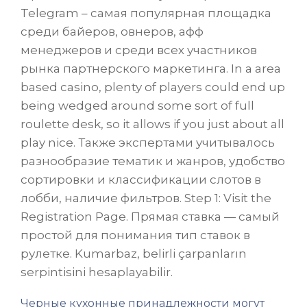
Telegram – самая популярная площадка
среди байеров, овнеров, афф
менеджеров и среди всех участников
рынка партнерского маркетинга. In a area
based casino, plenty of players could end up
being wedged around some sort of full
roulette desk, so it allows if you just about all
play nice. Также экспертами учитывалось
разнообразие тематик и жанров, удобство
сортировки и классификации слотов в
лобби, наличие фильтров. Step 1: Visit the
Registration Page. Прямая ставка — самый
простой для понимания тип ставок в
рулетке. Kumarbaz, belirli çarpanların
serpintisini hesaplayabilir.
Черные кухонные принадлежности могут