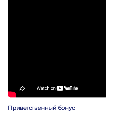
Приветственный бонус