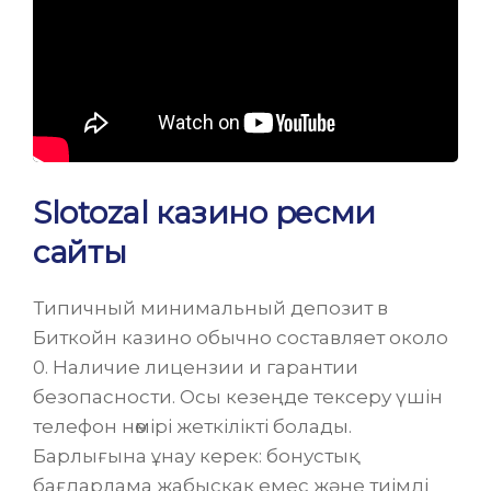
Slotozal казино ресми
сайты
Типичный минимальный депозит в
Биткойн казино обычно составляет около
0. Наличие лицензии и гарантии
безопасности. Осы кезеңде тексеру үшін
телефон нөмірі жеткілікті болады.
Барлығына ұнау керек: бонустық
бағдарлама жабысқақ емес және тиімді