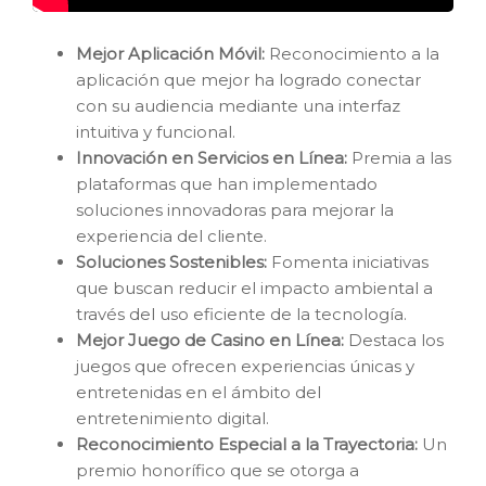
Mejor Aplicación Móvil:
Reconocimiento a la
aplicación que mejor ha logrado conectar
con su audiencia mediante una interfaz
intuitiva y funcional.
Innovación en Servicios en Línea:
Premia a las
plataformas que han implementado
soluciones innovadoras para mejorar la
experiencia del cliente.
Soluciones Sostenibles:
Fomenta iniciativas
que buscan reducir el impacto ambiental a
través del uso eficiente de la tecnología.
Mejor Juego de Casino en Línea:
Destaca los
juegos que ofrecen experiencias únicas y
entretenidas en el ámbito del
entretenimiento digital.
Reconocimiento Especial a la Trayectoria:
Un
premio honorífico que se otorga a