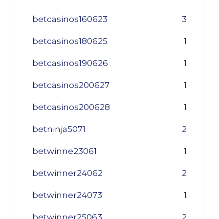
betcasinos160623
3
betcasinos180625
1
betcasinos190626
1
betcasinos200627
1
betcasinos200628
1
betninja5071
2
betwinne23061
1
betwinner24062
2
betwinner24073
1
betwinner25063
2