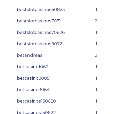
bestslotcasinos60825
1
bestslotcasinos7071
2
bestslotcasinos70826
1
bestslotcasinos9072
1
betandreas
2
betcasino1062
1
betcasino30051
1
betcasino3064
1
betcasinos130620
1
betcasinos150622
1