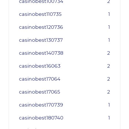
casinobest100734
2
casinobest110735
1
casinobest120736
1
casinobest130737
1
casinobest140738
2
casinobest16063
2
casinobest17064
2
casinobest17065
2
casinobest170739
1
casinobest180740
1