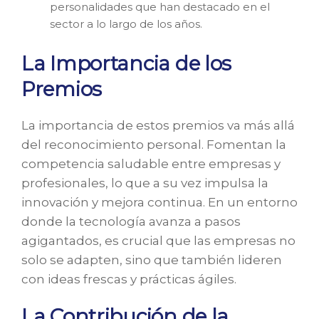
personalidades que han destacado en el
sector a lo largo de los años.
La Importancia de los
Premios
La importancia de estos premios va más allá
del reconocimiento personal. Fomentan la
competencia saludable entre empresas y
profesionales, lo que a su vez impulsa la
innovación y mejora continua. En un entorno
donde la tecnología avanza a pasos
agigantados, es crucial que las empresas no
solo se adapten, sino que también lideren
con ideas frescas y prácticas ágiles.
La Contribución de la