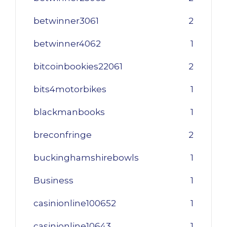
betwinner3061
2
betwinner4062
1
bitcoinbookies22061
2
bits4motorbikes
1
blackmanbooks
1
breconfringe
2
buckinghamshirebowls
1
Business
1
casinionline100652
1
casinionline10643
1