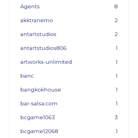
Agents
8
akktranemo
2
antartstudios
2
antartstudios806
1
artworks-unlimited
1
banc
1
bangkokhouse
1
bar-salsa.com
1
bcgame1063
3
bcgame12068
1