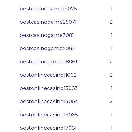
bestcasinogame19075
1
bestcasinogame25071
2
bestcasinogame3081
1
bestcasinogame5082
1
bestcasinogreece8061
2
bestonlinecasino11062
2
bestonlinecasino13063
1
bestonlinecasino14064
2
bestonlinecasino16065
1
bestonlinecasino17061
1