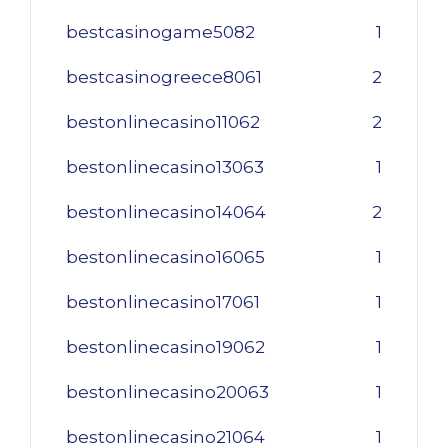
bestcasinogame5082
1
bestcasinogreece8061
2
bestonlinecasino11062
2
bestonlinecasino13063
1
bestonlinecasino14064
2
bestonlinecasino16065
1
bestonlinecasino17061
1
bestonlinecasino19062
1
bestonlinecasino20063
1
bestonlinecasino21064
1