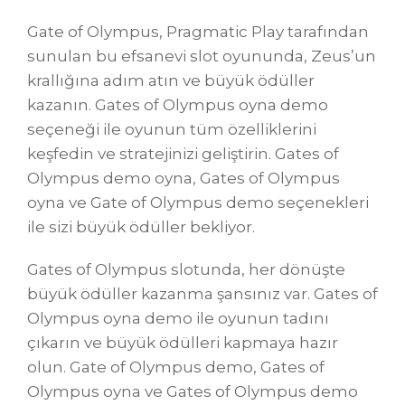
Gate of Olympus, Pragmatic Play tarafından
sunulan bu efsanevi slot oyununda, Zeus’un
krallığına adım atın ve büyük ödüller
kazanın. Gates of Olympus oyna demo
seçeneği ile oyunun tüm özelliklerini
keşfedin ve stratejinizi geliştirin. Gates of
Olympus demo oyna, Gates of Olympus
oyna ve Gate of Olympus demo seçenekleri
ile sizi büyük ödüller bekliyor.
Gates of Olympus slotunda, her dönüşte
büyük ödüller kazanma şansınız var. Gates of
Olympus oyna demo ile oyunun tadını
çıkarın ve büyük ödülleri kapmaya hazır
olun. Gate of Olympus demo, Gates of
Olympus oyna ve Gates of Olympus demo