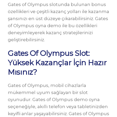
Gates of Olympus slotunda bulunan bonus
özellikleri ve çeşitli kazanç yolları ile kazanma
şansınızı en üst düzeye çıkarabilirsiniz. Gates
of Olympus oyna demo ile bu özellikleri
deneyimleyerek kazanç stratejilerinizi
geliştirebilirsiniz.
Gates Of Olympus Slot:
Yüksek Kazançlar İçin Hazır
Mısınız?
Gates of Olympus, mobil cihazlarla
mükemmel uyum sağlayan bir slot
oyunudur. Gates of Olympus demo oyna
seçeneğiyle, akıllı telefon veya tabletinizden
keyifli anlar yaşayabilirsiniz. Gates of Olympus