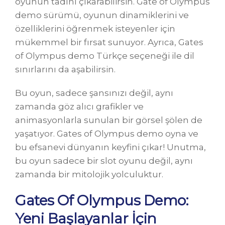
oyunun tadını çıkarabilirsin. Gate of Olympus
demo sürümü, oyunun dinamiklerini ve
özelliklerini öğrenmek isteyenler için
mükemmel bir fırsat sunuyor. Ayrıca, Gates
of Olympus demo Türkçe seçeneği ile dil
sınırlarını da aşabilirsin.
Bu oyun, sadece şansınızı değil, aynı
zamanda göz alıcı grafikler ve
animasyonlarla sunulan bir görsel şölen de
yaşatıyor. Gates of Olympus demo oyna ve
bu efsanevi dünyanın keyfini çıkar! Unutma,
bu oyun sadece bir slot oyunu değil, aynı
zamanda bir mitolojik yolculuktur.
Gates Of Olympus Demo:
Yeni Başlayanlar İçin