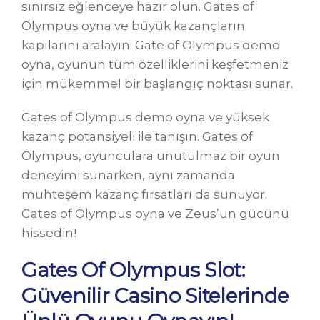
sınırsız eğlenceye hazır olun. Gates of
Olympus oyna ve büyük kazançların
kapılarını aralayın. Gate of Olympus demo
oyna, oyunun tüm özelliklerini keşfetmeniz
için mükemmel bir başlangıç noktası sunar.
Gates of Olympus demo oyna ve yüksek
kazanç potansiyeli ile tanışın. Gates of
Olympus, oyunculara unutulmaz bir oyun
deneyimi sunarken, aynı zamanda
muhteşem kazanç fırsatları da sunuyor.
Gates of Olympus oyna ve Zeus’un gücünü
hissedin!
Gates Of Olympus Slot:
Güvenilir Casino Sitelerinde