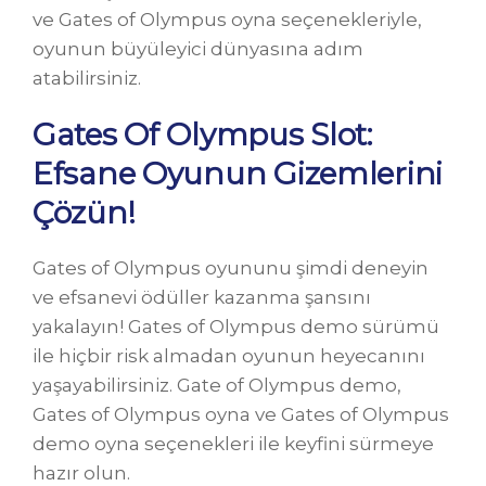
ve Gates of Olympus oyna seçenekleriyle,
oyunun büyüleyici dünyasına adım
atabilirsiniz.
Gates Of Olympus Slot:
Efsane Oyunun Gizemlerini
Çözün!
Gates of Olympus oyununu şimdi deneyin
ve efsanevi ödüller kazanma şansını
yakalayın! Gates of Olympus demo sürümü
ile hiçbir risk almadan oyunun heyecanını
yaşayabilirsiniz. Gate of Olympus demo,
Gates of Olympus oyna ve Gates of Olympus
demo oyna seçenekleri ile keyfini sürmeye
hazır olun.