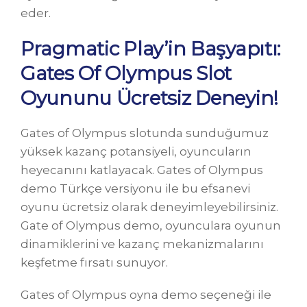
eder.
Pragmatic Play’in Başyapıtı:
Gates Of Olympus Slot
Oyununu Ücretsiz Deneyin!
Gates of Olympus slotunda sunduğumuz
yüksek kazanç potansiyeli, oyuncuların
heyecanını katlayacak. Gates of Olympus
demo Türkçe versiyonu ile bu efsanevi
oyunu ücretsiz olarak deneyimleyebilirsiniz.
Gate of Olympus demo, oyunculara oyunun
dinamiklerini ve kazanç mekanizmalarını
keşfetme fırsatı sunuyor.
Gates of Olympus oyna demo seçeneği ile