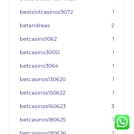
bestslotcasinos9072
1
betandreas
2
betcasino1062
1
betcasino30051
1
betcasino3064
1
betcasinos130620
1
betcasinos150622
1
betcasinos160623
3
betcasinos180625
1
betcasinos190626
1