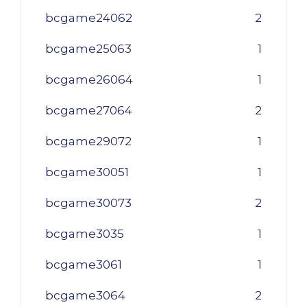
bcgame24062
2
bcgame25063
1
bcgame26064
1
bcgame27064
2
bcgame29072
1
bcgame30051
1
bcgame30073
2
bcgame3035
1
bcgame3061
1
bcgame3064
2