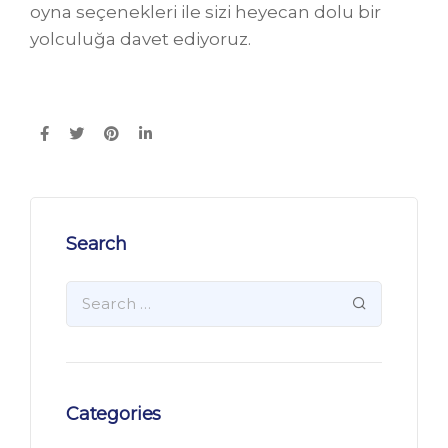
oyna seçenekleri ile sizi heyecan dolu bir
yolculuğa davet ediyoruz.
Search
Categories