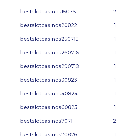
bestslotcasinos15076
2
bestslotcasinos20822
1
bestslotcasinos250715
1
bestslotcasinos260716
1
bestslotcasinos290719
1
bestslotcasinos30823
1
bestslotcasinos40824
1
bestslotcasinos60825
1
bestslotcasinos7071
2
bestslotcasinos70826
1