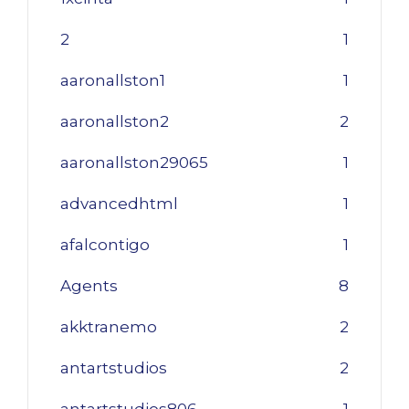
2
1
aaronallston1
1
aaronallston2
2
aaronallston29065
1
advancedhtml
1
afalcontigo
1
Agents
8
akktranemo
2
antartstudios
2