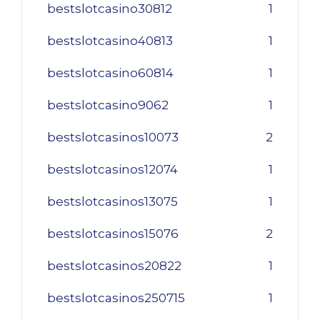
bestslotcasino30812
1
bestslotcasino40813
1
bestslotcasino60814
1
bestslotcasino9062
1
bestslotcasinos10073
2
bestslotcasinos12074
1
bestslotcasinos13075
1
bestslotcasinos15076
2
bestslotcasinos20822
1
bestslotcasinos250715
1