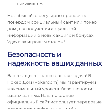
прибыльным.
Не забывайте регулярно проверять
покердом официальный сайт или покер
дом для получения актуальной
информации о новых акциях и бонусах.
Удачи за игровым столом!
Безопасность и
надежность ваших данных
Ваша защита – наша главная задача! В
Покер Дом (Pokerdom) мы гарантируем
максимальный уровень безопасности
ваших данных. Наш покердом
официальный сайт использует передовые
технологии шифрования, чтобы