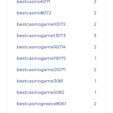
bestcasino6071
2
bestcasino8072
2
bestcasinogame10072
2
bestcasinogame13073
3
bestcasinogame16074
2
bestcasinogame19075
1
bestcasinogame25071
2
bestcasinogame3081
1
bestcasinogame5082
1
bestcasinogreece8061
2