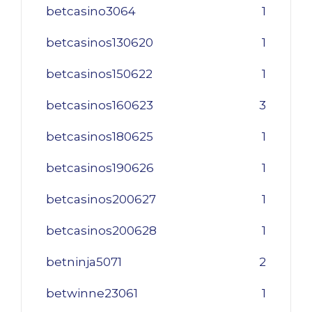
betcasino3064
1
betcasinos130620
1
betcasinos150622
1
betcasinos160623
3
betcasinos180625
1
betcasinos190626
1
betcasinos200627
1
betcasinos200628
1
betninja5071
2
betwinne23061
1