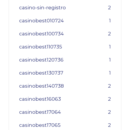
casino-sin-registro
2
casinobest010724
1
casinobest100734
2
casinobest110735
1
casinobest120736
1
casinobest130737
1
casinobest140738
2
casinobest16063
2
casinobest17064
2
casinobest17065
2