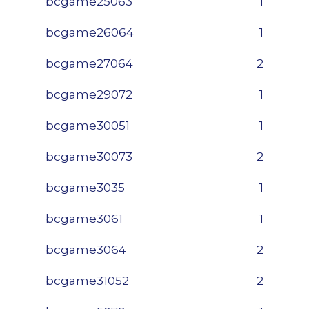
bcgame25063
1
bcgame26064
1
bcgame27064
2
bcgame29072
1
bcgame30051
1
bcgame30073
2
bcgame3035
1
bcgame3061
1
bcgame3064
2
bcgame31052
2