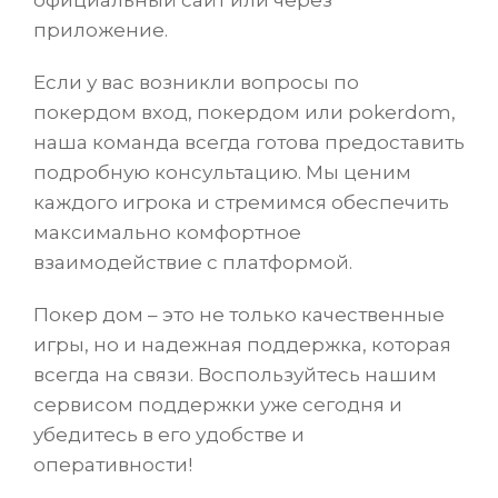
официальный сайт или через
приложение.
Если у вас возникли вопросы по
покердом вход, покердом или pokerdom,
наша команда всегда готова предоставить
подробную консультацию. Мы ценим
каждого игрока и стремимся обеспечить
максимально комфортное
взаимодействие с платформой.
Покер дом – это не только качественные
игры, но и надежная поддержка, которая
всегда на связи. Воспользуйтесь нашим
сервисом поддержки уже сегодня и
убедитесь в его удобстве и
оперативности!