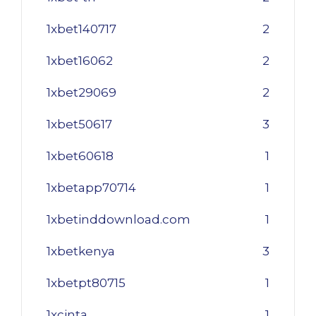
1xbet140717
2
1xbet16062
2
1xbet29069
2
1xbet50617
3
1xbet60618
1
1xbetapp70714
1
1xbetinddownload.com
1
1xbetkenya
3
1xbetpt80715
1
1xcinta
1