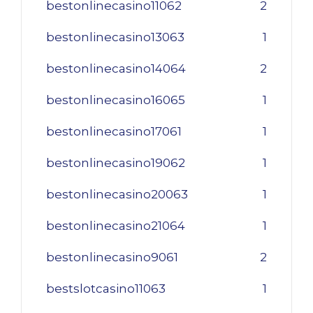
bestonlinecasino11062
2
bestonlinecasino13063
1
bestonlinecasino14064
2
bestonlinecasino16065
1
bestonlinecasino17061
1
bestonlinecasino19062
1
bestonlinecasino20063
1
bestonlinecasino21064
1
bestonlinecasino9061
2
bestslotcasino11063
1