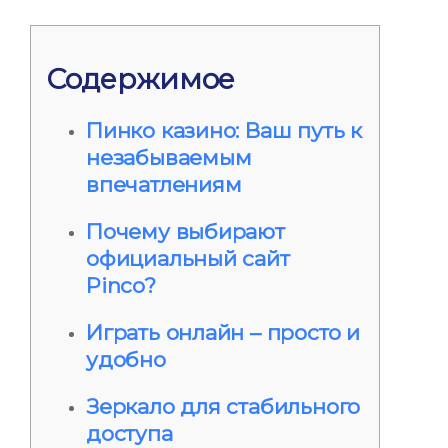
Содержимое
Пинко казино: Ваш путь к
незабываемым
впечатлениям
Почему выбирают
официальный сайт
Pinco?
Играть онлайн – просто и
удобно
Зеркало для стабильного
доступа