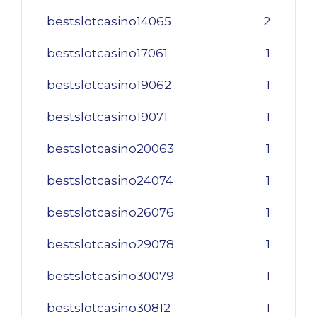
bestslotcasino14065
2
bestslotcasino17061
1
bestslotcasino19062
1
bestslotcasino19071
1
bestslotcasino20063
1
bestslotcasino24074
1
bestslotcasino26076
1
bestslotcasino29078
1
bestslotcasino30079
1
bestslotcasino30812
1