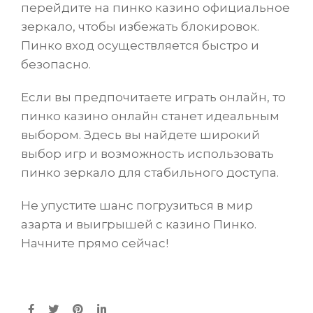
перейдите на пинко казино официальное
зеркало, чтобы избежать блокировок.
Пинко вход осуществляется быстро и
безопасно.
Если вы предпочитаете играть онлайн, то
пинко казино онлайн станет идеальным
выбором. Здесь вы найдете широкий
выбор игр и возможность использовать
пинко зеркало для стабильного доступа.
Не упустите шанс погрузиться в мир
азарта и выигрышей с казино Пинко.
Начните прямо сейчас!