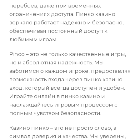
перебоев, даже при временных
ограничениях доступа. Пинко казино
зеркало работает надежно и безопасно,
обеспечивая постоянный доступ к
любимым играм.
Pinco – это не только качественные игры,
но и абсолютная надежность. Мы
заботимся о каждом игроке, предоставляя
возможность входа через пинко казино
вход, который всегда доступен и удобен.
Играйте онлайн в пинко казино и
наслаждайтесь игровым процессом с
полным чувством безопасности.
Казино пинко – это не просто слово, а
символ доверия и качества. Мы уверены,