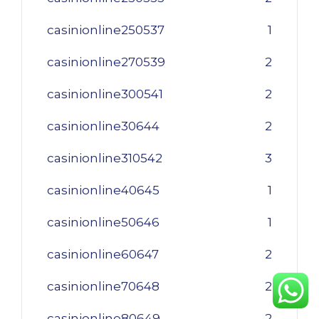
casinionline250537
1
casinionline270539
2
casinionline300541
2
casinionline30644
2
casinionline310542
3
casinionline40645
1
casinionline50646
1
casinionline60647
2
casinionline70648
2
casinionline80649
2