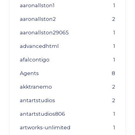
aaronallston1
1
aaronallston2
2
aaronallston29065
1
advancedhtml
1
afalcontigo
1
Agents
8
akktranemo
2
antartstudios
2
antartstudios806
1
artworks-unlimited
1