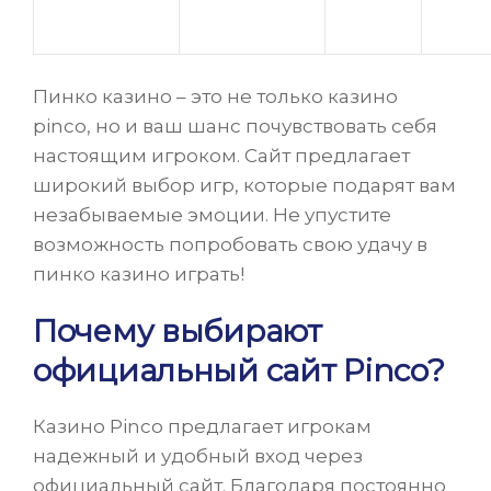
Пинко казино – это не только казино
pinco, но и ваш шанс почувствовать себя
настоящим игроком. Сайт предлагает
широкий выбор игр, которые подарят вам
незабываемые эмоции. Не упустите
возможность попробовать свою удачу в
пинко казино играть!
Почему выбирают
официальный сайт Pinco?
Казино Pinco предлагает игрокам
надежный и удобный вход через
официальный сайт. Благодаря постоянно