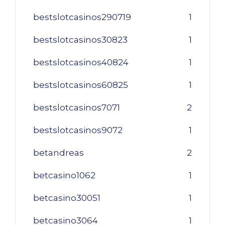
bestslotcasinos290719
1
bestslotcasinos30823
1
bestslotcasinos40824
1
bestslotcasinos60825
1
bestslotcasinos7071
2
bestslotcasinos9072
1
betandreas
2
betcasino1062
1
betcasino30051
1
betcasino3064
1