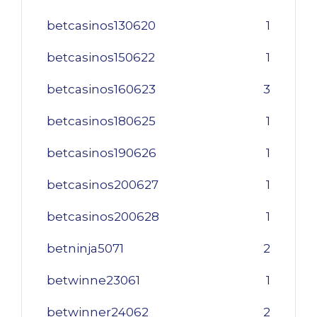
betcasinos130620
1
betcasinos150622
1
betcasinos160623
3
betcasinos180625
1
betcasinos190626
1
betcasinos200627
1
betcasinos200628
1
betninja5071
2
betwinne23061
1
betwinner24062
2