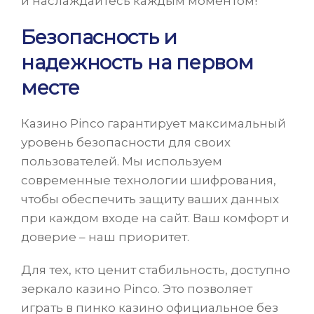
и наслаждайтесь каждым моментом!
Безопасность и
надежность на первом
месте
Казино Pinco гарантирует максимальный
уровень безопасности для своих
пользователей. Мы используем
современные технологии шифрования,
чтобы обеспечить защиту ваших данных
при каждом входе на сайт. Ваш комфорт и
доверие – наш приоритет.
Для тех, кто ценит стабильность, доступно
зеркало казино Pinco. Это позволяет
играть в пинко казино официальное без