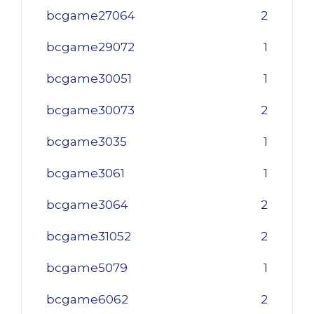
bcgame27064
2
bcgame29072
1
bcgame30051
1
bcgame30073
2
bcgame3035
1
bcgame3061
1
bcgame3064
2
bcgame31052
2
bcgame5079
1
bcgame6062
2