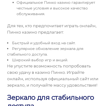
Официальное Пинко казино гарантирует
честные условия и высокое качество
обслуживания.
Для тех, кто предпочитает играть онлайн,
Пинко казино предлагает:
Быстрый и удобный вход на сайт.
Регулярное обновление зеркала для
стабильного доступа.
Широкий выбор игр и акций.
Не упустите возможность попробовать
свою удачу в казино Пинко. Играйте
онлайн, используя официальный сайт или
зеркало, и получайте массу удовольствия!
Зеркало для стабильного