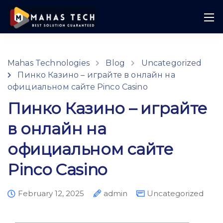
Mahas Technologies
Blog
Uncategorized
Пинко Казино – играйте в онлайн на
официальном сайте Pinco Casino
Пинко Казино – играйте
в онлайн на
официальном сайте
Pinco Casino
February 12, 2025
admin
Uncategorized