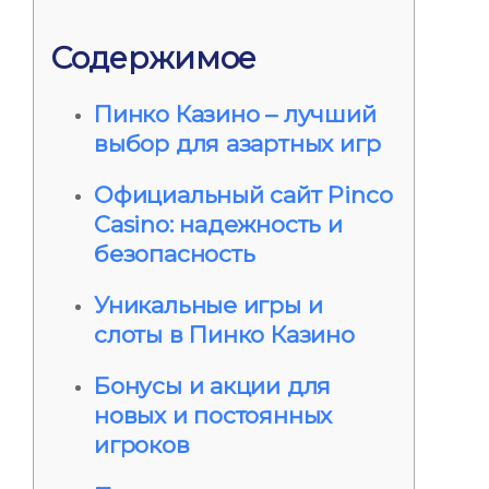
Содержимое
Пинко Казино – лучший
выбор для азартных игр
Официальный сайт Pinco
Casino: надежность и
безопасность
Уникальные игры и
слоты в Пинко Казино
Бонусы и акции для
новых и постоянных
игроков