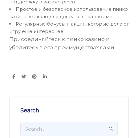
поддержку в казино pinco.
Простое и безопасное использование пинко
казино зеркало для доступа к платформе.
Регулярные бонусы и акции, которые делают
игру еще интереснее.
Присоединяйтесь к пинко казино и
убедитесь в его преимуществах сами!
Search