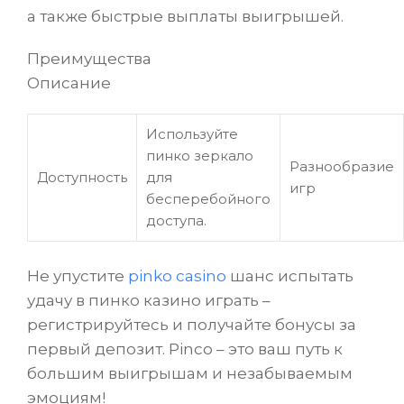
а также быстрые выплаты выигрышей.
Преимущества
Описание
Используйте
пинко зеркало
Разнообразие
Доступность
для
игр
бесперебойного
доступа.
Не упустите
pinko casino
шанс испытать
удачу в пинко казино играть –
регистрируйтесь и получайте бонусы за
первый депозит. Pinco – это ваш путь к
большим выигрышам и незабываемым
эмоциям!