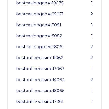
bestcasinogame19075
1
bestcasinogame25071
2
bestcasinogame3081
1
bestcasinogame5082
1
bestcasinogreece8061
2
bestonlinecasino11062
2
bestonlinecasino13063
1
bestonlinecasino14064
2
bestonlinecasino16065
1
bestonlinecasino17061
1