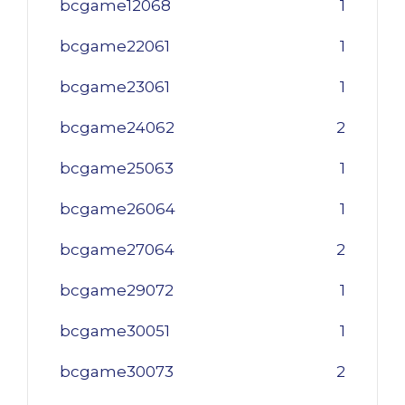
bcgame12068
1
bcgame22061
1
bcgame23061
1
bcgame24062
2
bcgame25063
1
bcgame26064
1
bcgame27064
2
bcgame29072
1
bcgame30051
1
bcgame30073
2