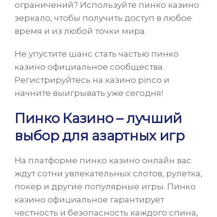
ограничений? Используйте пинко казино
зеркало, чтобы получить доступ в любое
время и из любой точки мира.
Не упустите шанс стать частью пинко
казино официальное сообщества.
Регистрируйтесь на казино pinco и
начните выигрывать уже сегодня!
Пинко Казино – лучший
выбор для азартных игр
На платформе пинко казино онлайн вас
ждут сотни увлекательных слотов, рулетка,
покер и другие популярные игры. Пинко
казино официальное гарантирует
честность и безопасность каждого спина,