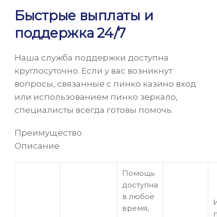
Быстрые выплаты и
поддержка 24/7
Наша служба поддержки доступна
круглосуточно. Если у вас возникнут
вопросы, связанные с пинко казино вход
или использованием пинко зеркало,
специалисты всегда готовы помочь.
Преимущество
Описание
Помощь
доступна
в любое
время,