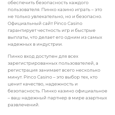
обеспечить безопасность каждого
пользователя. Пинко казино играть – это
не только увлекательно, но и безопасно.
Официальный сайт Pinco Casino
гарантирует честность игр и быстрые
выплаты, что делает его одним из самых
надежных в индустрии.
Пинко вход доступен для всех
зарегистрированных пользователей, а
регистрация занимает всего несколько
минут. Pinco Casino – это выбор тех, кто
ценит качество, надежность и
безопасность. Пинко казино официальное
– ваш надежный партнер в мире азартных
развлечений.