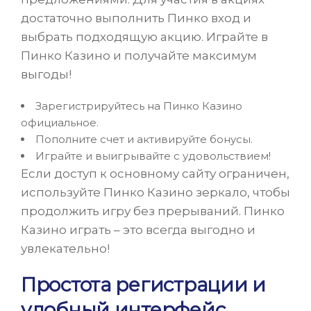
достаточно выполнить Пинко вход и
выбрать подходящую акцию. Играйте в
Пинко Казино и получайте максимум
выгоды!
Зарегистрируйтесь на Пинко Казино
официальное.
Пополните счет и активируйте бонусы.
Играйте и выигрывайте с удовольствием!
Если доступ к основному сайту ограничен,
используйте Пинко Казино зеркало, чтобы
продолжить игру без прерываний. Пинко
Казино играть – это всегда выгодно и
увлекательно!
Простота регистрации и
удобный интерфейс