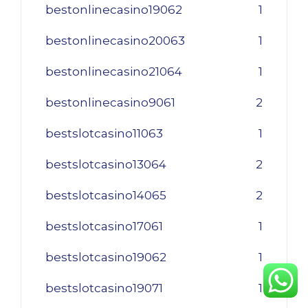
bestonlinecasino19062
1
bestonlinecasino20063
1
bestonlinecasino21064
1
bestonlinecasino9061
2
bestslotcasino11063
1
bestslotcasino13064
2
bestslotcasino14065
2
bestslotcasino17061
1
bestslotcasino19062
1
bestslotcasino19071
1