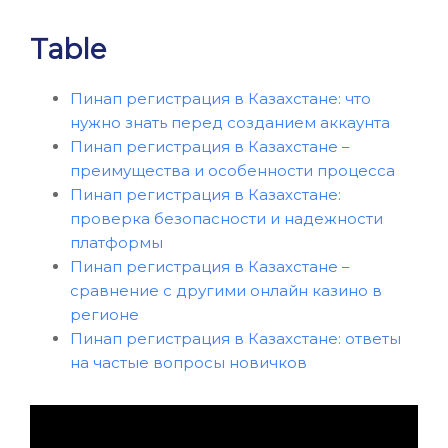
Table
Пинап регистрация в Казахстане: что
нужно знать перед созданием аккаунта
Пинап регистрация в Казахстане –
преимущества и особенности процесса
Пинап регистрация в Казахстане:
проверка безопасности и надежности
платформы
Пинап регистрация в Казахстане –
сравнение с другими онлайн казино в
регионе
Пинап регистрация в Казахстане: ответы
на частые вопросы новичков