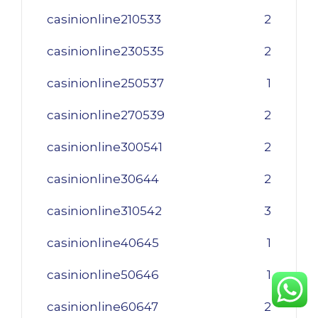
casinionline210533
2
casinionline230535
2
casinionline250537
1
casinionline270539
2
casinionline300541
2
casinionline30644
2
casinionline310542
3
casinionline40645
1
casinionline50646
1
casinionline60647
2