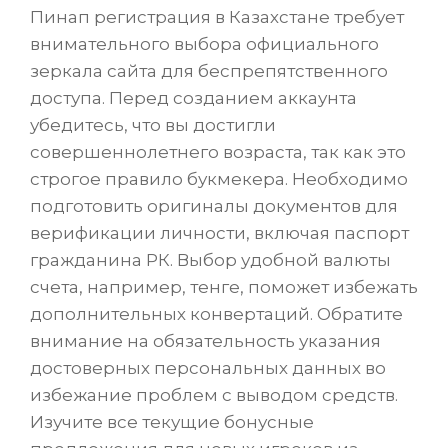
Пинап регистрация в Казахстане требует
внимательного выбора официального
зеркала сайта для беспрепятственного
доступа. Перед созданием аккаунта
убедитесь, что вы достигли
совершеннолетнего возраста, так как это
строгое правило букмекера. Необходимо
подготовить оригиналы документов для
верификации личности, включая паспорт
гражданина РК. Выбор удобной валюты
счета, например, тенге, поможет избежать
дополнительных конвертаций. Обратите
внимание на обязательность указания
достоверных персональных данных во
избежание проблем с выводом средств.
Изучите все текущие бонусные