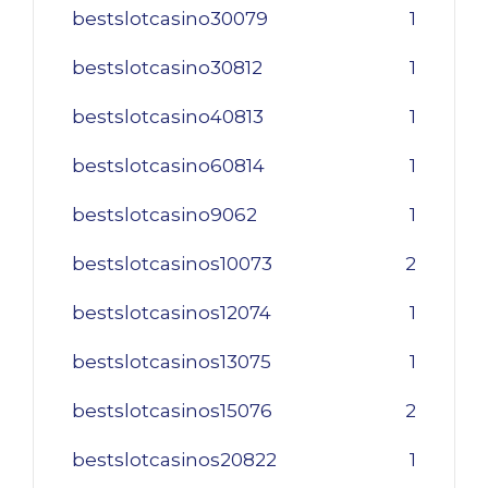
bestslotcasino30079
1
bestslotcasino30812
1
bestslotcasino40813
1
bestslotcasino60814
1
bestslotcasino9062
1
bestslotcasinos10073
2
bestslotcasinos12074
1
bestslotcasinos13075
1
bestslotcasinos15076
2
bestslotcasinos20822
1