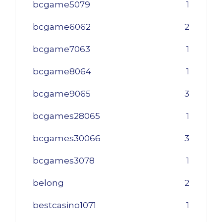
bcgame5079
1
bcgame6062
2
bcgame7063
1
bcgame8064
1
bcgame9065
3
bcgames28065
1
bcgames30066
3
bcgames3078
1
belong
2
bestcasino1071
1