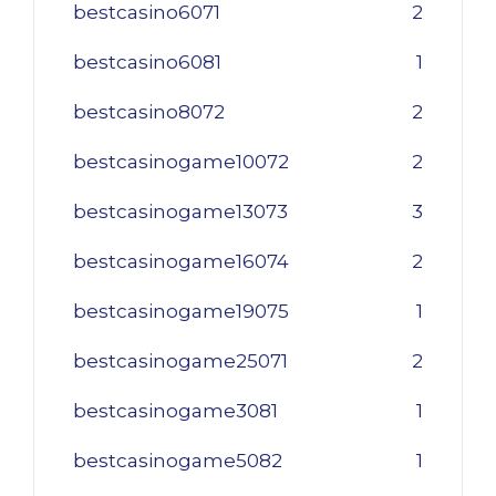
bestcasino6071
2
bestcasino6081
1
bestcasino8072
2
bestcasinogame10072
2
bestcasinogame13073
3
bestcasinogame16074
2
bestcasinogame19075
1
bestcasinogame25071
2
bestcasinogame3081
1
bestcasinogame5082
1