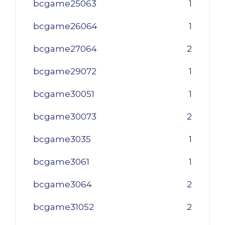
bcgame25063
1
bcgame26064
1
bcgame27064
2
bcgame29072
1
bcgame30051
1
bcgame30073
2
bcgame3035
1
bcgame3061
1
bcgame3064
2
bcgame31052
2