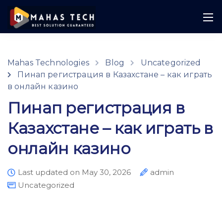
Mahas Technologies
Blog
Uncategorized
Пинап регистрация в Казахстане – как играть
в онлайн казино
Пинап регистрация в
Казахстане – как играть в
онлайн казино
Last updated on May 30, 2026
admin
Uncategorized