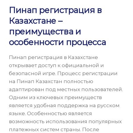
Пинап регистрация в
Казахстане –
преимущества и
особенности процесса
Пинап регистрация в Казахстане
открывает доступ к официальной и
безопасной игре. Процесс регистрации
на Пинап Казахстан полностью
адаптирован под местных пользователей.
Одним из ключевых преимуществ
является удобная поддержка на русском
языке. Особенностью является
возможность использования популярных
платежных систем страны. После