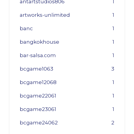
antartstudios806
1
artworks-unlimited
1
banc
1
bangkokhouse
1
bar-salsa.com
1
bcgame1063
3
bcgame12068
1
bcgame22061
1
bcgame23061
1
bcgame24062
2