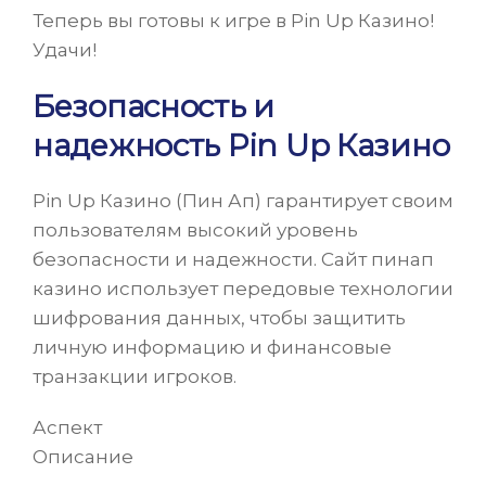
Теперь вы готовы к игре в Pin Up Казино!
Удачи!
Безопасность и
надежность Pin Up Казино
Pin Up Казино (Пин Ап) гарантирует своим
пользователям высокий уровень
безопасности и надежности. Сайт пинап
казино использует передовые технологии
шифрования данных, чтобы защитить
личную информацию и финансовые
транзакции игроков.
Аспект
Описание