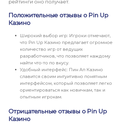
рейтинги оно получает.
Положительные отзывы о Pin Up
Казино
Широкий выбор игр: Игроки отмечают,
что Pin Up Казино предлагает огромное
количество игр от ведущих
разработчиков, что позволяет каждому
найти что-то по вкусу.
Удобный интерфейс: Пин Ап Казино
славится своим интуитивно понятным
интерфейсом, который позволяет легко
ориентироваться как новичкам, так и
опытным игрокам.
Отрицательные отзывы о Pin Up
Казино