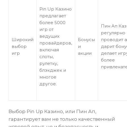
Pin Up Казино
предлагает
более 5000
Пин Ап Ка
игр от
регулярно
ведущих
Широкий
Бонусы
проводит а
провайдеров,
выбор
и
дарит бону
включая
игр
акции
делает игр
слоты,
более
рулетку,
привлекате
блэкджек и
многое
другое.
Выбор Pin Up Казино, или Пин Ап,
гарантирует вам не только качественный
игровой опыт, но и безопасность и