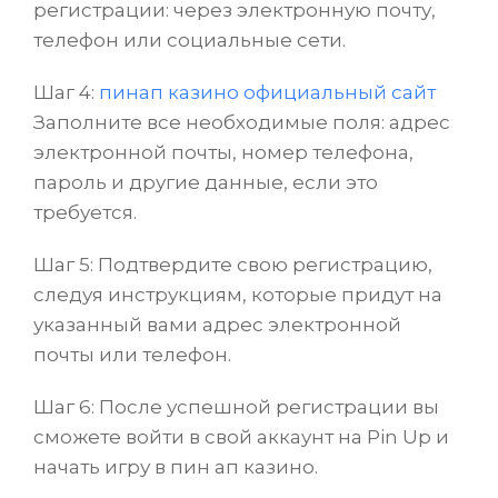
регистрации: через электронную почту,
телефон или социальные сети.
Шаг 4:
пинап казино официальный сайт
Заполните все необходимые поля: адрес
электронной почты, номер телефона,
пароль и другие данные, если это
требуется.
Шаг 5: Подтвердите свою регистрацию,
следуя инструкциям, которые придут на
указанный вами адрес электронной
почты или телефон.
Шаг 6: После успешной регистрации вы
сможете войти в свой аккаунт на Pin Up и
начать игру в пин ап казино.