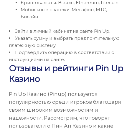
Криптовалюты: Bitcoin, Ethereum, Litecoin.
Мобильные платежи: Мегафон, МТС,
Билайн.
Зайти в личный кабинет на сайте Pin Up.
Указать сумму и выбрать предпочтительную
платежную систему.
Подтвердить операцию в соответствии с
инструкциями на сайте.
Отзывы и рейтинги Pin Up
Казино
Pin Up Казино (Pinup) пользуется
популярностью среди игроков благодаря
своим широким возможностям и
надежности. Рассмотрим, что говорят
пользователи о Пин Ап Казино и какие