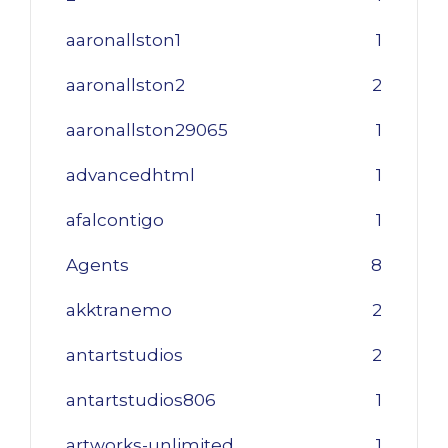
aaronallston1
1
aaronallston2
2
aaronallston29065
1
advancedhtml
1
afalcontigo
1
Agents
8
akktranemo
2
antartstudios
2
antartstudios806
1
artworks-unlimited
1