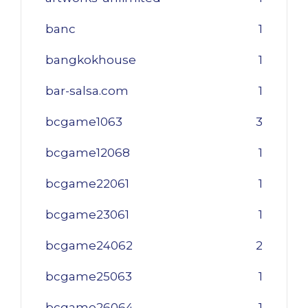
banc
1
bangkokhouse
1
bar-salsa.com
1
bcgame1063
3
bcgame12068
1
bcgame22061
1
bcgame23061
1
bcgame24062
2
bcgame25063
1
bcgame26064
1