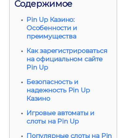
Содержимое
Pin Up Казино:
Особенности и
преимущества
Как зарегистрироваться
на официальном сайте
Pin Up
Безопасность и
надежность Pin Up
Казино
Игровые автоматы и
слоты на Pin Up
Популярные слоты на Pin