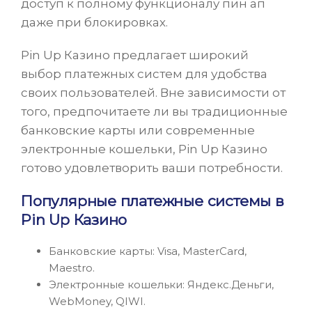
доступ к полному функционалу пин ап
даже при блокировках.
Pin Up Казино предлагает широкий
выбор платежных систем для удобства
своих пользователей. Вне зависимости от
того, предпочитаете ли вы традиционные
банковские карты или современные
электронные кошельки, Pin Up Казино
готово удовлетворить ваши потребности.
Популярные платежные системы в
Pin Up Казино
Банковские карты: Visa, MasterCard,
Maestro.
Электронные кошельки: Яндекс.Деньги,
WebMoney, QIWI.