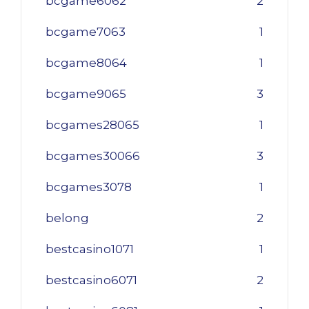
bcgame6062
2
bcgame7063
1
bcgame8064
1
bcgame9065
3
bcgames28065
1
bcgames30066
3
bcgames3078
1
belong
2
bestcasino1071
1
bestcasino6071
2