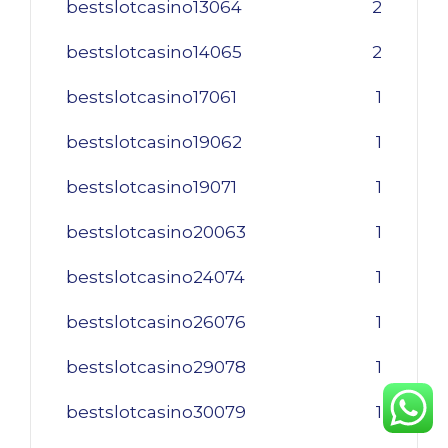
bestslotcasino13064
2
bestslotcasino14065
2
bestslotcasino17061
1
bestslotcasino19062
1
bestslotcasino19071
1
bestslotcasino20063
1
bestslotcasino24074
1
bestslotcasino26076
1
bestslotcasino29078
1
bestslotcasino30079
1