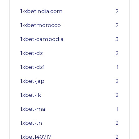
1-xbetindia.com
2
1-xbetmorocco
2
1xbet-cambodia
3
1xbet-dz
2
1xbet-dz1
1
1xbet-jap
2
1xbet-lk
2
1xbet-mal
1
1xbet-tn
2
1xbet140717
2