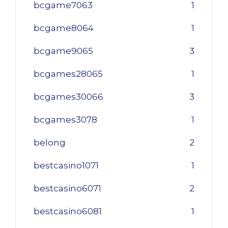
bcgame7063
1
bcgame8064
1
bcgame9065
3
bcgames28065
1
bcgames30066
3
bcgames3078
1
belong
2
bestcasino1071
1
bestcasino6071
2
bestcasino6081
1