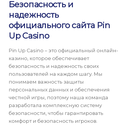
Безопасность и
надежность
официального сайта Pin
Up Casino
Pin Up Casino – это официальный онлайн-
казино, которое обеспечивает
безопасность и надежность своих
пользователей на каждом шагу. Мы
понимаем важность защиты
персональных данных и обеспечения
честной игры, поэтому наша команда
разработала комплексную систему
безопасности, чтобы гарантировать
комфорт и безопасность игроков.