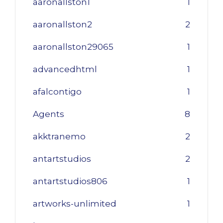
aaronallston1
1
aaronallston2
2
aaronallston29065
1
advancedhtml
1
afalcontigo
1
Agents
8
akktranemo
2
antartstudios
2
antartstudios806
1
artworks-unlimited
1