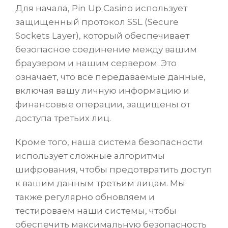
Для начала, Pin Up Casino использует
защищенный протокол SSL (Secure
Sockets Layer), который обеспечивает
безопасное соединение между вашим
браузером и нашим сервером. Это
означает, что все передаваемые данные,
включая вашу личную информацию и
финансовые операции, защищены от
доступа третьих лиц.
Кроме того, наша система безопасности
использует сложные алгоритмы
шифрования, чтобы предотвратить доступ
к вашим данным третьим лицам. Мы
также регулярно обновляем и
тестироваем наши системы, чтобы
обеспечить максимальную безопасность