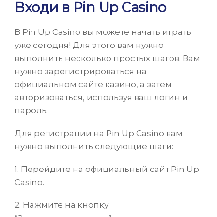
Входи в Pin Up Casino
В Pin Up Casino вы можете начать играть
уже сегодня! Для этого вам нужно
выполнить несколько простых шагов. Вам
нужно зарегистрироваться на
официальном сайте казино, а затем
авторизоваться, используя ваш логин и
пароль.
Для регистрации на Pin Up Casino вам
нужно выполнить следующие шаги:
1. Перейдите на официальный сайт Pin Up
Casino.
2. Нажмите на кнопку