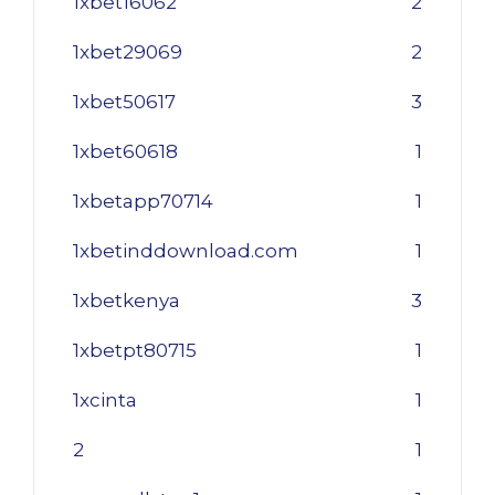
1xbet16062
2
1xbet29069
2
1xbet50617
3
1xbet60618
1
1xbetapp70714
1
1xbetinddownload.com
1
1xbetkenya
3
1xbetpt80715
1
1xcinta
1
2
1