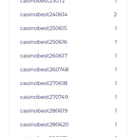
casinobest23072
1
casinobest240614
2
casinobest250615
1
casinobest250616
1
casinobest260617
1
casinobest260748
1
casinobest270618
1
casinobest270749
1
casinobest280619
1
casinobest280620
1