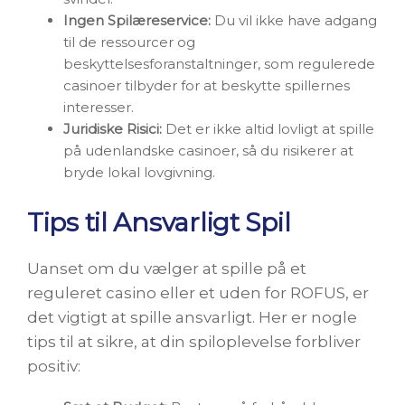
Ingen Spilæreservice:
Du vil ikke have adgang
til de ressourcer og
beskyttelsesforanstaltninger, som regulerede
casinoer tilbyder for at beskytte spillernes
interesser.
Juridiske Risici:
Det er ikke altid lovligt at spille
på udenlandske casinoer, så du risikerer at
bryde lokal lovgivning.
Tips til Ansvarligt Spil
Uanset om du vælger at spille på et
reguleret casino eller et uden for ROFUS, er
det vigtigt at spille ansvarligt. Her er nogle
tips til at sikre, at din spiloplevelse forbliver
positiv: