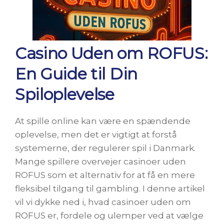
Casino Uden om ROFUS:
En Guide til Din
Spiloplevelse
At spille online kan være en spændende
oplevelse, men det er vigtigt at forstå
systemerne, der regulerer spil i Danmark.
Mange spillere overvejer casinoer uden
ROFUS som et alternativ for at få en mere
fleksibel tilgang til gambling. I denne artikel
vil vi dykke ned i, hvad casinoer uden om
ROFUS er, fordele og ulemper ved at vælge