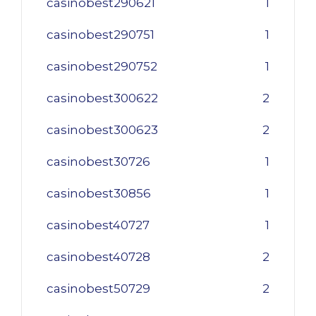
casinobest290621
1
casinobest290751
1
casinobest290752
1
casinobest300622
2
casinobest300623
2
casinobest30726
1
casinobest30856
1
casinobest40727
1
casinobest40728
2
casinobest50729
2