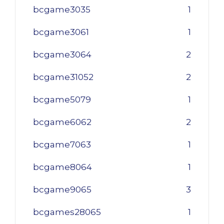
bcgame3035
1
bcgame3061
1
bcgame3064
2
bcgame31052
2
bcgame5079
1
bcgame6062
2
bcgame7063
1
bcgame8064
1
bcgame9065
3
bcgames28065
1