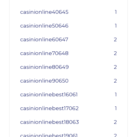
casinionline40645
1
casinionline50646
1
casinionline60647
2
casinionline70648
2
casinionline80649
2
casinionline90650
2
casinionlinebest16061
1
casinionlinebest17062
1
casinionlinebest18063
2
casinionlinebest19061
2