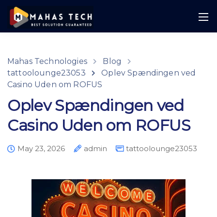
Mahas Technologies
Blog
tattoolounge23053
Oplev Spændingen ved
Casino Uden om ROFUS
Oplev Spændingen ved
Casino Uden om ROFUS
May 23, 2026
admin
tattoolounge23053