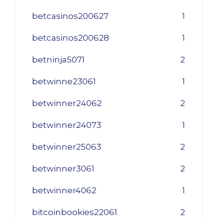
betcasinos200627
1
betcasinos200628
1
betninja5071
2
betwinne23061
1
betwinner24062
2
betwinner24073
1
betwinner25063
2
betwinner3061
2
betwinner4062
1
bitcoinbookies22061
2