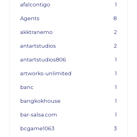
afalcontigo
1
Agents
8
akktranemo
2
antartstudios
2
antartstudios806
1
artworks-unlimited
1
banc
1
bangkokhouse
1
bar-salsa.com
1
bcgame1063
3