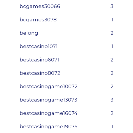
bcgames30066
3
bcgames3078
1
belong
2
bestcasino1071
1
bestcasino6071
2
bestcasino8072
2
bestcasinogame10072
2
bestcasinogame13073
3
bestcasinogame16074
2
bestcasinogame19075
1