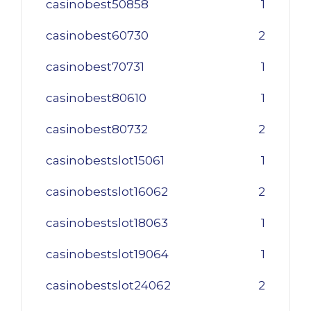
casinobest50858
1
casinobest60730
2
casinobest70731
1
casinobest80610
1
casinobest80732
2
casinobestslot15061
1
casinobestslot16062
2
casinobestslot18063
1
casinobestslot19064
1
casinobestslot24062
2