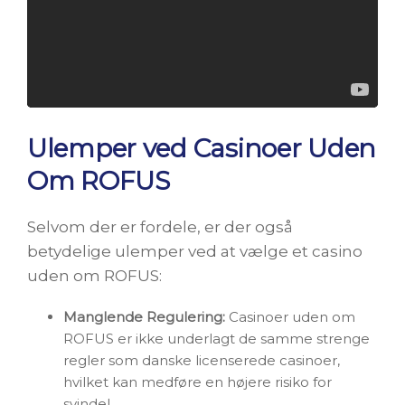
Ulemper ved Casinoer Uden
Om ROFUS
Selvom der er fordele, er der også
betydelige ulemper ved at vælge et casino
uden om ROFUS:
Manglende Regulering:
Casinoer uden om
ROFUS er ikke underlagt de samme strenge
regler som danske licenserede casinoer,
hvilket kan medføre en højere risiko for
svindel.