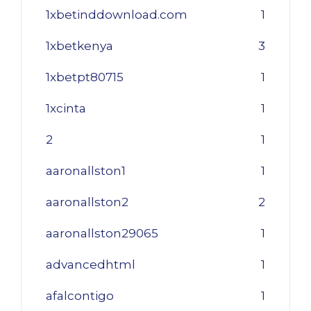
1xbetinddownload.com
1
1xbetkenya
3
1xbetpt80715
1
1xcinta
1
2
1
aaronallston1
1
aaronallston2
2
aaronallston29065
1
advancedhtml
1
afalcontigo
1