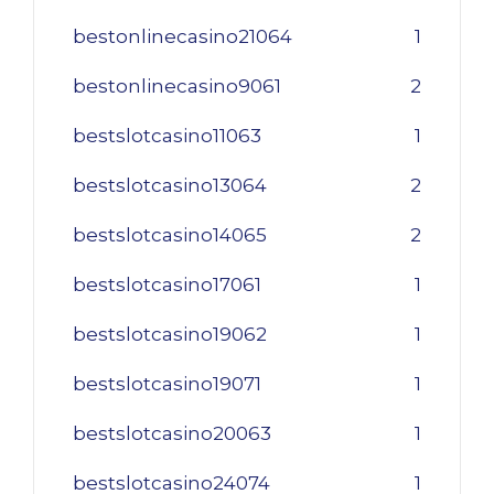
bestonlinecasino21064
1
bestonlinecasino9061
2
bestslotcasino11063
1
bestslotcasino13064
2
bestslotcasino14065
2
bestslotcasino17061
1
bestslotcasino19062
1
bestslotcasino19071
1
bestslotcasino20063
1
bestslotcasino24074
1