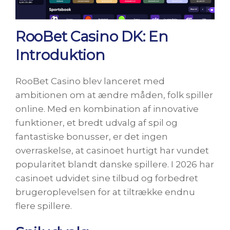
RooBet Casino DK: En
Introduktion
RooBet Casino blev lanceret med
ambitionen om at ændre måden, folk spiller
online. Med en kombination af innovative
funktioner, et bredt udvalg af spil og
fantastiske bonusser, er det ingen
overraskelse, at casinoet hurtigt har vundet
popularitet blandt danske spillere. I 2026 har
casinoet udvidet sine tilbud og forbedret
brugeroplevelsen for at tiltrække endnu
flere spillere.