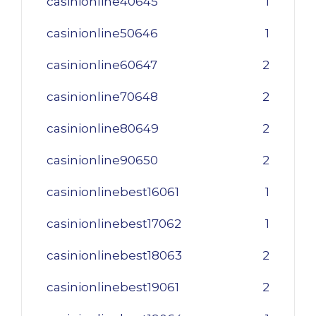
casinionline40645
1
casinionline50646
1
casinionline60647
2
casinionline70648
2
casinionline80649
2
casinionline90650
2
casinionlinebest16061
1
casinionlinebest17062
1
casinionlinebest18063
2
casinionlinebest19061
2