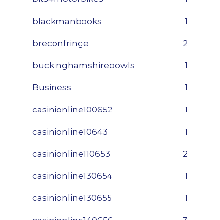
blackmanbooks
1
breconfringe
2
buckinghamshirebowls
1
Business
1
casinionline100652
1
casinionline10643
1
casinionline110653
2
casinionline130654
1
casinionline130655
1
casinionline140656
3