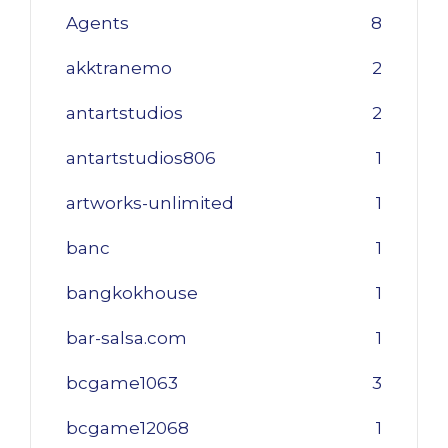
Agents
8
akktranemo
2
antartstudios
2
antartstudios806
1
artworks-unlimited
1
banc
1
bangkokhouse
1
bar-salsa.com
1
bcgame1063
3
bcgame12068
1