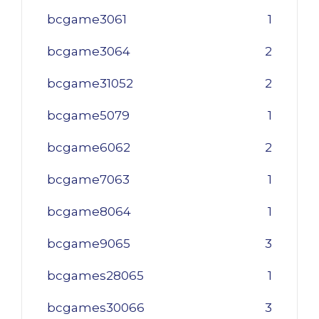
bcgame3061
1
bcgame3064
2
bcgame31052
2
bcgame5079
1
bcgame6062
2
bcgame7063
1
bcgame8064
1
bcgame9065
3
bcgames28065
1
bcgames30066
3