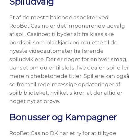
Spiludvalg
Et af de mest tiltalende aspekter ved
RooBet Casino er det imponerende udvalg
af spil. Casinoet tilbyder alt fra klassiske
bordspil som blackjack og roulette til de
nyeste videoautomater fra førende
spiludviklere. Der er noget for enhver smag,
uanset om du er til slots, live dealer-spil eller
mere nichebetonede titler. Spillere kan også
se frem til regelmæssige opdateringer af
spilbiblioteket, hvilket sikrer, at der altid er
noget nyt at prøve.
Bonusser og Kampagner
RooBet Casino DK har et ry for at tilbyde