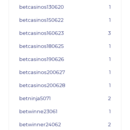
betcasinos130620
1
betcasinos150622
1
betcasinos160623
3
betcasinos180625
1
betcasinos190626
1
betcasinos200627
1
betcasinos200628
1
betninja5071
2
betwinne23061
1
betwinner24062
2