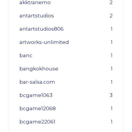
akktranemo
2
antartstudios
2
antartstudios806
1
artworks-unlimited
1
banc
1
bangkokhouse
1
bar-salsa.com
1
bcgame1063
3
bcgame12068
1
bcgame22061
1