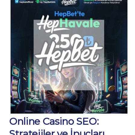
Online Casino SEO:
Stratejiler ve İpuçları