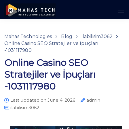
Mahas Technologies
Blog
ilabilisim3062
Online Casino SEO Stratejiler ve İpuçları
-1031117980
Online Casino SEO
Stratejiler ve İpuçları
-1031117980
Last updated on June 4, 2026
admin
ilabilisim3062