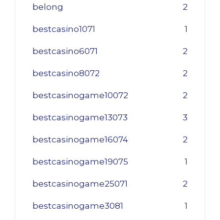
belong
2
bestcasino1071
1
bestcasino6071
2
bestcasino8072
2
bestcasinogame10072
2
bestcasinogame13073
3
bestcasinogame16074
2
bestcasinogame19075
1
bestcasinogame25071
2
bestcasinogame3081
1