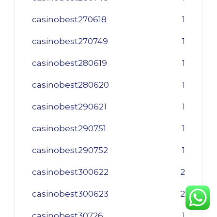
casinobest270618
1
casinobest270749
1
casinobest280619
1
casinobest280620
1
casinobest290621
1
casinobest290751
1
casinobest290752
1
casinobest300622
2
casinobest300623
2
casinobest30726
1