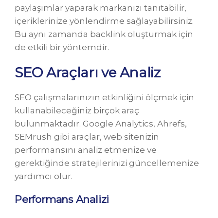
paylaşımlar yaparak markanızı tanıtabilir,
içeriklerinize yönlendirme sağlayabilirsiniz.
Bu aynı zamanda backlink oluşturmak için
de etkili bir yöntemdir.
SEO Araçları ve Analiz
SEO çalışmalarınızın etkinliğini ölçmek için
kullanabileceğiniz birçok araç
bulunmaktadır. Google Analytics, Ahrefs,
SEMrush gibi araçlar, web sitenizin
performansını analiz etmenize ve
gerektiğinde stratejilerinizi güncellemenize
yardımcı olur.
Performans Analizi