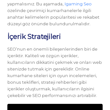
yapmalısınız. Bu aşamada,
Igaming Seo
özelinde çevrimiçi kumarhanelerle ilgili
anahtar kelimelerin popülaritesi ve rekabet
düzeyi göz önünde bulundurulmalıdır.
İçerik Stratejileri
SEO’nun en önemli bileşenlerinden biri de
içeriktir. Kaliteli ve özgün içerikler,
kullanıcıların dikkatini çekmek ve onları web
sitenizde tutmak için gereklidir. Online
kumarhane siteleri için oyun incelemeleri,
bonus teklifleri, strateji rehberleri gibi
içerikler oluşturmak, kullanıcıların ilgisini
çekebilir ve SEO performansınızı artırabilir.