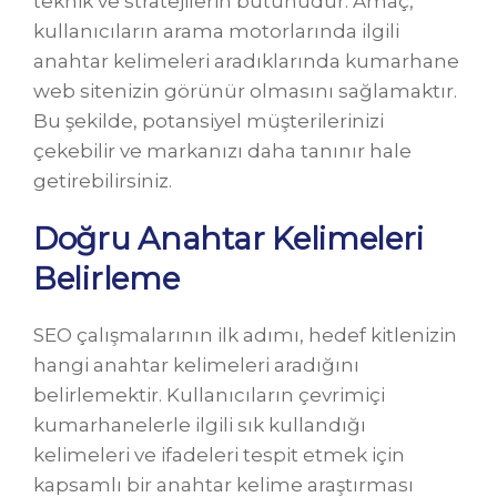
teknik ve stratejilerin bütünüdür. Amaç,
kullanıcıların arama motorlarında ilgili
anahtar kelimeleri aradıklarında kumarhane
web sitenizin görünür olmasını sağlamaktır.
Bu şekilde, potansiyel müşterilerinizi
çekebilir ve markanızı daha tanınır hale
getirebilirsiniz.
Doğru Anahtar Kelimeleri
Belirleme
SEO çalışmalarının ilk adımı, hedef kitlenizin
hangi anahtar kelimeleri aradığını
belirlemektir. Kullanıcıların çevrimiçi
kumarhanelerle ilgili sık kullandığı
kelimeleri ve ifadeleri tespit etmek için
kapsamlı bir anahtar kelime araştırması