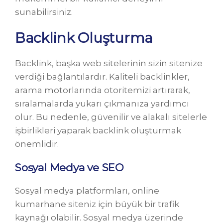
sunabilirsiniz.
Backlink Oluşturma
Backlink, başka web sitelerinin sizin sitenize
verdiği bağlantılardır. Kaliteli backlinkler,
arama motorlarında otoritemizi artırarak,
sıralamalarda yukarı çıkmanıza yardımcı
olur. Bu nedenle, güvenilir ve alakalı sitelerle
işbirlikleri yaparak backlink oluşturmak
önemlidir.
Sosyal Medya ve SEO
Sosyal medya platformları, online
kumarhane siteniz için büyük bir trafik
kaynağı olabilir. Sosyal medya üzerinde