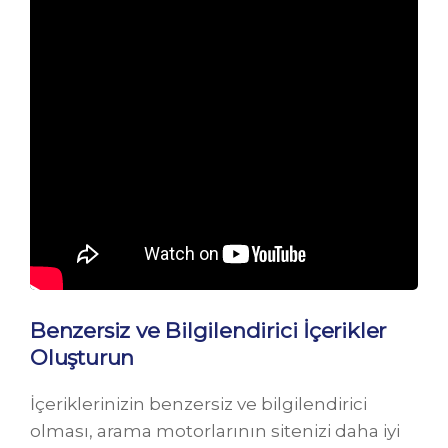
Benzersiz ve Bilgilendirici İçerikler
Oluşturun
İçeriklerinizin benzersiz ve bilgilendirici
olması, arama motorlarının sitenizi daha iyi