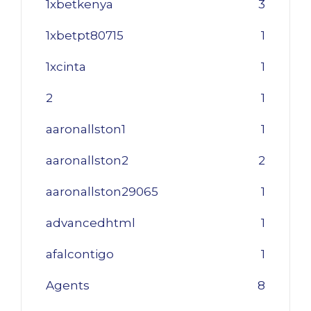
1xbetkenya
3
1xbetpt80715
1
1xcinta
1
2
1
aaronallston1
1
aaronallston2
2
aaronallston29065
1
advancedhtml
1
afalcontigo
1
Agents
8