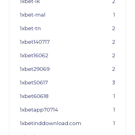
1xbet-lk
2
1xbet-mal
1
1xbet-tn
2
1xbet140717
2
1xbet16062
2
1xbet29069
2
1xbet50617
3
1xbet60618
1
1xbetapp70714
1
1xbetinddownload.com
1