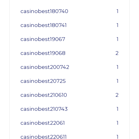
casinobest180740
1
casinobest180741
1
casinobest19067
1
casinobest19068
2
casinobest200742
1
casinobest20725
1
casinobest210610
2
casinobest210743
1
casinobest22061
1
casinobest220611
1