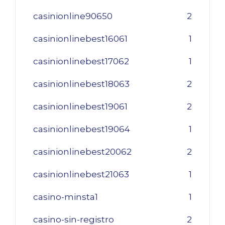
casinionline90650
2
casinionlinebest16061
1
casinionlinebest17062
1
casinionlinebest18063
2
casinionlinebest19061
2
casinionlinebest19064
1
casinionlinebest20062
2
casinionlinebest21063
1
casino-minsta1
1
casino-sin-registro
2