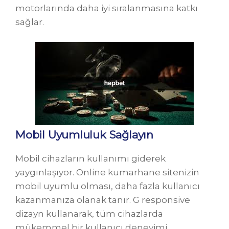
motorlarında daha iyi sıralanmasına katkı
sağlar.
Mobil Uyumluluk Sağlayın
Mobil cihazların kullanımı giderek
yaygınlaşıyor. Online kumarhane sitenizin
mobil uyumlu olması, daha fazla kullanıcı
kazanmanıza olanak tanır. G responsive
dizayn kullanarak, tüm cihazlarda
mükemmel bir kullanıcı deneyimi