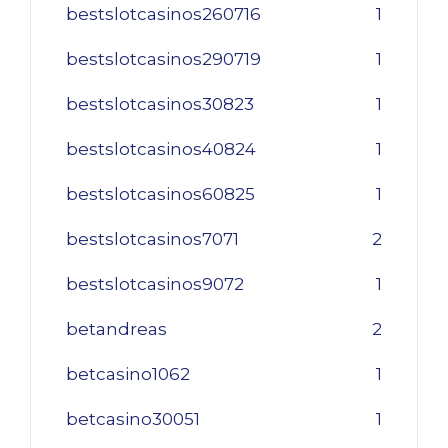
bestslotcasinos260716
1
bestslotcasinos290719
1
bestslotcasinos30823
1
bestslotcasinos40824
1
bestslotcasinos60825
1
bestslotcasinos7071
2
bestslotcasinos9072
1
betandreas
2
betcasino1062
1
betcasino30051
1