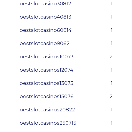
bestslotcasino30812
1
bestslotcasino40813
1
bestslotcasino60814
1
bestslotcasino9062
1
bestslotcasinos10073
2
bestslotcasinos12074
1
bestslotcasinos13075
1
bestslotcasinos15076
2
bestslotcasinos20822
1
bestslotcasinos250715
1