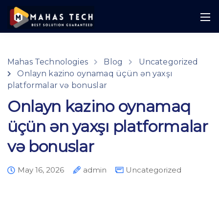
Mahas Technologies
Blog
Uncategorized
Onlayn kazino oynamaq üçün ən yaxşı
platformalar və bonuslar
Onlayn kazino oynamaq
üçün ən yaxşı platformalar
və bonuslar
May 16, 2026
admin
Uncategorized