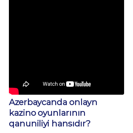
Azerbaycanda onlayn
kazino oyunlarının
qanuniliyi hansıdır?