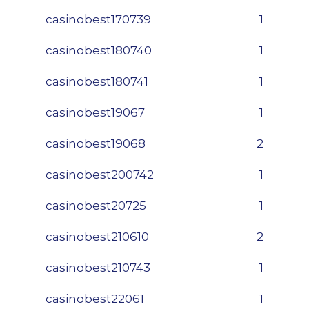
casinobest170739
1
casinobest180740
1
casinobest180741
1
casinobest19067
1
casinobest19068
2
casinobest200742
1
casinobest20725
1
casinobest210610
2
casinobest210743
1
casinobest22061
1