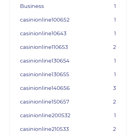
Business
1
casinionline100652
1
casinionline10643
1
casinionline110653
2
casinionline130654
1
casinionline130655
1
casinionline140656
3
casinionline150657
2
casinionline200532
1
casinionline210533
2