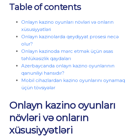
Table of contents
Onlayn kazino oyunları növləri və onların
xüsusiyyətləri
Onlayn kazinolarda qeydiyyat prosesi necə
olur?
Onlayn kazinoda mərc etmək üçün əsas
təhlükəsizlik qaydaları
Azerbaycanda onlayn kazino oyunlarının
qanuniliyi hansıdır?
Mobil cihazlardan kazino oyunlarını oynamaq
üçün tövsiyələr
Onlayn kazino oyunları
növləri və onların
xüsusiyyətləri