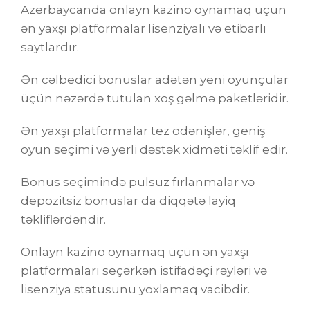
Azerbaycanda onlayn kazino oynamaq üçün
ən yaxşı platformalar lisenziyalı və etibarlı
saytlardır.
Ən cəlbedici bonuslar adətən yeni oyunçular
üçün nəzərdə tutulan xoş gəlmə paketləridir.
Ən yaxşı platformalar tez ödənişlər, geniş
oyun seçimi və yerli dəstək xidməti təklif edir.
Bonus seçimində pulsuz fırlanmalar və
depozitsiz bonuslar da diqqətə layiq
təkliflərdəndir.
Onlayn kazino oynamaq üçün ən yaxşı
platformaları seçərkən istifadəçi rəyləri və
lisenziya statusunu yoxlamaq vacibdir.