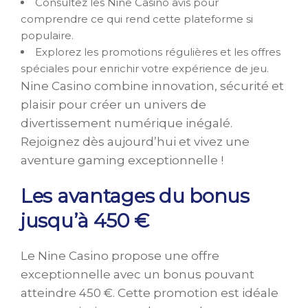
Consultez les Nine Casino avis pour
comprendre ce qui rend cette plateforme si
populaire.
Explorez les promotions régulières et les offres
spéciales pour enrichir votre expérience de jeu.
Nine Casino combine innovation, sécurité et
plaisir pour créer un univers de
divertissement numérique inégalé.
Rejoignez dès aujourd’hui et vivez une
aventure gaming exceptionnelle !
Les avantages du bonus
jusqu’à 450 €
Le Nine Casino propose une offre
exceptionnelle avec un bonus pouvant
atteindre 450 €. Cette promotion est idéale