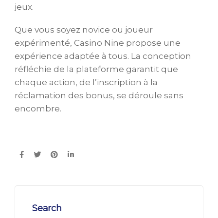
jeux.
Que vous soyez novice ou joueur
expérimenté, Casino Nine propose une
expérience adaptée à tous. La conception
réfléchie de la plateforme garantit que
chaque action, de l’inscription à la
réclamation des bonus, se déroule sans
encombre.
Search