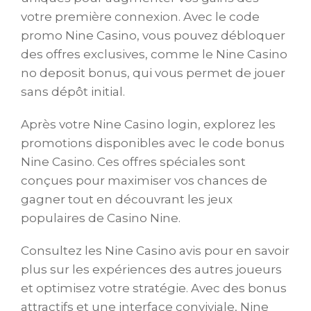
votre première connexion. Avec le code
promo Nine Casino, vous pouvez débloquer
des offres exclusives, comme le Nine Casino
no deposit bonus, qui vous permet de jouer
sans dépôt initial.
Après votre Nine Casino login, explorez les
promotions disponibles avec le code bonus
Nine Casino. Ces offres spéciales sont
conçues pour maximiser vos chances de
gagner tout en découvrant les jeux
populaires de Casino Nine.
Consultez les Nine Casino avis pour en savoir
plus sur les expériences des autres joueurs
et optimisez votre stratégie. Avec des bonus
attractifs et une interface conviviale, Nine