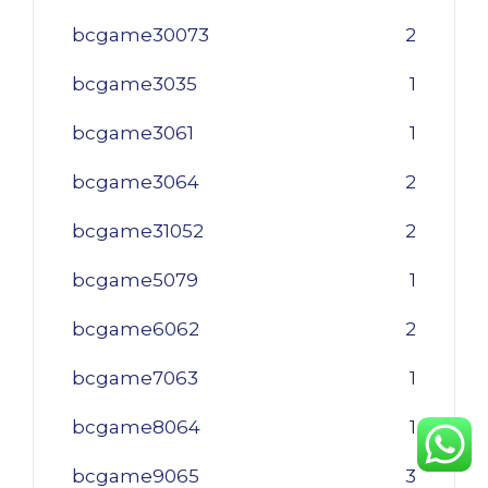
bcgame30073
2
bcgame3035
1
bcgame3061
1
bcgame3064
2
bcgame31052
2
bcgame5079
1
bcgame6062
2
bcgame7063
1
bcgame8064
1
bcgame9065
3