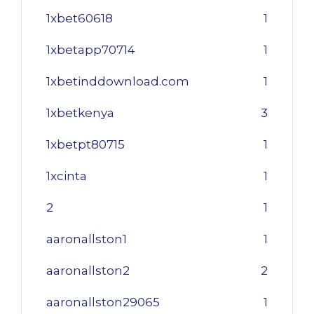
1xbet60618
1
1xbetapp70714
1
1xbetinddownload.com
1
1xbetkenya
3
1xbetpt80715
1
1xcinta
1
2
1
aaronallston1
1
aaronallston2
2
aaronallston29065
1