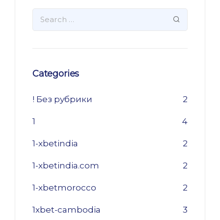
Categories
! Без рубрики
2
1
4
1-xbetindia
2
1-xbetindia.com
2
1-xbetmorocco
2
1xbet-cambodia
3