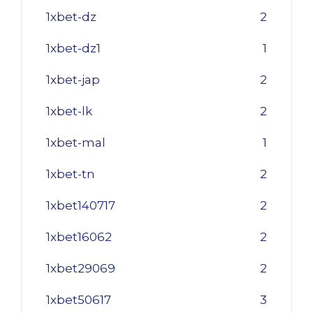
1xbet-dz
2
1xbet-dz1
1
1xbet-jap
2
1xbet-lk
2
1xbet-mal
1
1xbet-tn
2
1xbet140717
2
1xbet16062
2
1xbet29069
2
1xbet50617
3