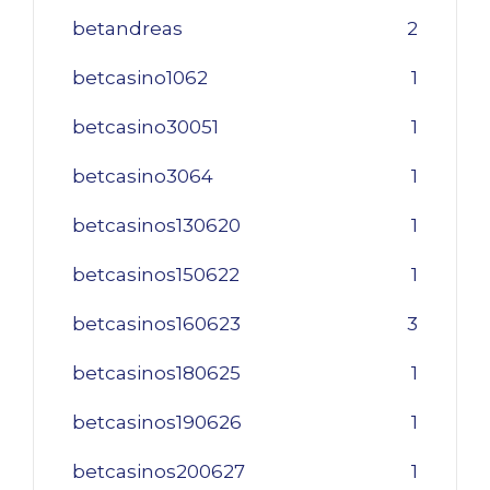
betandreas
2
betcasino1062
1
betcasino30051
1
betcasino3064
1
betcasinos130620
1
betcasinos150622
1
betcasinos160623
3
betcasinos180625
1
betcasinos190626
1
betcasinos200627
1