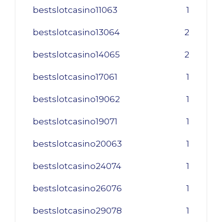
bestslotcasino11063
1
bestslotcasino13064
2
bestslotcasino14065
2
bestslotcasino17061
1
bestslotcasino19062
1
bestslotcasino19071
1
bestslotcasino20063
1
bestslotcasino24074
1
bestslotcasino26076
1
bestslotcasino29078
1