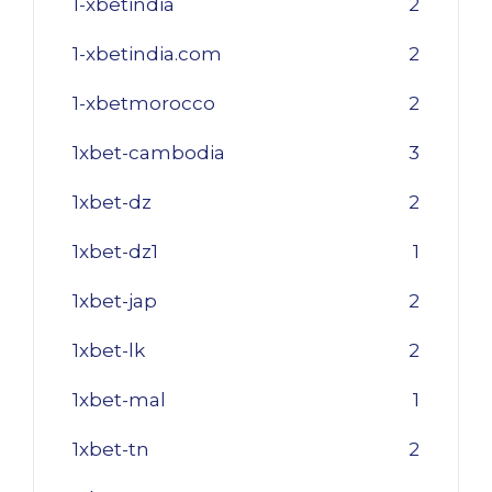
1-xbetindia
2
1-xbetindia.com
2
1-xbetmorocco
2
1xbet-cambodia
3
1xbet-dz
2
1xbet-dz1
1
1xbet-jap
2
1xbet-lk
2
1xbet-mal
1
1xbet-tn
2