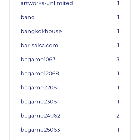
artworks-unlimited
1
banc
1
bangkokhouse
1
bar-salsa.com
1
bcgame1063
3
bcgame12068
1
bcgame22061
1
bcgame23061
1
bcgame24062
2
bcgame25063
1