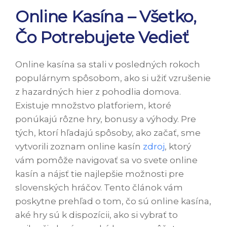
Online Kasína – Všetko,
Čo Potrebujete Vedieť
Online kasína sa stali v posledných rokoch
populárnym spôsobom, ako si užiť vzrušenie
z hazardných hier z pohodlia domova.
Existuje množstvo platforiem, ktoré
ponúkajú rôzne hry, bonusy a výhody. Pre
tých, ktorí hľadajú spôsoby, ako začať, sme
vytvorili zoznam online kasín
zdroj
, ktorý
vám pomôže navigovať sa vo svete online
kasín a nájsť tie najlepšie možnosti pre
slovenských hráčov. Tento článok vám
poskytne prehľad o tom, čo sú online kasína,
aké hry sú k dispozícii, ako si vybrať to