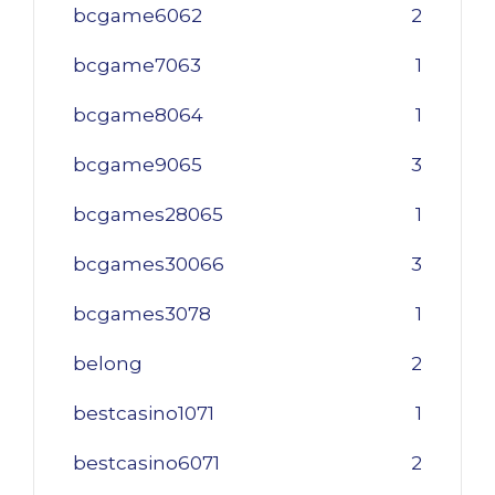
bcgame6062
2
bcgame7063
1
bcgame8064
1
bcgame9065
3
bcgames28065
1
bcgames30066
3
bcgames3078
1
belong
2
bestcasino1071
1
bestcasino6071
2