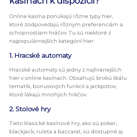
kasínach k dispozícii?
Online kasína ponúkajú rôzne typy hier,
ktoré zodpovedajú rôznym preferenciám a
schopnostiam hráčov. Tu sú niektoré z
najpopulárnejších kategórií hier:
1. Hracské automaty
Hracské automaty sú jedny z najhranejších
hier v online kasínach. Obsahujú širokú škálu
tematík, bonusových funkcií a jackpotov,
ktoré lákajú mnohých hráčov.
2. Stolové hry
Tieto klasické kasínové hry, ako sú poker,
blackjack, ruleta a baccarat, sú dostupné aj