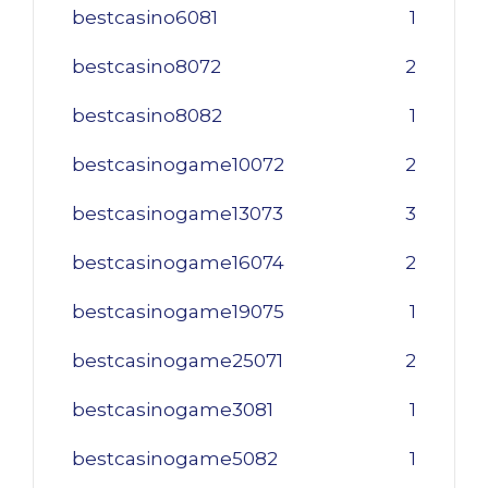
bestcasino6081
1
bestcasino8072
2
bestcasino8082
1
bestcasinogame10072
2
bestcasinogame13073
3
bestcasinogame16074
2
bestcasinogame19075
1
bestcasinogame25071
2
bestcasinogame3081
1
bestcasinogame5082
1