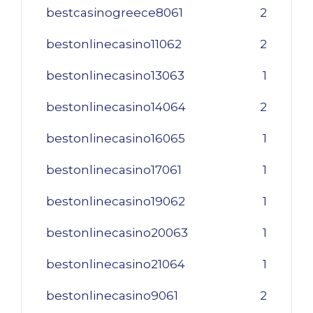
bestcasinogreece8061
2
bestonlinecasino11062
2
bestonlinecasino13063
1
bestonlinecasino14064
2
bestonlinecasino16065
1
bestonlinecasino17061
1
bestonlinecasino19062
1
bestonlinecasino20063
1
bestonlinecasino21064
1
bestonlinecasino9061
2