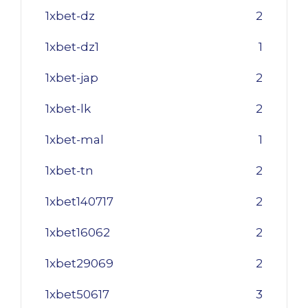
1xbet-dz
2
1xbet-dz1
1
1xbet-jap
2
1xbet-lk
2
1xbet-mal
1
1xbet-tn
2
1xbet140717
2
1xbet16062
2
1xbet29069
2
1xbet50617
3