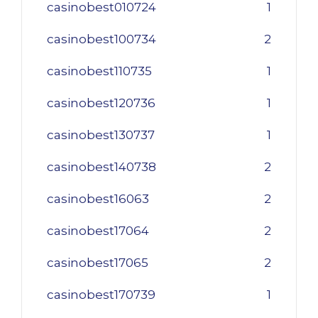
casinobest010724
1
casinobest100734
2
casinobest110735
1
casinobest120736
1
casinobest130737
1
casinobest140738
2
casinobest16063
2
casinobest17064
2
casinobest17065
2
casinobest170739
1