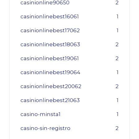
casinionline90650
2
casinionlinebest16061
1
casinionlinebest17062
1
casinionlinebest18063
2
casinionlinebest19061
2
casinionlinebest19064
1
casinionlinebest20062
2
casinionlinebest21063
1
casino-minsta1
1
casino-sin-registro
2