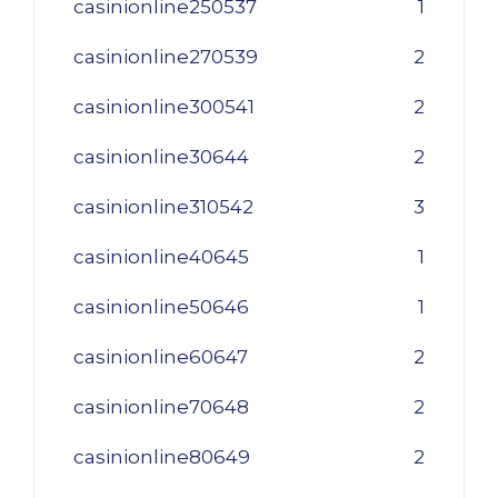
casinionline250537
1
casinionline270539
2
casinionline300541
2
casinionline30644
2
casinionline310542
3
casinionline40645
1
casinionline50646
1
casinionline60647
2
casinionline70648
2
casinionline80649
2