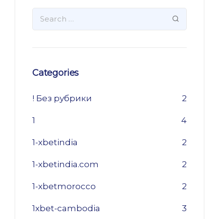
Categories
! Без рубрики
2
1
4
1-xbetindia
2
1-xbetindia.com
2
1-xbetmorocco
2
1xbet-cambodia
3