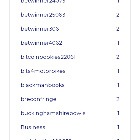
betwinner24073
1
betwinner25063
2
betwinner3061
2
betwinner4062
1
bitcoinbookies22061
2
bits4motorbikes
1
blackmanbooks
1
breconfringe
2
buckinghamshirebowls
1
Business
1