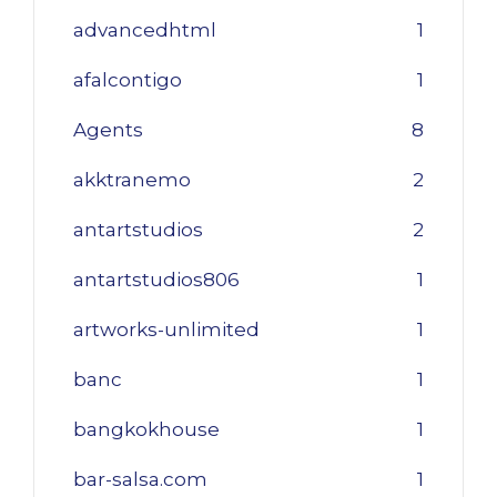
advancedhtml
1
afalcontigo
1
Agents
8
akktranemo
2
antartstudios
2
antartstudios806
1
artworks-unlimited
1
banc
1
bangkokhouse
1
bar-salsa.com
1