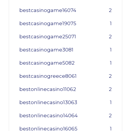
bestcasinogame16074
2
bestcasinogame19075
1
bestcasinogame25071
2
bestcasinogame3081
1
bestcasinogame5082
1
bestcasinogreece8061
2
bestonlinecasino11062
2
bestonlinecasino13063
1
bestonlinecasino14064
2
bestonlinecasino16065
1