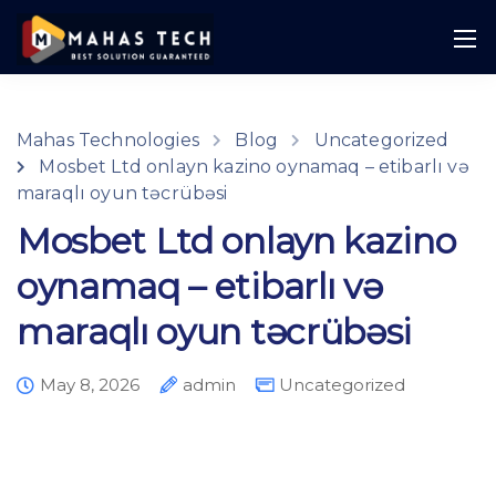
Mahas Technologies
Blog
Uncategorized
Mosbet Ltd onlayn kazino oynamaq – etibarlı və
maraqlı oyun təcrübəsi
Mosbet Ltd onlayn kazino
oynamaq – etibarlı və
maraqlı oyun təcrübəsi
May 8, 2026
admin
Uncategorized