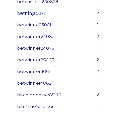
betcasinos200628
1
betninja5071
2
betwinne23061
1
betwinner24062
2
betwinner24073
1
betwinner25063
2
betwinner3061
2
betwinner4062
1
bitcoinbookies22061
2
bits4motorbikes
1