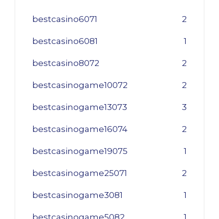
bestcasino6071
2
bestcasino6081
1
bestcasino8072
2
bestcasinogame10072
2
bestcasinogame13073
3
bestcasinogame16074
2
bestcasinogame19075
1
bestcasinogame25071
2
bestcasinogame3081
1
bestcasinogame5082
1