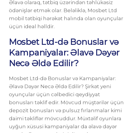
Əlavə olaraq, tətbiq üzərindən təhlükəsiz
ödənişlər etmək olar. Beləliklə, Mosbet Ltd
mobil tətbiqi hərəkət halında olan oyunçular
üçün ideal həlldir.
Mosbet Ltd-də Bonuslar və
Kampaniyalar: Əlavə Dəyər
Necə Əldə Edilir?
Mosbet Ltd-də Bonuslar və Kampaniyalar:
Əlavə Dəyər Necə Əldə Edilir? Şirkət yeni
oyunçular üçün cəlbedici qeydiyyat
bonusları təklif edir. Mövcud müştərilər üçün
depozit bonusları və pulsuz fırlanmalar kimi
daimi təkliflər mövcuddur. Müxtəlif oyunlara
uyğun xüsusi kampaniyalar da əlavə dəyər