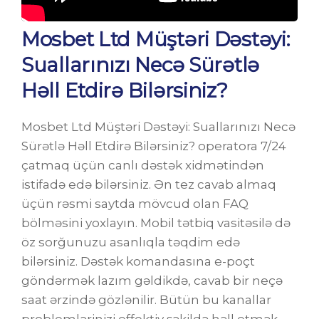
Mosbet Ltd Müştəri Dəstəyi:
Suallarınızı Necə Sürətlə
Həll Etdirə Bilərsiniz?
Mosbet Ltd Müştəri Dəstəyi: Suallarınızı Necə
Sürətlə Həll Etdirə Bilərsiniz? operatora 7/24
çatmaq üçün canlı dəstək xidmətindən
istifadə edə bilərsiniz. Ən tez cavab almaq
üçün rəsmi saytda mövcud olan FAQ
bölməsini yoxlayın. Mobil tətbiq vasitəsilə də
öz sorğunuzu asanlıqla təqdim edə
bilərsiniz. Dəstək komandasına e-poçt
göndərmək lazım gəldikdə, cavab bir neçə
saat ərzində gözlənilir. Bütün bu kanallar