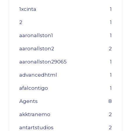
1xcinta
1
2
1
aaronallston1
1
aaronallston2
2
aaronallston29065
1
advancedhtml
1
afalcontigo
1
Agents
8
akktranemo
2
antartstudios
2