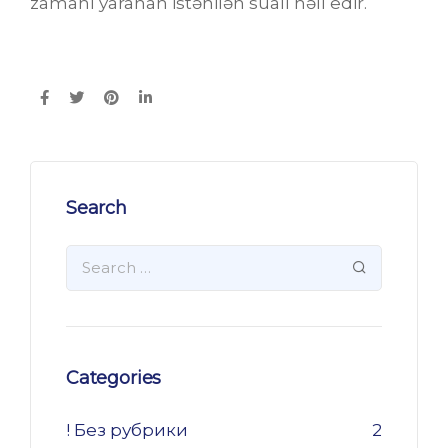
zamanı yaranan istənilən sualı həll edir.
Search
Categories
! Без рубрики
2