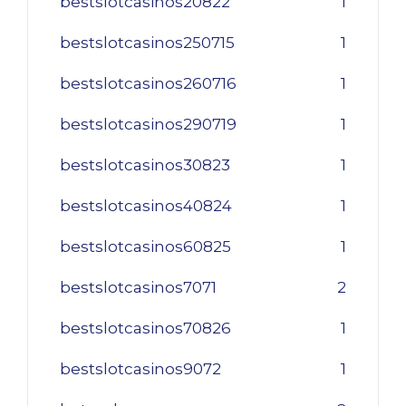
bestslotcasinos20822
1
bestslotcasinos250715
1
bestslotcasinos260716
1
bestslotcasinos290719
1
bestslotcasinos30823
1
bestslotcasinos40824
1
bestslotcasinos60825
1
bestslotcasinos7071
2
bestslotcasinos70826
1
bestslotcasinos9072
1