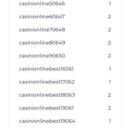
casinionline50646
1
casinionline60647
2
casinionline70648
2
casinionline80649
2
casinionline90650
2
casinionlinebest16061
1
casinionlinebest17062
1
casinionlinebest18063
2
casinionlinebest19061
2
casinionlinebest19064
1