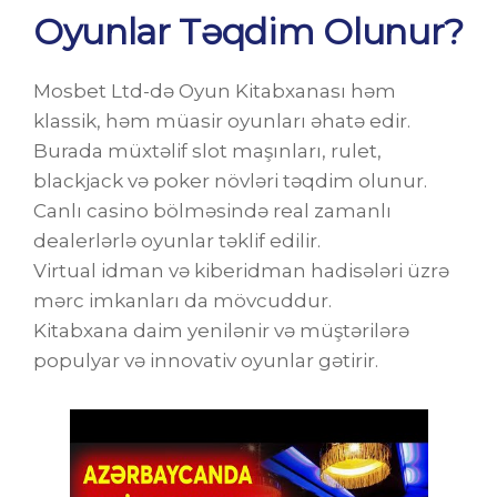
Oyunlar Təqdim Olunur?
Mosbet Ltd-də Oyun Kitabxanası həm
klassik, həm müasir oyunları əhatə edir.
Burada müxtəlif slot maşınları, rulet,
blackjack və poker növləri təqdim olunur.
Canlı casino bölməsində real zamanlı
dealerlərlə oyunlar təklif edilir.
Virtual idman və kiberidman hadisələri üzrə
mərc imkanları da mövcuddur.
Kitabxana daim yenilənir və müştərilərə
populyar və innovativ oyunlar gətirir.