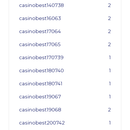
casinobest140738
2
casinobest16063
2
casinobest17064
2
casinobest17065
2
casinobest170739
1
casinobest180740
1
casinobest180741
1
casinobest19067
1
casinobest19068
2
casinobest200742
1