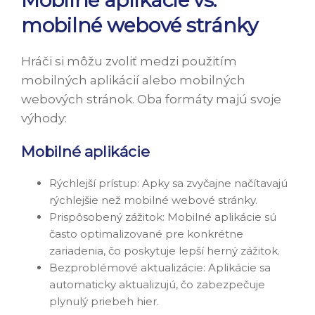
Mobilné aplikácie vs.
mobilné webové stránky
Hráči si môžu zvoliť medzi použitím
mobilných aplikácií alebo mobilných
webových stránok. Oba formáty majú svoje
výhody:
Mobilné aplikácie
Rýchlejší prístup: Apky sa zvyčajne načítavajú
rýchlejšie než mobilné webové stránky.
Prispôsobený zážitok: Mobilné aplikácie sú
často optimalizované pre konkrétne
zariadenia, čo poskytuje lepší herný zážitok.
Bezproblémové aktualizácie: Aplikácie sa
automaticky aktualizujú, čo zabezpečuje
plynulý priebeh hier.