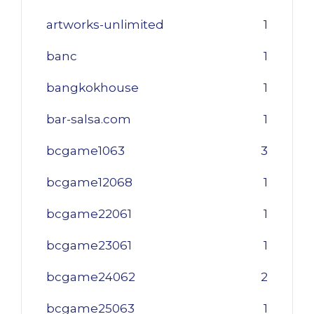
artworks-unlimited
1
banc
1
bangkokhouse
1
bar-salsa.com
1
bcgame1063
3
bcgame12068
1
bcgame22061
1
bcgame23061
1
bcgame24062
2
bcgame25063
1