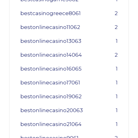
bestcasinogreece8061
2
bestonlinecasino11062
2
bestonlinecasino13063
1
bestonlinecasino14064
2
bestonlinecasino16065
1
bestonlinecasino17061
1
bestonlinecasino19062
1
bestonlinecasino20063
1
bestonlinecasino21064
1