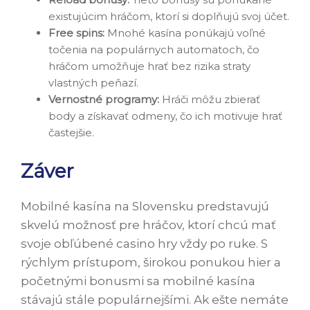
existujúcim hráčom, ktorí si doplňujú svoj účet.
Free spins:
Mnohé kasína ponúkajú voľné
točenia na populárnych automatoch, čo
hráčom umožňuje hrať bez rizika straty
vlastných peňazí.
Vernostné programy:
Hráči môžu zbierať
body a získavať odmeny, čo ich motivuje hrať
častejšie.
Záver
Mobilné kasína na Slovensku predstavujú
skvelú možnosť pre hráčov, ktorí chcú mať
svoje obľúbené casino hry vždy po ruke. S
rýchlym prístupom, širokou ponukou hier a
početnými bonusmi sa mobilné kasína
stávajú stále populárnejšími. Ak ešte nemáte