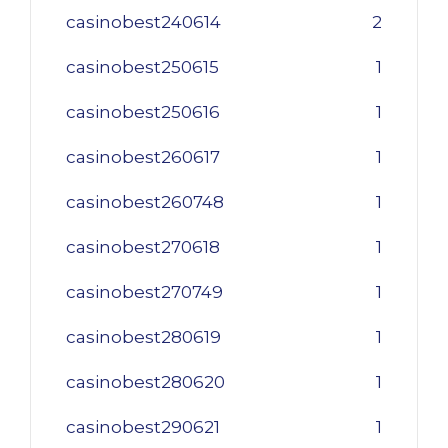
casinobest240614
2
casinobest250615
1
casinobest250616
1
casinobest260617
1
casinobest260748
1
casinobest270618
1
casinobest270749
1
casinobest280619
1
casinobest280620
1
casinobest290621
1