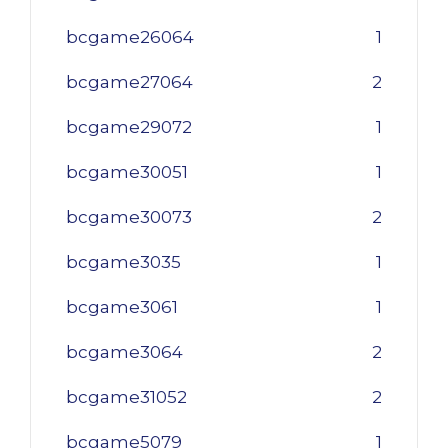
bcgame26064
1
bcgame27064
2
bcgame29072
1
bcgame30051
1
bcgame30073
2
bcgame3035
1
bcgame3061
1
bcgame3064
2
bcgame31052
2
bcgame5079
1