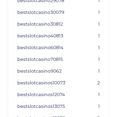
bestslotcasino29078
1
bestslotcasino30079
1
bestslotcasino30812
1
bestslotcasino40813
1
bestslotcasino60814
1
bestslotcasino70815
1
bestslotcasino9062
1
bestslotcasinos10073
2
bestslotcasinos12074
1
bestslotcasinos13075
1