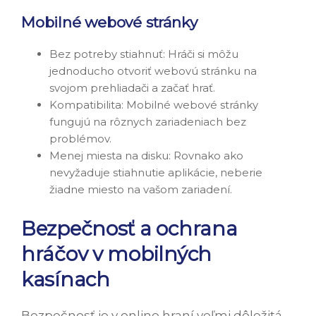
Mobilné webové stránky
Bez potreby stiahnuť: Hráči si môžu
jednoducho otvoriť webovú stránku na
svojom prehliadači a začať hrať.
Kompatibilita: Mobilné webové stránky
fungujú na rôznych zariadeniach bez
problémov.
Menej miesta na disku: Rovnako ako
nevyžaduje stiahnutie aplikácie, neberie
žiadne miesto na vašom zariadení.
Bezpečnosť a ochrana
hráčov v mobilných
kasínach
Bezpečnosť je v online hraní veľmi dôležitá.