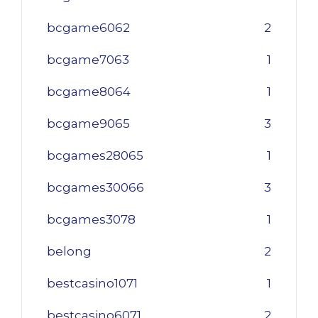
bcgame6062
2
bcgame7063
1
bcgame8064
1
bcgame9065
3
bcgames28065
1
bcgames30066
3
bcgames3078
1
belong
2
bestcasino1071
1
bestcasino6071
2