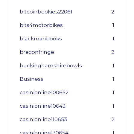
bitcoinbookies22061
2
bits4motorbikes
1
blackmanbooks
1
breconfringe
2
buckinghamshirebowls
1
Business
1
casinionline100652
1
casinionline10643
1
casinionline110653
2
casinionline130654
1