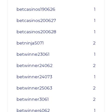
betcasinos190626
1
betcasinos200627
1
betcasinos200628
1
betninja5071
2
betwinne23061
1
betwinner24062
2
betwinner24073
1
betwinner25063
2
betwinner3061
2
betwinner4062
1