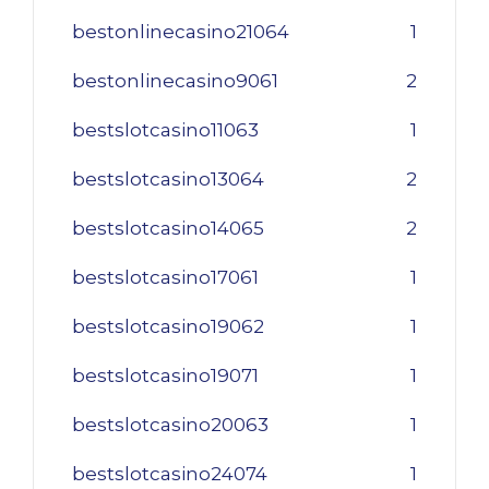
bestonlinecasino21064
1
bestonlinecasino9061
2
bestslotcasino11063
1
bestslotcasino13064
2
bestslotcasino14065
2
bestslotcasino17061
1
bestslotcasino19062
1
bestslotcasino19071
1
bestslotcasino20063
1
bestslotcasino24074
1