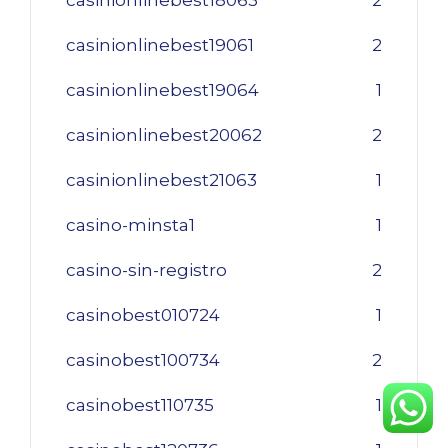
casinionlinebest18063
2
casinionlinebest19061
2
casinionlinebest19064
1
casinionlinebest20062
2
casinionlinebest21063
1
casino-minsta1
1
casino-sin-registro
2
casinobest010724
1
casinobest100734
2
casinobest110735
1