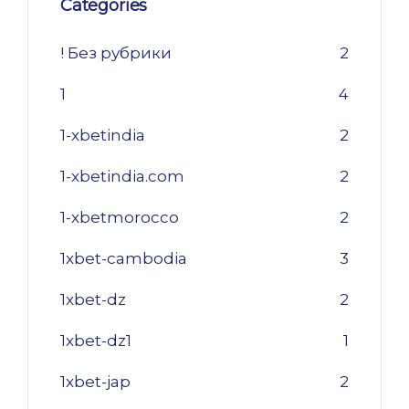
Categories
! Без рубрики
2
1
4
1-xbetindia
2
1-xbetindia.com
2
1-xbetmorocco
2
1xbet-cambodia
3
1xbet-dz
2
1xbet-dz1
1
1xbet-jap
2