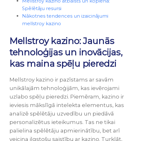
Mellstroy kazino atbalsts un kopiena:
Spēlētāju resursi
Nākotnes tendences un izaicinājumi
mellstroy kazino
Mellstroy kazino: Jaunās
tehnoloģijas un inovācijas,
kas maina spēļu pieredzi
Mellstroy kazino ir pazīstams ar savām
unikālajām tehnoloģijām, kas ievērojami
uzlabo spēļu pieredzi. Piemēram, kazino ir
ieviesis mākslīgā intelekta elementus, kas
analizē spēlētāju uzvedību un piedāvā
personalizētus ieteikumus. Tas ne tikai
palielina spēlētāju apmierinātību, bet arī
veicina ilgstošu saistību ar kazino. Turklāt,