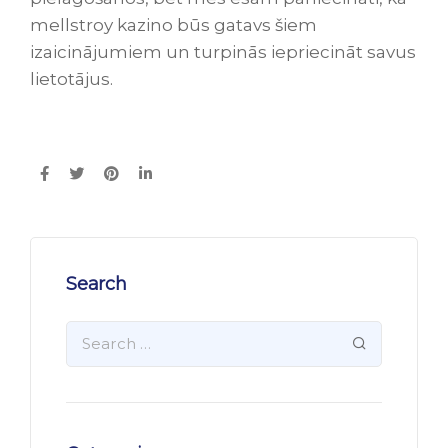
mellstroy kazino būs gatavs šiem
izaicinājumiem un turpinās iepriecināt savus
lietotājus.
Search