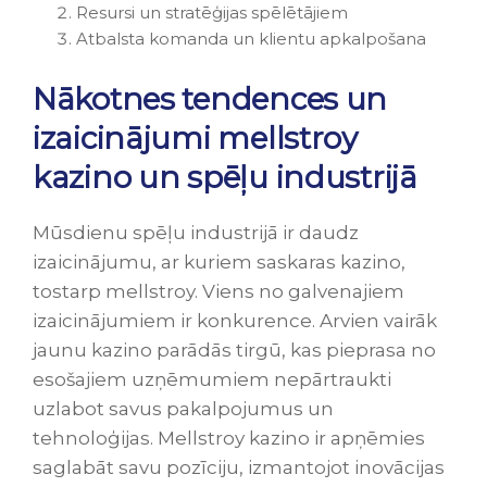
Resursi un stratēģijas spēlētājiem
Atbalsta komanda un klientu apkalpošana
Nākotnes tendences un
izaicinājumi mellstroy
kazino un spēļu industrijā
Mūsdienu spēļu industrijā ir daudz
izaicinājumu, ar kuriem saskaras kazino,
tostarp mellstroy. Viens no galvenajiem
izaicinājumiem ir konkurence. Arvien vairāk
jaunu kazino parādās tirgū, kas pieprasa no
esošajiem uzņēmumiem nepārtraukti
uzlabot savus pakalpojumus un
tehnoloģijas. Mellstroy kazino ir apņēmies
saglabāt savu pozīciju, izmantojot inovācijas