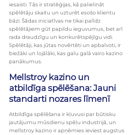
iesaisti. Tās ir stratēģijas, kā palielināt
spēlētāju skaitu un uzturēt esošo klientu
bāzi. Šādas iniciatīvas ne tikai palīdz
spēlētājiem gūt papildu ieguvumus, bet arī
rada draudzīgu un konkurētspējīgu vidi.
Spēlētāji, kas jūtas novērtēti un apbalvoti, ir
biežāki un lojālāki, kas galu galā vairo kazino
panākumus.
Mellstroy kazino un
atbildīga spēlēšana: Jauni
standarti nozares līmenī
Atbildīga spēlēšana ir kļuvusi par būtisku
jautājumu mūsdienu spēļu industrijā, un
mellstroy kazino ir apņēmies ieviest augstus