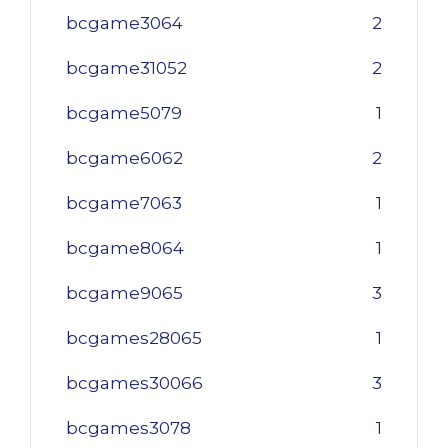
bcgame3064
2
bcgame31052
2
bcgame5079
1
bcgame6062
2
bcgame7063
1
bcgame8064
1
bcgame9065
3
bcgames28065
1
bcgames30066
3
bcgames3078
1