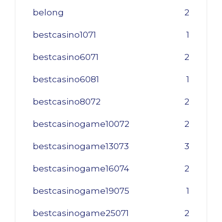
belong
2
bestcasino1071
1
bestcasino6071
2
bestcasino6081
1
bestcasino8072
2
bestcasinogame10072
2
bestcasinogame13073
3
bestcasinogame16074
2
bestcasinogame19075
1
bestcasinogame25071
2