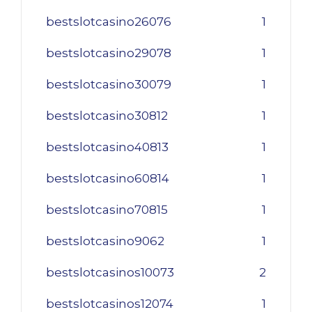
bestslotcasino26076
1
bestslotcasino29078
1
bestslotcasino30079
1
bestslotcasino30812
1
bestslotcasino40813
1
bestslotcasino60814
1
bestslotcasino70815
1
bestslotcasino9062
1
bestslotcasinos10073
2
bestslotcasinos12074
1