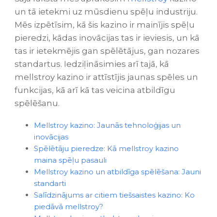
un tā ietekmi uz mūsdienu spēļu industriju.
Mēs izpētīsim, kā šis kazino ir mainījis spēļu
pieredzi, kādas inovācijas tas ir ieviesis, un kā
tas ir ietekmējis gan spēlētājus, gan nozares
standartus. Iedziļināsimies arī tajā, kā
mellstroy kazino ir attīstījis jaunas spēles un
funkcijas, kā arī kā tas veicina atbildīgu
spēlēšanu.
Mellstroy kazino: Jaunās tehnoloģijas un
inovācijas
Spēlētāju pieredze: Kā mellstroy kazino
maina spēļu pasauli
Mellstroy kazino un atbildīga spēlēšana: Jauni
standarti
Salīdzinājums ar citiem tiešsaistes kazino: Ko
piedāvā mellstroy?