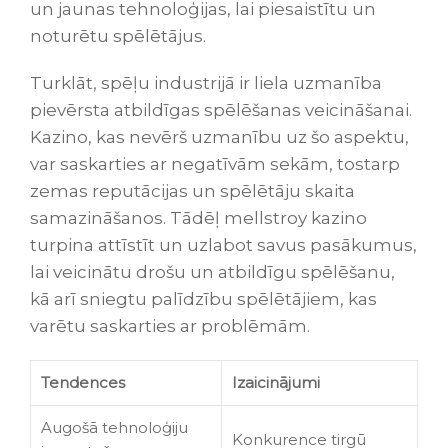
un jaunas tehnoloģijas, lai piesaistītu un
noturētu spēlētājus.
Turklāt, spēļu industrijā ir liela uzmanība
pievērsta atbildīgas spēlēšanas veicināšanai.
Kazino, kas nevērš uzmanību uz šo aspektu,
var saskarties ar negatīvām sekām, tostarp
zemas reputācijas un spēlētāju skaita
samazināšanos. Tādēļ mellstroy kazino
turpina attīstīt un uzlabot savus pasākumus,
lai veicinātu drošu un atbildīgu spēlēšanu,
kā arī sniegtu palīdzību spēlētājiem, kas
varētu saskarties ar problēmām.
Tendences
Izaicinājumi
Augošā tehnoloģiju
Konkurence tirgū