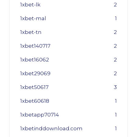
1xbet-lk
2
1xbet-mal
1
1xbet-tn
2
1xbet140717
2
1xbet16062
2
1xbet29069
2
1xbet50617
3
1xbet60618
1
1xbetapp70714
1
1xbetinddownload.com
1