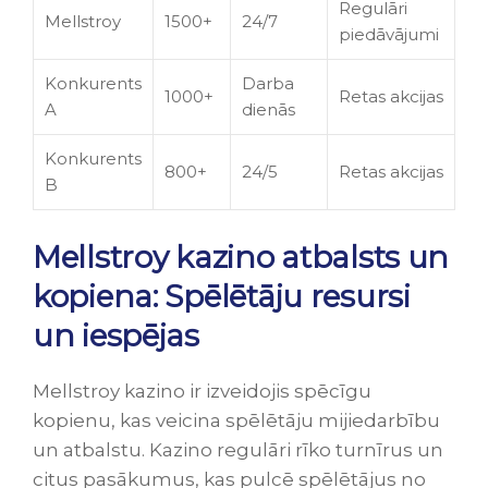
Regulāri
Mellstroy
1500+
24/7
piedāvājumi
Konkurents
Darba
1000+
Retas akcijas
A
dienās
Konkurents
800+
24/5
Retas akcijas
B
Mellstroy kazino atbalsts un
kopiena: Spēlētāju resursi
un iespējas
Mellstroy kazino ir izveidojis spēcīgu
kopienu, kas veicina spēlētāju mijiedarbību
un atbalstu. Kazino regulāri rīko turnīrus un
citus pasākumus, kas pulcē spēlētājus no