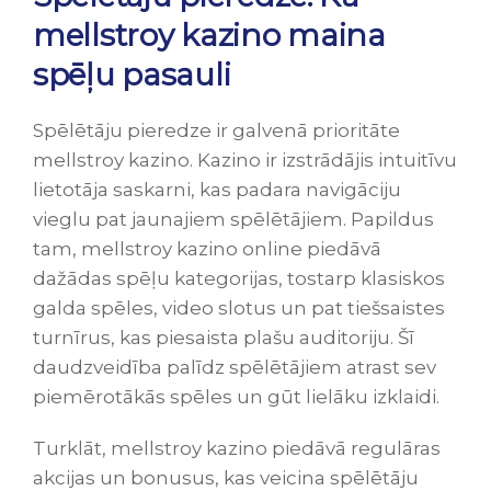
mellstroy kazino maina
spēļu pasauli
Spēlētāju pieredze ir galvenā prioritāte
mellstroy kazino. Kazino ir izstrādājis intuitīvu
lietotāja saskarni, kas padara navigāciju
vieglu pat jaunajiem spēlētājiem. Papildus
tam, mellstroy kazino online piedāvā
dažādas spēļu kategorijas, tostarp klasiskos
galda spēles, video slotus un pat tiešsaistes
turnīrus, kas piesaista plašu auditoriju. Šī
daudzveidība palīdz spēlētājiem atrast sev
piemērotākās spēles un gūt lielāku izklaidi.
Turklāt, mellstroy kazino piedāvā regulāras
akcijas un bonusus, kas veicina spēlētāju