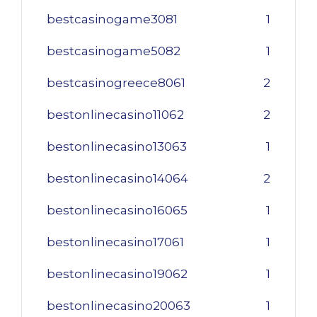
bestcasinogame3081
1
bestcasinogame5082
1
bestcasinogreece8061
2
bestonlinecasino11062
2
bestonlinecasino13063
1
bestonlinecasino14064
2
bestonlinecasino16065
1
bestonlinecasino17061
1
bestonlinecasino19062
1
bestonlinecasino20063
1