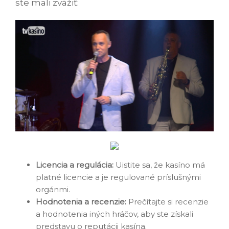
ste mali zvážiť:
Licencia a regulácia:
Uistite sa, že kasíno má
platné licencie a je regulované príslušnými
orgánmi.
Hodnotenia a recenzie:
Prečítajte si recenzie
a hodnotenia iných hráčov, aby ste získali
predstavu o reputácii kasína.