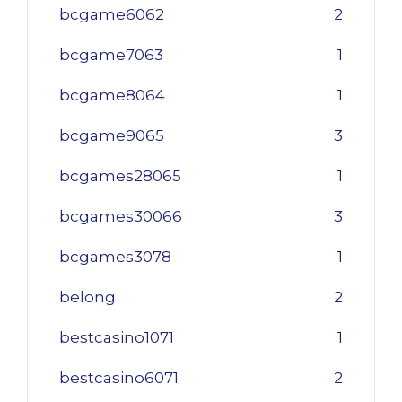
bcgame6062
2
bcgame7063
1
bcgame8064
1
bcgame9065
3
bcgames28065
1
bcgames30066
3
bcgames3078
1
belong
2
bestcasino1071
1
bestcasino6071
2