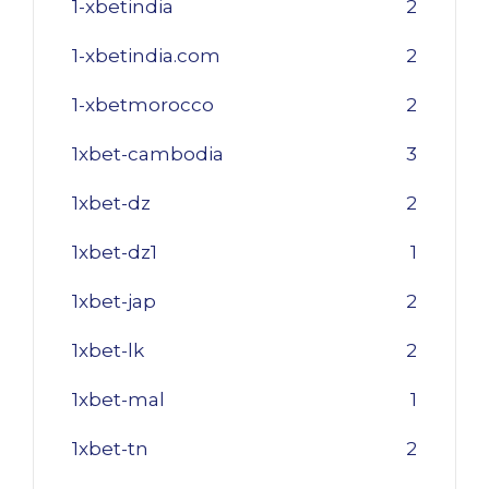
1-xbetindia
2
1-xbetindia.com
2
1-xbetmorocco
2
1xbet-cambodia
3
1xbet-dz
2
1xbet-dz1
1
1xbet-jap
2
1xbet-lk
2
1xbet-mal
1
1xbet-tn
2