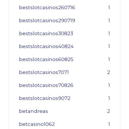
bestslotcasinos260716
1
bestslotcasinos290719
1
bestslotcasinos30823
1
bestslotcasinos40824
1
bestslotcasinos60825
1
bestslotcasinos7071
2
bestslotcasinos70826
1
bestslotcasinos9072
1
betandreas
2
betcasino1062
1