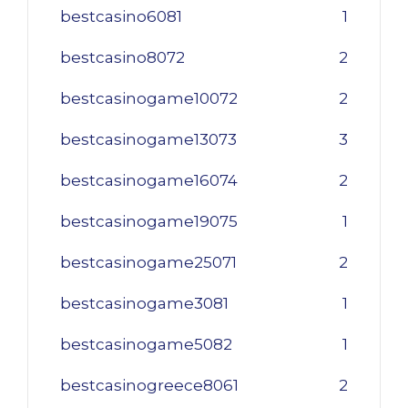
bestcasino6081
1
bestcasino8072
2
bestcasinogame10072
2
bestcasinogame13073
3
bestcasinogame16074
2
bestcasinogame19075
1
bestcasinogame25071
2
bestcasinogame3081
1
bestcasinogame5082
1
bestcasinogreece8061
2