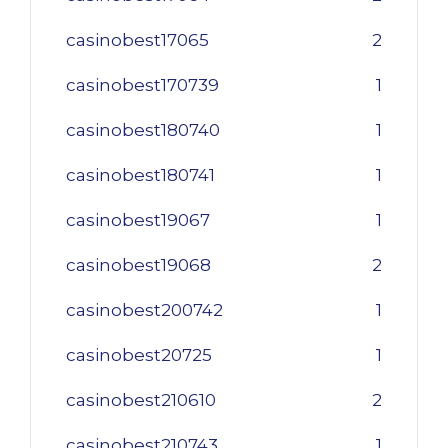
casinobest17065
2
casinobest170739
1
casinobest180740
1
casinobest180741
1
casinobest19067
1
casinobest19068
2
casinobest200742
1
casinobest20725
1
casinobest210610
2
casinobest210743
1