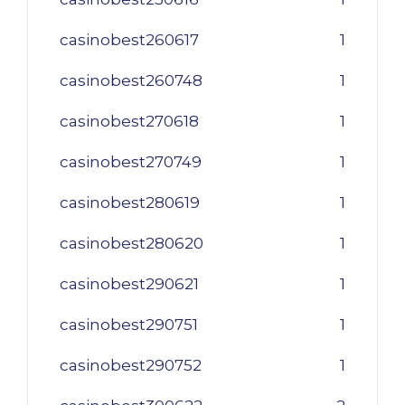
casinobest260617
1
casinobest260748
1
casinobest270618
1
casinobest270749
1
casinobest280619
1
casinobest280620
1
casinobest290621
1
casinobest290751
1
casinobest290752
1