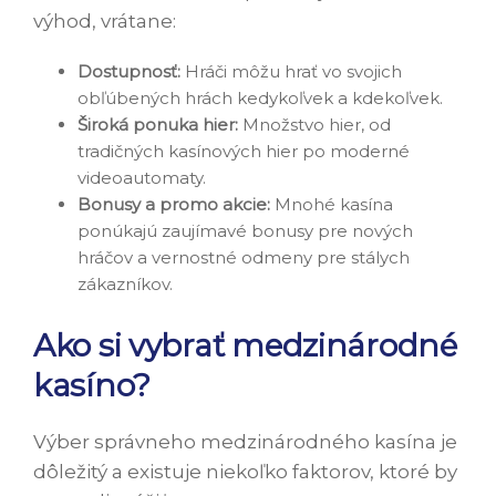
výhod, vrátane:
Dostupnosť:
Hráči môžu hrať vo svojich
obľúbených hrách kedykoľvek a kdekoľvek.
Široká ponuka hier:
Množstvo hier, od
tradičných kasínových hier po moderné
videoautomaty.
Bonusy a promo akcie:
Mnohé kasína
ponúkajú zaujímavé bonusy pre nových
hráčov a vernostné odmeny pre stálych
zákazníkov.
Ako si vybrať medzinárodné
kasíno?
Výber správneho medzinárodného kasína je
dôležitý a existuje niekoľko faktorov, ktoré by