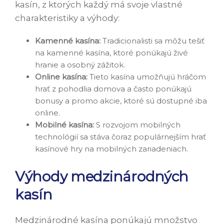
kasín, z ktorých každý má svoje vlastné
charakteristiky a výhody:
Kamenné kasína:
Tradicionalisti sa môžu tešiť
na kamenné kasína, ktoré ponúkajú živé
hranie a osobný zážitok.
Online kasína:
Tieto kasína umožňujú hráčom
hrať z pohodlia domova a často ponúkajú
bonusy a promo akcie, ktoré sú dostupné iba
online.
Mobilné kasína:
S rozvojom mobilných
technológií sa stáva čoraz populárnejším hrať
kasínové hry na mobilných zariadeniach.
Výhody medzinárodných
kasín
Medzinárodné kasína ponúkajú množstvo