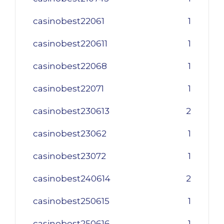
casinobest22061
1
casinobest220611
1
casinobest22068
1
casinobest22071
1
casinobest230613
2
casinobest23062
1
casinobest23072
1
casinobest240614
2
casinobest250615
1
casinobest250616
1