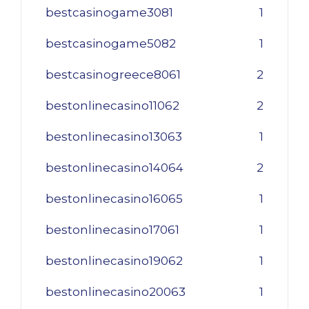
bestcasinogame3081
1
bestcasinogame5082
1
bestcasinogreece8061
2
bestonlinecasino11062
2
bestonlinecasino13063
1
bestonlinecasino14064
2
bestonlinecasino16065
1
bestonlinecasino17061
1
bestonlinecasino19062
1
bestonlinecasino20063
1