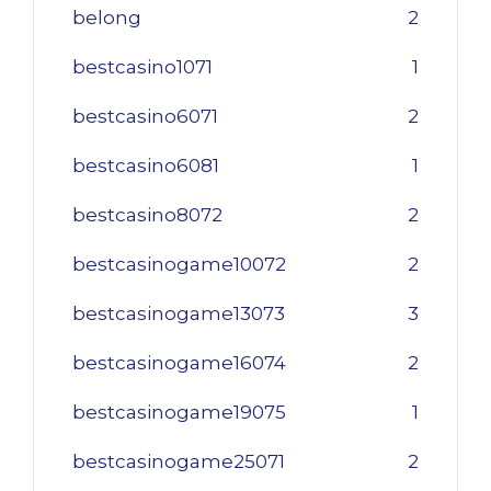
belong
2
bestcasino1071
1
bestcasino6071
2
bestcasino6081
1
bestcasino8072
2
bestcasinogame10072
2
bestcasinogame13073
3
bestcasinogame16074
2
bestcasinogame19075
1
bestcasinogame25071
2