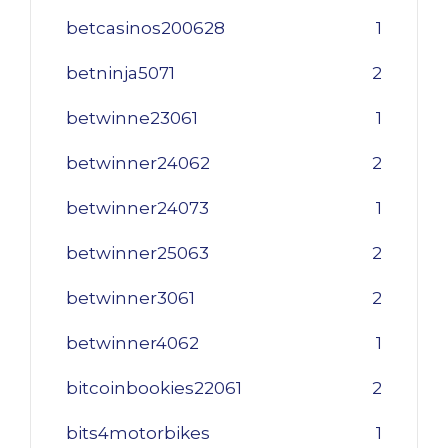
betcasinos200628
1
betninja5071
2
betwinne23061
1
betwinner24062
2
betwinner24073
1
betwinner25063
2
betwinner3061
2
betwinner4062
1
bitcoinbookies22061
2
bits4motorbikes
1