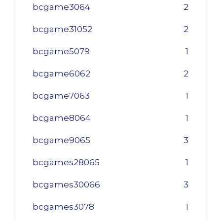
bcgame3064
2
bcgame31052
2
bcgame5079
1
bcgame6062
2
bcgame7063
1
bcgame8064
1
bcgame9065
3
bcgames28065
1
bcgames30066
3
bcgames3078
1