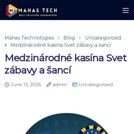
Mahas Technologies
Blog
Uncategorized
Medzinárodné kasína Svet zábavy a šancí
Medzinárodné kasína Svet
zábavy a šancí
June 13, 2026
admin
Uncategorized