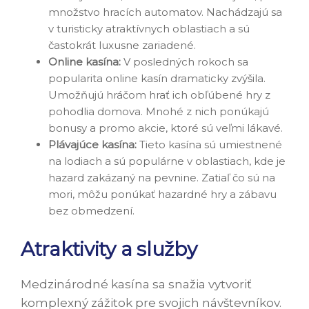
množstvo hracích automatov. Nachádzajú sa
v turisticky atraktívnych oblastiach a sú
častokrát luxusne zariadené.
Online kasína:
V posledných rokoch sa
popularita online kasín dramaticky zvýšila.
Umožňujú hráčom hrať ich obľúbené hry z
pohodlia domova. Mnohé z nich ponúkajú
bonusy a promo akcie, ktoré sú veľmi lákavé.
Plávajúce kasína:
Tieto kasína sú umiestnené
na lodiach a sú populárne v oblastiach, kde je
hazard zakázaný na pevnine. Zatiaľ čo sú na
mori, môžu ponúkať hazardné hry a zábavu
bez obmedzení.
Atraktivity a služby
Medzinárodné kasína sa snažia vytvoriť
komplexný zážitok pre svojich návštevníkov.