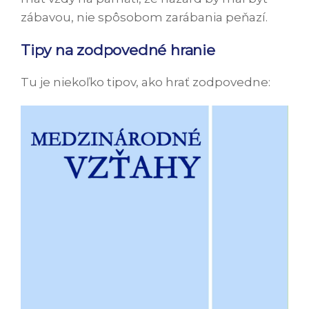
zábavou, nie spôsobom zarábania peňazí.
Tipy na zodpovedné hranie
Tu je niekoľko tipov, ako hrať zodpovedne: