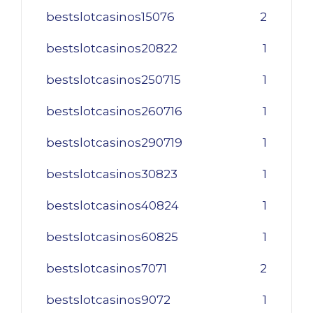
bestslotcasinos15076
2
bestslotcasinos20822
1
bestslotcasinos250715
1
bestslotcasinos260716
1
bestslotcasinos290719
1
bestslotcasinos30823
1
bestslotcasinos40824
1
bestslotcasinos60825
1
bestslotcasinos7071
2
bestslotcasinos9072
1