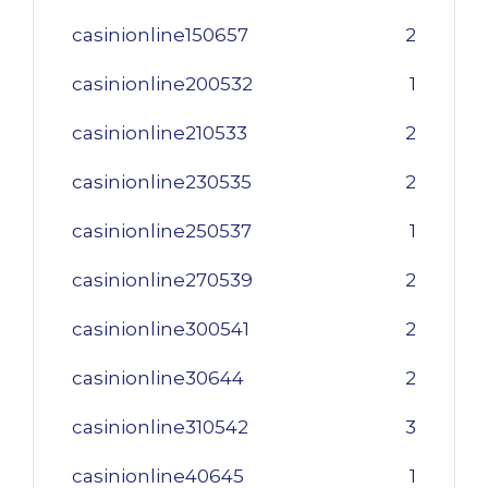
casinionline150657
2
casinionline200532
1
casinionline210533
2
casinionline230535
2
casinionline250537
1
casinionline270539
2
casinionline300541
2
casinionline30644
2
casinionline310542
3
casinionline40645
1