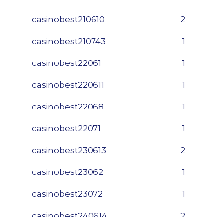
casinobest210610
2
casinobest210743
1
casinobest22061
1
casinobest220611
1
casinobest22068
1
casinobest22071
1
casinobest230613
2
casinobest23062
1
casinobest23072
1
casinobest240614
2