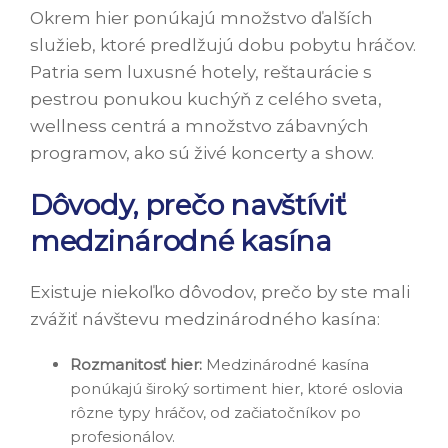
Okrem hier ponúkajú množstvo ďalších
služieb, ktoré predlžujú dobu pobytu hráčov.
Patria sem luxusné hotely, reštaurácie s
pestrou ponukou kuchýň z celého sveta,
wellness centrá a množstvo zábavných
programov, ako sú živé koncerty a show.
Dôvody, prečo navštíviť
medzinárodné kasína
Existuje niekoľko dôvodov, prečo by ste mali
zvážiť návštevu medzinárodného kasína:
Rozmanitosť hier:
Medzinárodné kasína
ponúkajú široký sortiment hier, ktoré oslovia
rôzne typy hráčov, od začiatočníkov po
profesionálov.