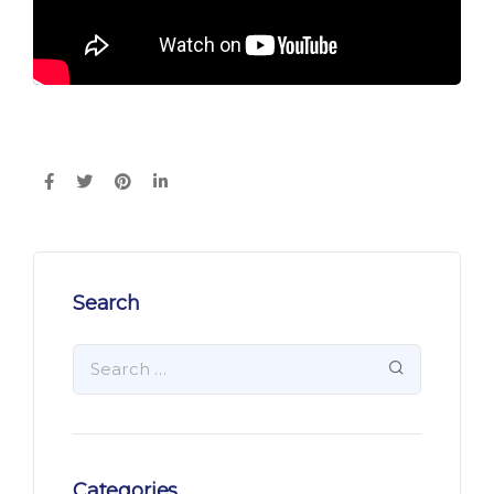
Search
Categories