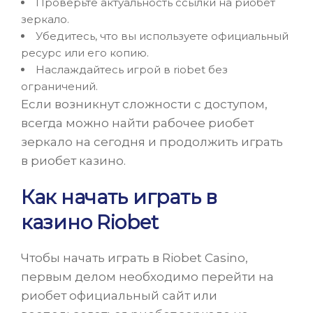
Проверьте актуальность ссылки на риобет
зеркало.
Убедитесь, что вы используете официальный
ресурс или его копию.
Наслаждайтесь игрой в riobet без
ограничений.
Если возникнут сложности с доступом,
всегда можно найти рабочее риобет
зеркало на сегодня и продолжить играть
в риобет казино.
Как начать играть в
казино Riobet
Чтобы начать играть в Riobet Casino,
первым делом необходимо перейти на
риобет официальный сайт или