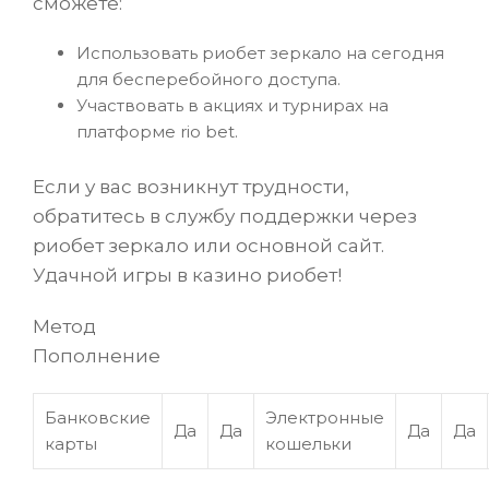
сможете:
Использовать риобет зеркало на сегодня
для бесперебойного доступа.
Участвовать в акциях и турнирах на
платформе rio bet.
Если у вас возникнут трудности,
обратитесь в службу поддержки через
риобет зеркало или основной сайт.
Удачной игры в казино риобет!
Метод
Пополнение
Банковские
Электронные
Да
Да
Да
Да
карты
кошельки