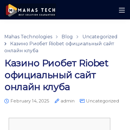
Mahas Technologies
Blog
Uncategorized
Казино Риобет Riobet официальный сайт
онлайн клуба
Казино Риобет Riobet
официальный сайт
онлайн клуба
February 14, 2025
admin
Uncategorized