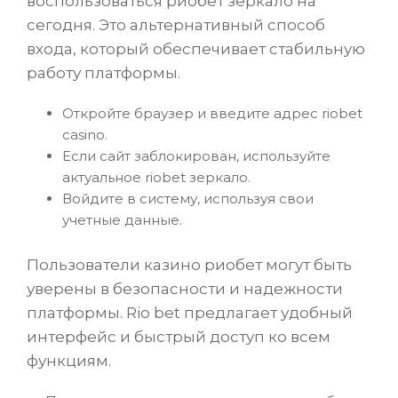
воспользоваться риобет зеркало на
сегодня. Это альтернативный способ
входа, который обеспечивает стабильную
работу платформы.
Откройте браузер и введите адрес riobet
casino.
Если сайт заблокирован, используйте
актуальное riobet зеркало.
Войдите в систему, используя свои
учетные данные.
Пользователи казино риобет могут быть
уверены в безопасности и надежности
платформы. Rio bet предлагает удобный
интерфейс и быстрый доступ ко всем
функциям.