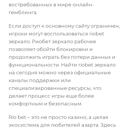
востребованных в мире онлайн-
гемблинга.
Если доступ к основному сайту ограничен,
игроки могут воспользоваться riobet
зеркало. Риобет зеркало рабочее
позволяет обойти блокировки и
продолжить играть без потери данных и
функциональности. Найти riobet зеркало
на сегодня можно через официальные
каналы поддержки или
специализированные ресурсы, что
делает процесс игры еще более
комфортным и безопасным.
Rio bet – это не просто казино, а целая
экосистема для любителей азарта. Здесь