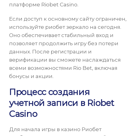
платформе Riobet Casino.
Если доступ к основному сайту ограничен,
используйте риобет зеркало на сегодня.
Оно обеспечивает стабильный вход и
позволяет продолжить игру без потери
данных. После регистрации и
верификации вы сможете наслаждаться
всеми возможностями Rio Bet, включая
бонусы и акции.
Процесс создания
учетной записи в Riobet
Casino
Для начала игры в казино Риобет