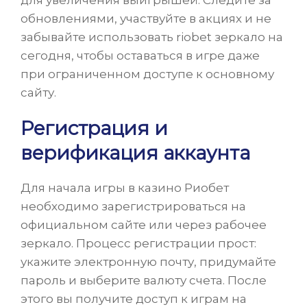
для увеличения выигрышей. Следите за
обновлениями, участвуйте в акциях и не
забывайте использовать riobet зеркало на
сегодня, чтобы оставаться в игре даже
при ограниченном доступе к основному
сайту.
Регистрация и
верификация аккаунта
Для начала игры в казино Риобет
необходимо зарегистрироваться на
официальном сайте или через рабочее
зеркало. Процесс регистрации прост:
укажите электронную почту, придумайте
пароль и выберите валюту счета. После
этого вы получите доступ к играм на