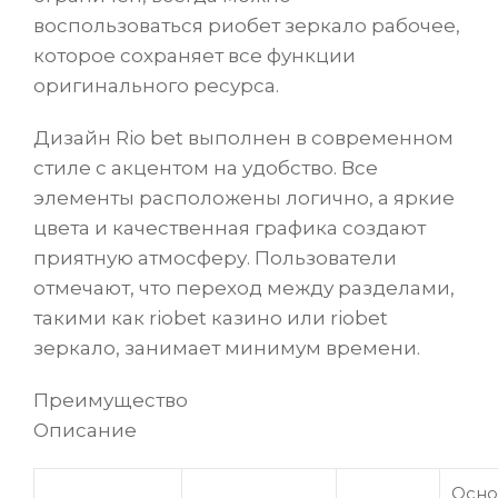
воспользоваться риобет зеркало рабочее,
которое сохраняет все функции
оригинального ресурса.
Дизайн Rio bet выполнен в современном
стиле с акцентом на удобство. Все
элементы расположены логично, а яркие
цвета и качественная графика создают
приятную атмосферу. Пользователи
отмечают, что переход между разделами,
такими как riobet казино или riobet
зеркало, занимает минимум времени.
Преимущество
Описание
Осно