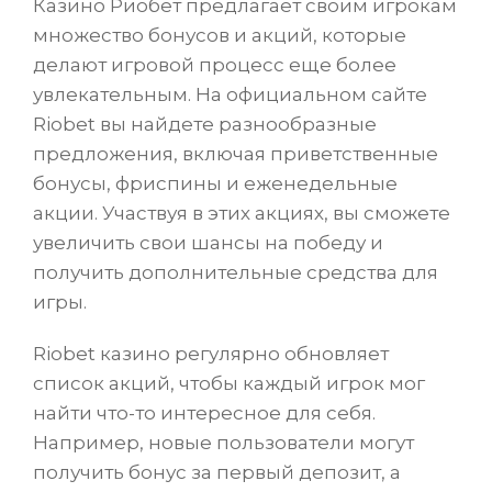
Казино Риобет предлагает своим игрокам
множество бонусов и акций, которые
делают игровой процесс еще более
увлекательным. На официальном сайте
Riobet вы найдете разнообразные
предложения, включая приветственные
бонусы, фриспины и еженедельные
акции. Участвуя в этих акциях, вы сможете
увеличить свои шансы на победу и
получить дополнительные средства для
игры.
Riobet казино регулярно обновляет
список акций, чтобы каждый игрок мог
найти что-то интересное для себя.
Например, новые пользователи могут
получить бонус за первый депозит, а