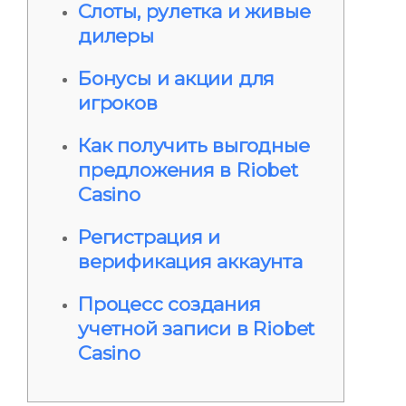
Слоты, рулетка и живые
дилеры
Бонусы и акции для
игроков
Как получить выгодные
предложения в Riobet
Casino
Регистрация и
верификация аккаунта
Процесс создания
учетной записи в Riobet
Casino