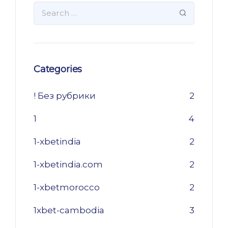
Categories
! Без рубрики
2
1
4
1-xbetindia
2
1-xbetindia.com
2
1-xbetmorocco
2
1xbet-cambodia
3