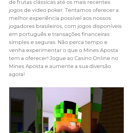
de frutas clássicas até os mais recentes
jogos de vídeo poker. Tentamos oferecer a
melhor experiência possível aos nossos
jogadores brasileiros, com jogos disponíveis
em português e transações financeiras
simples e seguras. Não perca tempo e
venha experimentar o que o Mines Aposta
tem a oferecer! Jogue ao Casino Online no
Mines Aposta e aumente a sua diversão
agora!