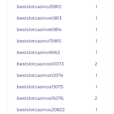
bestslotcasino30812
1
bestslotcasino40813
1
bestslotcasino60814
1
bestslotcasino70815
1
bestslotcasino9062
1
bestslotcasinos10073
2
bestslotcasinos12074
1
bestslotcasinos13075
1
bestslotcasinos15076
2
bestslotcasinos20822
1