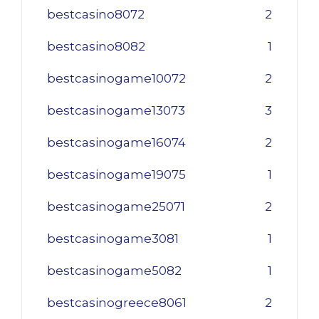
bestcasino8072
2
bestcasino8082
1
bestcasinogame10072
2
bestcasinogame13073
3
bestcasinogame16074
2
bestcasinogame19075
1
bestcasinogame25071
2
bestcasinogame3081
1
bestcasinogame5082
1
bestcasinogreece8061
2