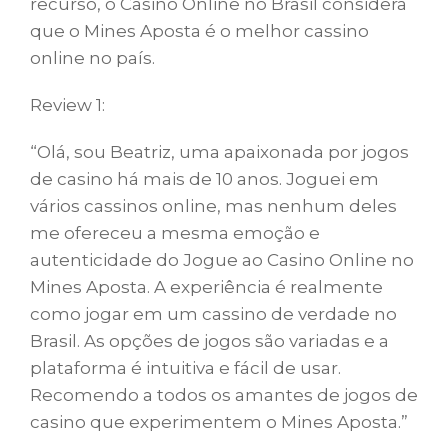
recurso, o Casino Online no Brasil considera
que o Mines Aposta é o melhor cassino
online no país.
Review 1:
“Olá, sou Beatriz, uma apaixonada por jogos
de casino há mais de 10 anos. Joguei em
vários cassinos online, mas nenhum deles
me ofereceu a mesma emoção e
autenticidade do Jogue ao Casino Online no
Mines Aposta. A experiência é realmente
como jogar em um cassino de verdade no
Brasil. As opções de jogos são variadas e a
plataforma é intuitiva e fácil de usar.
Recomendo a todos os amantes de jogos de
casino que experimentem o Mines Aposta.”