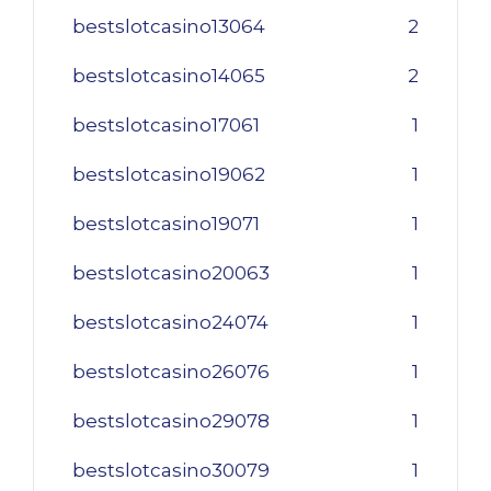
bestslotcasino13064
2
bestslotcasino14065
2
bestslotcasino17061
1
bestslotcasino19062
1
bestslotcasino19071
1
bestslotcasino20063
1
bestslotcasino24074
1
bestslotcasino26076
1
bestslotcasino29078
1
bestslotcasino30079
1