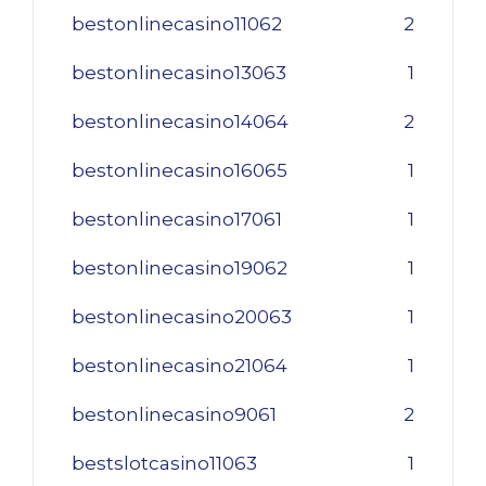
bestonlinecasino11062
2
bestonlinecasino13063
1
bestonlinecasino14064
2
bestonlinecasino16065
1
bestonlinecasino17061
1
bestonlinecasino19062
1
bestonlinecasino20063
1
bestonlinecasino21064
1
bestonlinecasino9061
2
bestslotcasino11063
1