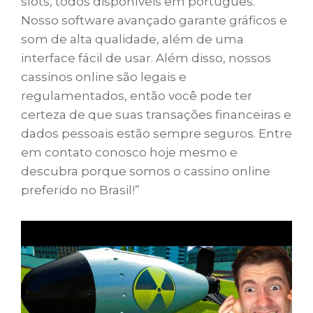
slots, todos disponíveis em português.
Nosso software avançado garante gráficos e
som de alta qualidade, além de uma
interface fácil de usar. Além disso, nossos
cassinos online são legais e
regulamentados, então você pode ter
certeza de que suas transações financeiras e
dados pessoais estão sempre seguros. Entre
em contato conosco hoje mesmo e
descubra porque somos o cassino online
preferido no Brasil!”