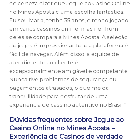
de certeza dizer que Jogue ao Casino Online
no Mines Aposta é uma escolha fantástica.
Eu sou Maria, tenho 35 anos, e tenho jogado
em vários cassinos online, mas nenhum
deles se compara a Mines Aposta. A seleção
de jogos é impressionante, e a plataforma é
fácil de navegar. Além disso, a equipe de
atendimento ao cliente é
excepcionalmente amigável e competente.
Nunca tive problemas de segurança ou
pagamentos atrasados, o que me dá
tranquilidade para desfrutar de uma
experiência de cassino autêntico no Brasil.”
Dúvidas frequentes sobre Jogue ao
Casino Online no Mines Aposta –
Experiência de Casinos de verdade