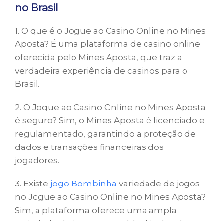
no Brasil
1. O que é o Jogue ao Casino Online no Mines
Aposta? É uma plataforma de casino online
oferecida pelo Mines Aposta, que traz a
verdadeira experiência de casinos para o
Brasil.
2. O Jogue ao Casino Online no Mines Aposta
é seguro? Sim, o Mines Aposta é licenciado e
regulamentado, garantindo a proteção de
dados e transações financeiras dos
jogadores.
3. Existe
jogo Bombinha
variedade de jogos
no Jogue ao Casino Online no Mines Aposta?
Sim, a plataforma oferece uma ampla