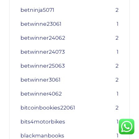
betninja5071
2
betwinne23061
1
betwinner24062
2
betwinner24073
1
betwinner25063
2
betwinner3061
2
betwinner4062
1
bitcoinbookies22061
2
bits4motorbikes
1
blackmanbooks
1