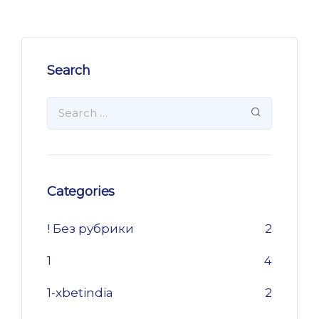
Search
Categories
! Без рубрики
2
1
4
1-xbetindia
2