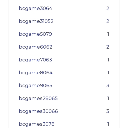
bcgame3064
2
bcgame31052
2
bcgame5079
1
bcgame6062
2
bcgame7063
1
bcgame8064
1
bcgame9065
3
bcgames28065
1
bcgames30066
3
bcgames3078
1