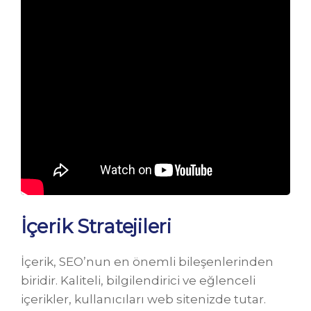
İçerik Stratejileri
İçerik, SEO’nun en önemli bileşenlerinden
biridir. Kaliteli, bilgilendirici ve eğlenceli
içerikler, kullanıcıları web sitenizde tutar.