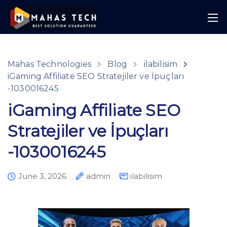
Mahas Technologies
Blog
ilabilisim
iGaming Affiliate SEO Stratejiler ve İpuçları
-1030016245
iGaming Affiliate SEO
Stratejiler ve İpuçları
-1030016245
June 3, 2026
admin
ilabilisim