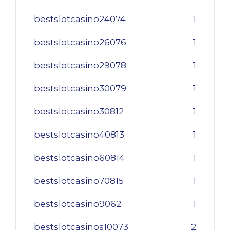
bestslotcasino24074
1
bestslotcasino26076
1
bestslotcasino29078
1
bestslotcasino30079
1
bestslotcasino30812
1
bestslotcasino40813
1
bestslotcasino60814
1
bestslotcasino70815
1
bestslotcasino9062
1
bestslotcasinos10073
2