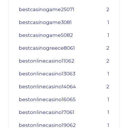
bestcasinogame25071
2
bestcasinogame3081
1
bestcasinogame5082
1
bestcasinogreece8061
2
bestonlinecasino11062
2
bestonlinecasino13063
1
bestonlinecasino14064
2
bestonlinecasino16065
1
bestonlinecasino17061
1
bestonlinecasino19062
1