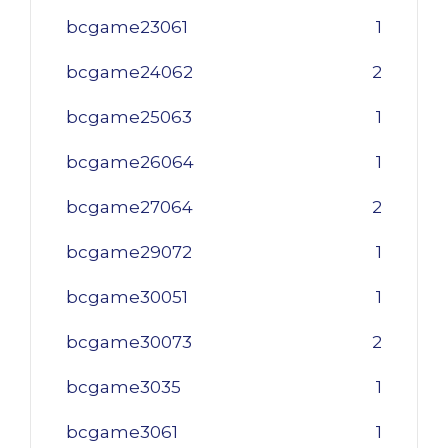
bcgame23061
1
bcgame24062
2
bcgame25063
1
bcgame26064
1
bcgame27064
2
bcgame29072
1
bcgame30051
1
bcgame30073
2
bcgame3035
1
bcgame3061
1