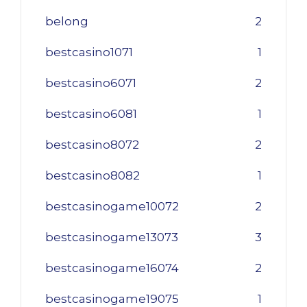
belong
2
bestcasino1071
1
bestcasino6071
2
bestcasino6081
1
bestcasino8072
2
bestcasino8082
1
bestcasinogame10072
2
bestcasinogame13073
3
bestcasinogame16074
2
bestcasinogame19075
1