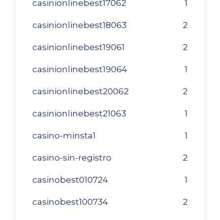
casinionlinebest17062
1
casinionlinebest18063
2
casinionlinebest19061
2
casinionlinebest19064
1
casinionlinebest20062
2
casinionlinebest21063
1
casino-minsta1
1
casino-sin-registro
2
casinobest010724
1
casinobest100734
2