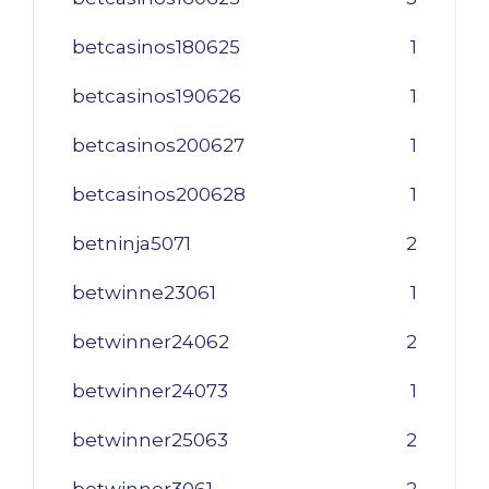
betcasinos180625
1
betcasinos190626
1
betcasinos200627
1
betcasinos200628
1
betninja5071
2
betwinne23061
1
betwinner24062
2
betwinner24073
1
betwinner25063
2