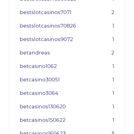
bestslotcasinos7071
2
bestslotcasinos70826
1
bestslotcasinos9072
1
betandreas
2
betcasino1062
1
betcasino30051
1
betcasino3064
1
betcasinos130620
1
betcasinos150622
1
betcasinos160623
3