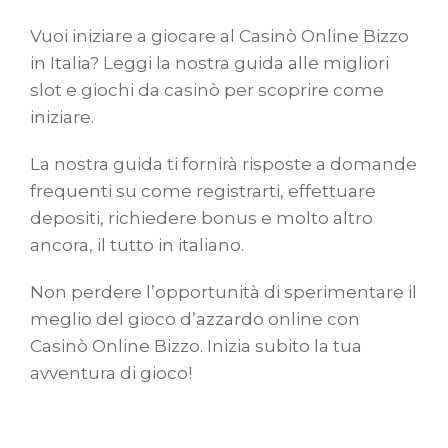
Vuoi iniziare a giocare al Casinò Online Bizzo
in Italia? Leggi la nostra guida alle migliori
slot e giochi da casinò per scoprire come
iniziare.
La nostra guida ti fornirà risposte a domande
frequenti su come registrarti, effettuare
depositi, richiedere bonus e molto altro
ancora, il tutto in italiano.
Non perdere l’opportunità di sperimentare il
meglio del gioco d’azzardo online con
Casinò Online Bizzo. Inizia subito la tua
avventura di gioco!