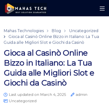
Mahas Technologies
Blog
Uncategorized
Gioca al Casinò Online Bizzo in Italiano: La Tua
Guida alle Migliori Slot e Giochi da Casinò
Gioca al Casinò Online
Bizzo in Italiano: La Tua
Guida alle Migliori Slot e
Giochi da Casinò
Last updated on March 4, 2025
admin
Uncategorized