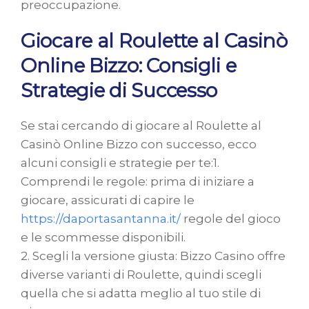
preoccupazione.
Giocare al Roulette al Casinò
Online Bizzo: Consigli e
Strategie di Successo
Se stai cercando di giocare al Roulette al
Casinò Online Bizzo con successo, ecco
alcuni consigli e strategie per te:1.
Comprendi le regole: prima di iniziare a
giocare, assicurati di capire le
https://daportasantanna.it/
regole del gioco
e le scommesse disponibili.
2. Scegli la versione giusta: Bizzo Casino offre
diverse varianti di Roulette, quindi scegli
quella che si adatta meglio al tuo stile di