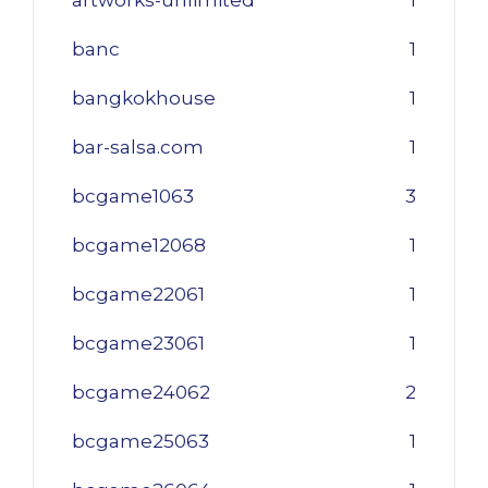
banc
1
bangkokhouse
1
bar-salsa.com
1
bcgame1063
3
bcgame12068
1
bcgame22061
1
bcgame23061
1
bcgame24062
2
bcgame25063
1