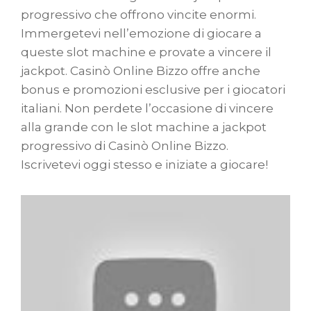
progressivo che offrono vincite enormi.
Immergetevi nell’emozione di giocare a
queste slot machine e provate a vincere il
jackpot. Casinò Online Bizzo offre anche
bonus e promozioni esclusive per i giocatori
italiani. Non perdete l’occasione di vincere
alla grande con le slot machine a jackpot
progressivo di Casinò Online Bizzo.
Iscrivetevi oggi stesso e iniziate a giocare!