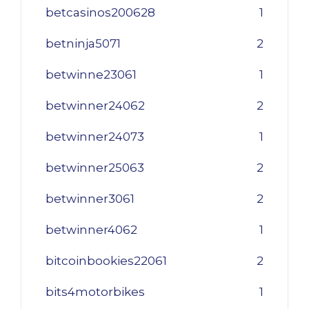
betcasinos200628
1
betninja5071
2
betwinne23061
1
betwinner24062
2
betwinner24073
1
betwinner25063
2
betwinner3061
2
betwinner4062
1
bitcoinbookies22061
2
bits4motorbikes
1