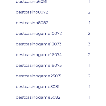
bestcasino6081
1
bestcasino8072
2
bestcasino8082
1
bestcasinogame10072
2
bestcasinogame13073
3
bestcasinogame16074
2
bestcasinogame19075
1
bestcasinogame25071
2
bestcasinogame3081
1
bestcasinogame5082
1