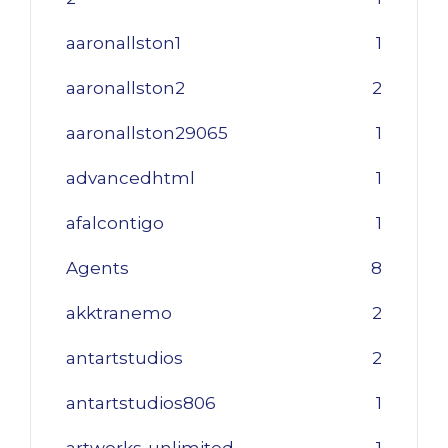
aaronallston1
1
aaronallston2
2
aaronallston29065
1
advancedhtml
1
afalcontigo
1
Agents
8
akktranemo
2
antartstudios
2
antartstudios806
1
artworks-unlimited
1