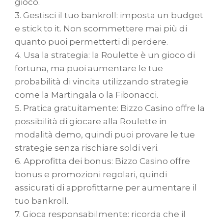
gioco.
3. Gestisci il tuo bankroll: imposta un budget
e stick to it. Non scommettere mai più di
quanto puoi permetterti di perdere.
4. Usa la strategia: la Roulette è un gioco di
fortuna, ma puoi aumentare le tue
probabilità di vincita utilizzando strategie
come la Martingala o la Fibonacci.
5. Pratica gratuitamente: Bizzo Casino offre la
possibilità di giocare alla Roulette in
modalità demo, quindi puoi provare le tue
strategie senza rischiare soldi veri.
6. Approfitta dei bonus: Bizzo Casino offre
bonus e promozioni regolari, quindi
assicurati di approfittarne per aumentare il
tuo bankroll.
7. Gioca responsabilmente: ricorda che il