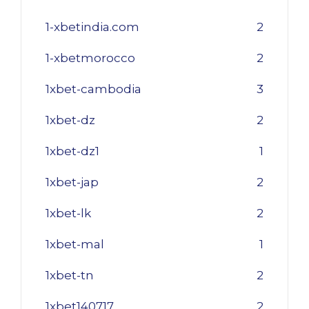
1-xbetindia.com
2
1-xbetmorocco
2
1xbet-cambodia
3
1xbet-dz
2
1xbet-dz1
1
1xbet-jap
2
1xbet-lk
2
1xbet-mal
1
1xbet-tn
2
1xbet140717
2