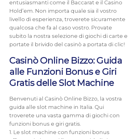
entusiasmanti come il Baccarat e il Casino
Hold’em. Non importa quale sia il vostro
livello di esperienza, troverete sicuramente
qualcosa che fa al caso vostro. Provate
subito la nostra selezione di giochi di carte e
portate il brivido del casinò a portata di clic!
Casinò Online Bizzo: Guida
alle Funzioni Bonus e Giri
Gratis delle Slot Machine
Benvenuti al Casinò Online Bizzo, la vostra
guida alle slot machine in Italia. Qui
troverete una vasta gamma di giochi con
funzioni bonus e giri gratis.
1. Le slot machine con funzioni bonus