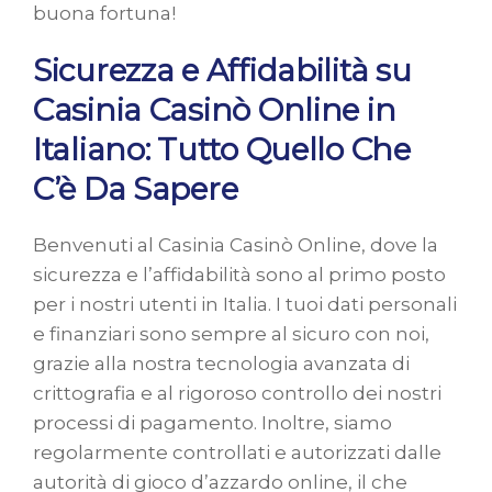
buona fortuna!
Sicurezza e Affidabilità su
Casinia Casinò Online in
Italiano: Tutto Quello Che
C’è Da Sapere
Benvenuti al Casinia Casinò Online, dove la
sicurezza e l’affidabilità sono al primo posto
per i nostri utenti in Italia. I tuoi dati personali
e finanziari sono sempre al sicuro con noi,
grazie alla nostra tecnologia avanzata di
crittografia e al rigoroso controllo dei nostri
processi di pagamento. Inoltre, siamo
regolarmente controllati e autorizzati dalle
autorità di gioco d’azzardo online, il che