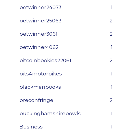
betwinner24073
1
betwinner25063
2
betwinner3061
2
betwinner4062
1
bitcoinbookies22061
2
bits4motorbikes
1
blackmanbooks
1
breconfringe
2
buckinghamshirebowls
1
Business
1