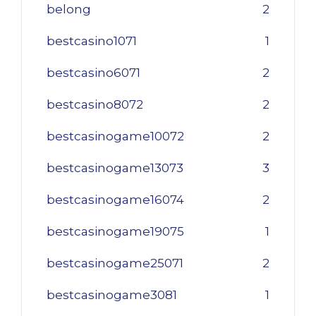
belong
2
bestcasino1071
1
bestcasino6071
2
bestcasino8072
2
bestcasinogame10072
2
bestcasinogame13073
3
bestcasinogame16074
2
bestcasinogame19075
1
bestcasinogame25071
2
bestcasinogame3081
1