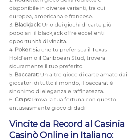
disponibile in diverse varianti, tra cui
europea, americana e francese.
3.
Blackjack:
Uno dei giochi di carte più
popolari, il blackjack offre eccellenti
opportunità di vincita.
4.
Poker:
Sia che tu preferisca il Texas
Hold’em o il Caribbean Stud, troverai
sicuramente il tuo preferito.
5.
Baccarat:
Un altro gioco di carte amato dai
giocatori di tutto il mondo, il baccarat è
sinonimo di eleganza e raffinatezza.
6.
Craps:
Prova la tua fortuna con questo
entusiasmante gioco di dadi!
Vincite da Record al Casinia
Casinò Online in Italiano: