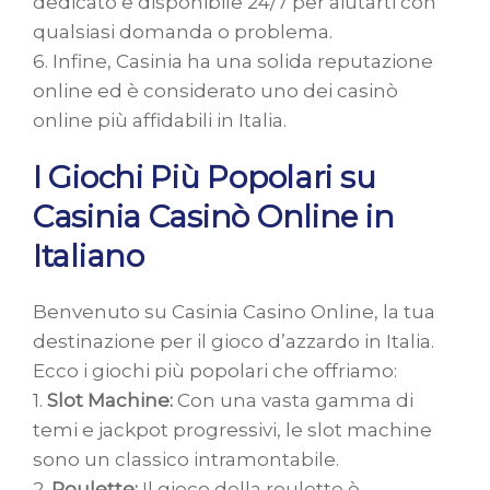
dedicato e disponibile 24/7 per aiutarti con
qualsiasi domanda o problema.
6. Infine, Casinia ha una solida reputazione
online ed è considerato uno dei casinò
online più affidabili in Italia.
I Giochi Più Popolari su
Casinia Casinò Online in
Italiano
Benvenuto su Casinia Casino Online, la tua
destinazione per il gioco d’azzardo in Italia.
Ecco i giochi più popolari che offriamo:
1.
Slot Machine:
Con una vasta gamma di
temi e jackpot progressivi, le slot machine
sono un classico intramontabile.
2.
Roulette:
Il gioco della roulette è