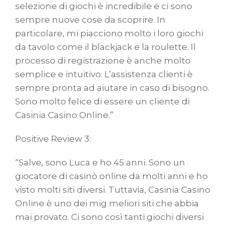
selezione di giochi è incredibile e ci sono
sempre nuove cose da scoprire. In
particolare, mi piacciono molto i loro giochi
da tavolo come il blackjack e la roulette. Il
processo di registrazione è anche molto
semplice e intuitivo. L’assistenza clienti è
sempre pronta ad aiutare in caso di bisogno.
Sono molto felice di essere un cliente di
Casinia Casino Online.”
Positive Review 3:
“Salve, sono Luca e ho 45 anni. Sono un
giocatore di casinò online da molti anni e ho
visto molti siti diversi. Tuttavia, Casinia Casino
Online è uno dei mig meliori siti che abbia
mai provato. Ci sono così tanti giochi diversi