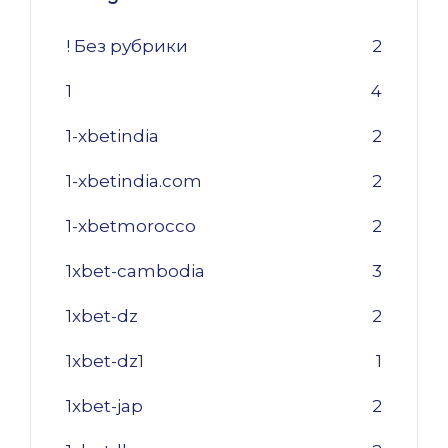
! Без рубрики
2
1
4
1-xbetindia
2
1-xbetindia.com
2
1-xbetmorocco
2
1xbet-cambodia
3
1xbet-dz
2
1xbet-dz1
1
1xbet-jap
2