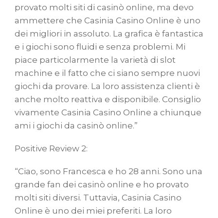
provato molti siti di casinò online, ma devo
ammettere che Casinia Casino Online è uno
dei migliori in assoluto. La grafica è fantastica
e i giochi sono fluidi e senza problemi. Mi
piace particolarmente la varietà di slot
machine e il fatto che ci siano sempre nuovi
giochi da provare. La loro assistenza clienti è
anche molto reattiva e disponibile. Consiglio
vivamente Casinia Casino Online a chiunque
ami i giochi da casinò online.”
Positive Review 2:
“Ciao, sono Francesca e ho 28 anni. Sono una
grande fan dei casinò online e ho provato
molti siti diversi. Tuttavia, Casinia Casino
Online è uno dei miei preferiti. La loro