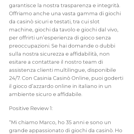
garantisce la nostra trasparenza e integrità.
Offriamo anche una vasta gamma di giochi
da casinò sicuri e testati, tra cui slot
machine, giochi da tavolo e giochi dal vivo,
per offrirti un’esperienza di gioco senza
preoccupazioni. Se hai domande o dubbi
sulla nostra sicurezza e affidabilità, non
esitare a contattare il nostro team di
assistenza clienti multilingue, disponibile
24/7. Con Casinia Casinò Online, puoi goderti
il gioco d’azzardo online in italiano in un
ambiente sicuro e affidabile.
Positive Review 1:
“Mi chiamo Marco, ho 35 anni e sono un
grande appassionato di giochi da casinò. Ho