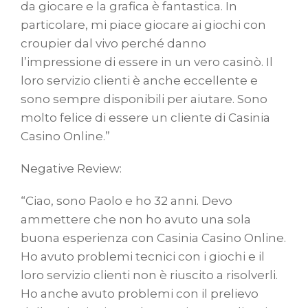
da giocare e la grafica è fantastica. In
particolare, mi piace giocare ai giochi con
croupier dal vivo perché danno
l’impressione di essere in un vero casinò. Il
loro servizio clienti è anche eccellente e
sono sempre disponibili per aiutare. Sono
molto felice di essere un cliente di Casinia
Casino Online.”
Negative Review:
“Ciao, sono Paolo e ho 32 anni. Devo
ammettere che non ho avuto una sola
buona esperienza con Casinia Casino Online.
Ho avuto problemi tecnici con i giochi e il
loro servizio clienti non è riuscito a risolverli.
Ho anche avuto problemi con il prelievo