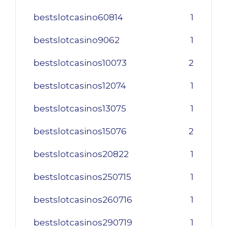
bestslotcasino60814
1
bestslotcasino9062
1
bestslotcasinos10073
2
bestslotcasinos12074
1
bestslotcasinos13075
1
bestslotcasinos15076
2
bestslotcasinos20822
1
bestslotcasinos250715
1
bestslotcasinos260716
1
bestslotcasinos290719
1