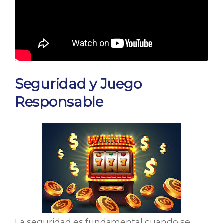
Seguridad y Juego
Responsable
La seguridad es fundamental cuando se