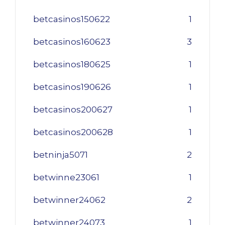
betcasinos150622
1
betcasinos160623
3
betcasinos180625
1
betcasinos190626
1
betcasinos200627
1
betcasinos200628
1
betninja5071
2
betwinne23061
1
betwinner24062
2
betwinner24073
1