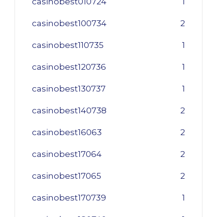
casinobest010724
1
casinobest100734
2
casinobest110735
1
casinobest120736
1
casinobest130737
1
casinobest140738
2
casinobest16063
2
casinobest17064
2
casinobest17065
2
casinobest170739
1