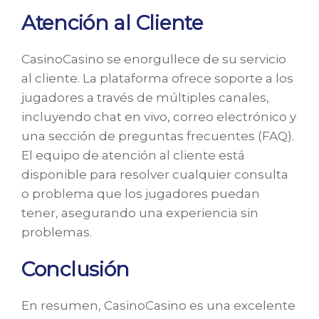
Atención al Cliente
CasinoCasino se enorgullece de su servicio
al cliente. La plataforma ofrece soporte a los
jugadores a través de múltiples canales,
incluyendo chat en vivo, correo electrónico y
una sección de preguntas frecuentes (FAQ).
El equipo de atención al cliente está
disponible para resolver cualquier consulta
o problema que los jugadores puedan
tener, asegurando una experiencia sin
problemas.
Conclusión
En resumen, CasinoCasino es una excelente