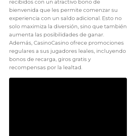
recibidos con un atractivo bono de
bienvenida que les permite comenzar su
experiencia con un saldo adicional. Esto no
solo maximiza la diversión, sino que también
aumenta las posibilidades de ganar.
Además, CasinoCasino ofrece promociones
regulares a sus jugadores leales, incluyendo
bonos de recarga, giros gratis y
recompensas por la lealtad.