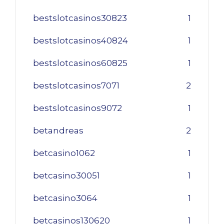
bestslotcasinos30823
1
bestslotcasinos40824
1
bestslotcasinos60825
1
bestslotcasinos7071
2
bestslotcasinos9072
1
betandreas
2
betcasino1062
1
betcasino30051
1
betcasino3064
1
betcasinos130620
1