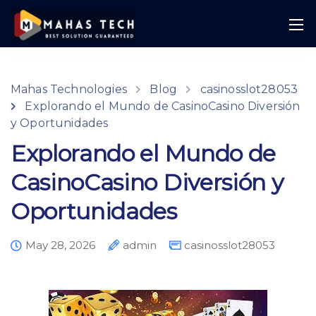
Mahas Technologies
Blog
casinosslot28053
Explorando el Mundo de CasinoCasino Diversión
y Oportunidades
Explorando el Mundo de
CasinoCasino Diversión y
Oportunidades
May 28, 2026
admin
casinosslot28053