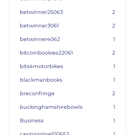
betwinner25063
2
betwinner3061
2
betwinner4062
1
bitcoinbookies22061
2
bits4motorbikes
1
blackmanbooks
1
breconfringe
2
buckinghamshirebowls
1
Business
1
casinionline100652
1