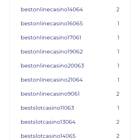
bestonlinecasino14064
2
bestonlinecasino16065
1
bestonlinecasino17061
1
bestonlinecasino19062
1
bestonlinecasino20063
1
bestonlinecasino21064
1
bestonlinecasino9061
2
bestslotcasino11063
1
bestslotcasino13064
2
bestslotcasino14065
2