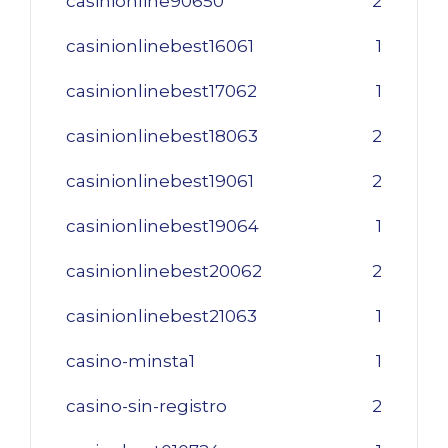
casinionline90650
2
casinionlinebest16061
1
casinionlinebest17062
1
casinionlinebest18063
2
casinionlinebest19061
2
casinionlinebest19064
1
casinionlinebest20062
2
casinionlinebest21063
1
casino-minsta1
1
casino-sin-registro
2