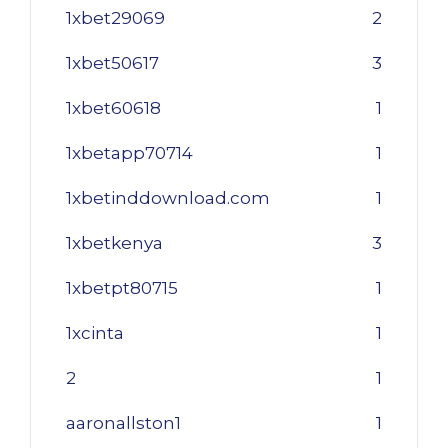
1xbet29069
2
1xbet50617
3
1xbet60618
1
1xbetapp70714
1
1xbetinddownload.com
1
1xbetkenya
3
1xbetpt80715
1
1xcinta
1
2
1
aaronallston1
1