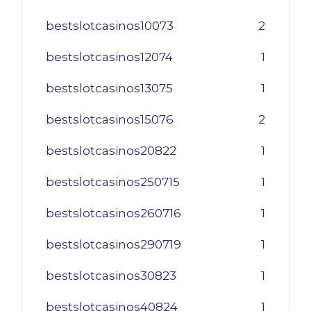
bestslotcasinos10073
2
bestslotcasinos12074
1
bestslotcasinos13075
1
bestslotcasinos15076
2
bestslotcasinos20822
1
bestslotcasinos250715
1
bestslotcasinos260716
1
bestslotcasinos290719
1
bestslotcasinos30823
1
bestslotcasinos40824
1