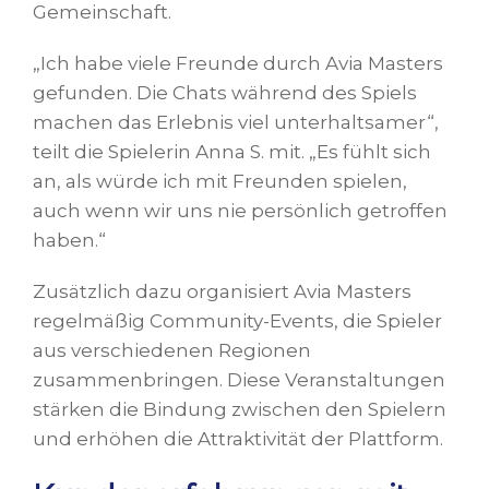
Gemeinschaft.
„Ich habe viele Freunde durch Avia Masters
gefunden. Die Chats während des Spiels
machen das Erlebnis viel unterhaltsamer“,
teilt die Spielerin Anna S. mit. „Es fühlt sich
an, als würde ich mit Freunden spielen,
auch wenn wir uns nie persönlich getroffen
haben.“
Zusätzlich dazu organisiert Avia Masters
regelmäßig Community-Events, die Spieler
aus verschiedenen Regionen
zusammenbringen. Diese Veranstaltungen
stärken die Bindung zwischen den Spielern
und erhöhen die Attraktivität der Plattform.