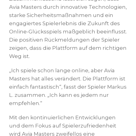
Avia Masters durch innovative Technologien,
starke Sicherheitsmaßnahmen und ein
engagiertes Spielerlebnis die Zukunft des
Online-Glücksspiels maßgeblich beeinflusst.
Die positiven Rückmeldungen der Spieler
zeigen, dass die Plattform auf dem richtigen
Weg ist.
„Ich spiele schon lange online, aber Avia
Masters hat alles verändert. Die Plattform ist
einfach fantastisch“, fasst der Spieler Markus
L. zusammen. „Ich kann es jedem nur
empfehlen.“
Mit den kontinuierlichen Entwicklungen
und dem Fokus auf Spielerzufriedenheit
wird Avia Masters zweifellos eine