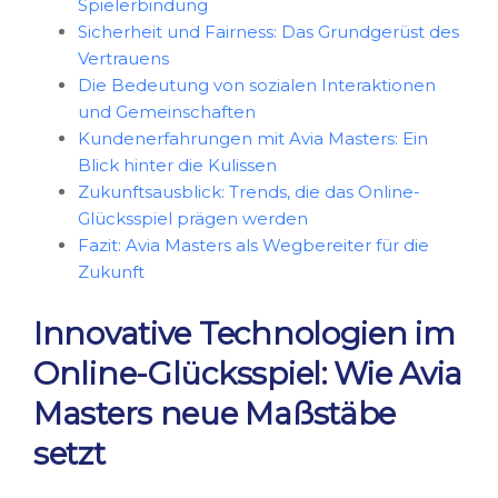
Spielerbindung
Sicherheit und Fairness: Das Grundgerüst des
Vertrauens
Die Bedeutung von sozialen Interaktionen
und Gemeinschaften
Kundenerfahrungen mit Avia Masters: Ein
Blick hinter die Kulissen
Zukunftsausblick: Trends, die das Online-
Glücksspiel prägen werden
Fazit: Avia Masters als Wegbereiter für die
Zukunft
Innovative Technologien im
Online-Glücksspiel: Wie Avia
Masters neue Maßstäbe
setzt