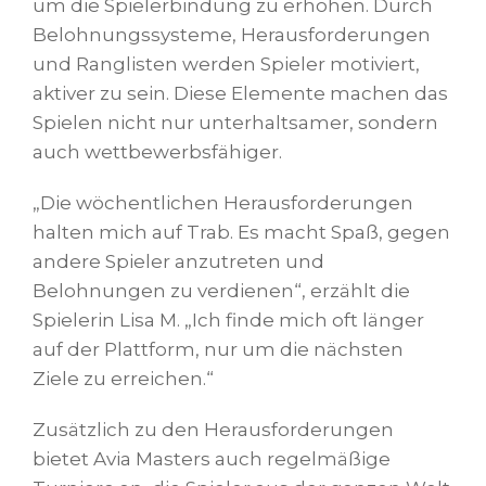
um die Spielerbindung zu erhöhen. Durch
Belohnungssysteme, Herausforderungen
und Ranglisten werden Spieler motiviert,
aktiver zu sein. Diese Elemente machen das
Spielen nicht nur unterhaltsamer, sondern
auch wettbewerbsfähiger.
„Die wöchentlichen Herausforderungen
halten mich auf Trab. Es macht Spaß, gegen
andere Spieler anzutreten und
Belohnungen zu verdienen“, erzählt die
Spielerin Lisa M. „Ich finde mich oft länger
auf der Plattform, nur um die nächsten
Ziele zu erreichen.“
Zusätzlich zu den Herausforderungen
bietet Avia Masters auch regelmäßige