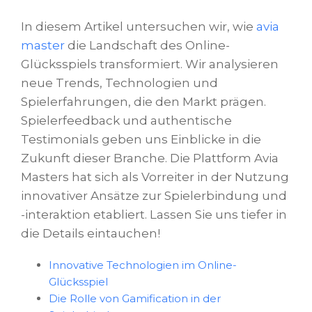
In diesem Artikel untersuchen wir, wie
avia
master
die Landschaft des Online-
Glücksspiels transformiert. Wir analysieren
neue Trends, Technologien und
Spielerfahrungen, die den Markt prägen.
Spielerfeedback und authentische
Testimonials geben uns Einblicke in die
Zukunft dieser Branche. Die Plattform Avia
Masters hat sich als Vorreiter in der Nutzung
innovativer Ansätze zur Spielerbindung und
-interaktion etabliert. Lassen Sie uns tiefer in
die Details eintauchen!
Innovative Technologien im Online-
Glücksspiel
Die Rolle von Gamification in der