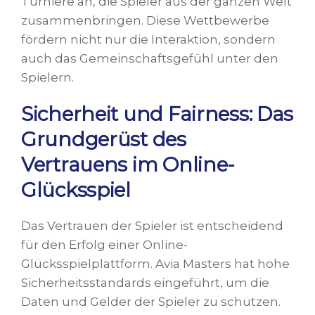
Turniere an, die Spieler aus der ganzen Welt
zusammenbringen. Diese Wettbewerbe
fördern nicht nur die Interaktion, sondern
auch das Gemeinschaftsgefühl unter den
Spielern.
Sicherheit und Fairness: Das
Grundgerüst des
Vertrauens im Online-
Glücksspiel
Das Vertrauen der Spieler ist entscheidend
für den Erfolg einer Online-
Glücksspielplattform. Avia Masters hat hohe
Sicherheitsstandards eingeführt, um die
Daten und Gelder der Spieler zu schützen.