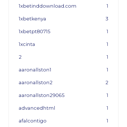
1xbetinddownload.com
1
1xbetkenya
3
1xbetpt80715
1
1xcinta
1
2
1
aaronallston1
1
aaronallston2
2
aaronallston29065
1
advancedhtml
1
afalcontigo
1