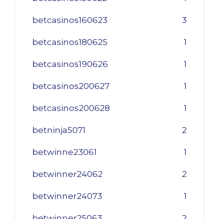
betcasinos160623
3
betcasinos180625
1
betcasinos190626
1
betcasinos200627
1
betcasinos200628
1
betninja5071
2
betwinne23061
1
betwinner24062
2
betwinner24073
1
betwinner25063
2