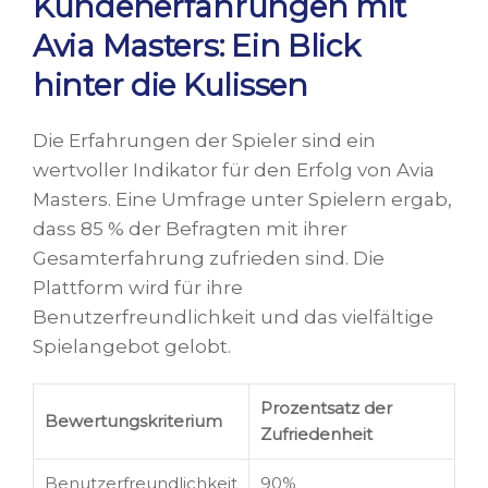
Kundenerfahrungen mit
Avia Masters: Ein Blick
hinter die Kulissen
Die Erfahrungen der Spieler sind ein
wertvoller Indikator für den Erfolg von Avia
Masters. Eine Umfrage unter Spielern ergab,
dass 85 % der Befragten mit ihrer
Gesamterfahrung zufrieden sind. Die
Plattform wird für ihre
Benutzerfreundlichkeit und das vielfältige
Spielangebot gelobt.
Prozentsatz der
Bewertungskriterium
Zufriedenheit
Benutzerfreundlichkeit
90%