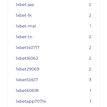
1xbet-jap
2
1xbet-lk
2
1xbet-mal
1
1xbet-tn
2
1xbet140717
2
1xbet16062
2
1xbet29069
2
1xbet50617
3
1xbet60618
1
1xbetapp70714
1