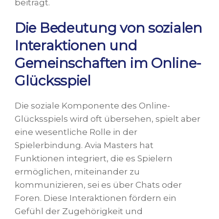
beiträgt.
Die Bedeutung von sozialen
Interaktionen und
Gemeinschaften im Online-
Glücksspiel
Die soziale Komponente des Online-
Glücksspiels wird oft übersehen, spielt aber
eine wesentliche Rolle in der
Spielerbindung. Avia Masters hat
Funktionen integriert, die es Spielern
ermöglichen, miteinander zu
kommunizieren, sei es über Chats oder
Foren. Diese Interaktionen fördern ein
Gefühl der Zugehörigkeit und