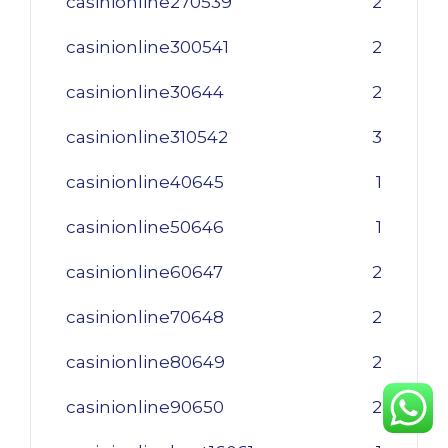
casinionline270539
2
casinionline300541
2
casinionline30644
2
casinionline310542
3
casinionline40645
1
casinionline50646
1
casinionline60647
2
casinionline70648
2
casinionline80649
2
casinionline90650
2