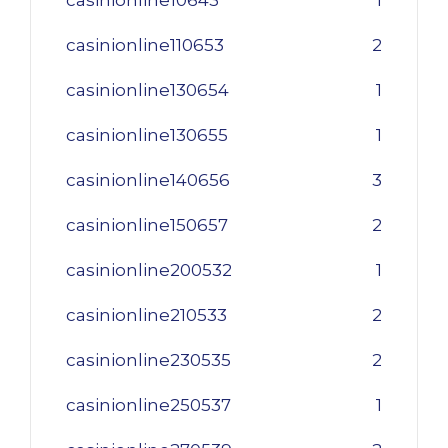
casinionline10643
1
casinionline110653
2
casinionline130654
1
casinionline130655
1
casinionline140656
3
casinionline150657
2
casinionline200532
1
casinionline210533
2
casinionline230535
2
casinionline250537
1