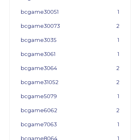
bcgame30051
1
bcgame30073
2
bcgame3035
1
bcgame3061
1
bcgame3064
2
bcgame31052
2
bcgame5079
1
bcgame6062
2
bcgame7063
1
bcgame8064
1