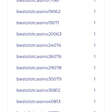
bestslotcasino17061
1
bestslotcasino19062
1
bestslotcasino19071
1
bestslotcasino20063
1
bestslotcasino24074
1
bestslotcasino26076
1
bestslotcasino29078
1
bestslotcasino30079
1
bestslotcasino30812
1
bestslotcasino40813
1