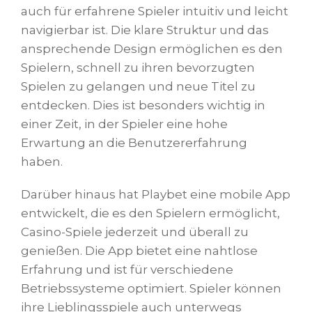
auch für erfahrene Spieler intuitiv und leicht
navigierbar ist. Die klare Struktur und das
ansprechende Design ermöglichen es den
Spielern, schnell zu ihren bevorzugten
Spielen zu gelangen und neue Titel zu
entdecken. Dies ist besonders wichtig in
einer Zeit, in der Spieler eine hohe
Erwartung an die Benutzererfahrung
haben.
Darüber hinaus hat Playbet eine mobile App
entwickelt, die es den Spielern ermöglicht,
Casino-Spiele jederzeit und überall zu
genießen. Die App bietet eine nahtlose
Erfahrung und ist für verschiedene
Betriebssysteme optimiert. Spieler können
ihre Lieblingsspiele auch unterwegs