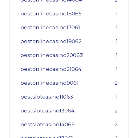
bestonlinecasino16065
1
bestonlinecasino17061
1
bestonlinecasino19062
1
bestonlinecasino20063
1
bestonlinecasino21064
1
bestonlinecasino9061
2
bestslotcasino11063
1
bestslotcasino13064
2
bestslotcasino14065
2