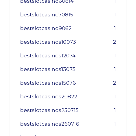
bestslotcasino60814
1
bestslotcasino70815
1
bestslotcasino9062
1
bestslotcasinos10073
2
bestslotcasinos12074
1
bestslotcasinos13075
1
bestslotcasinos15076
2
bestslotcasinos20822
1
bestslotcasinos250715
1
bestslotcasinos260716
1