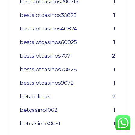
bestslotcasinos290719
1
bestslotcasinos30823
1
bestslotcasinos40824
1
bestslotcasinos60825
1
bestslotcasinos7071
2
bestslotcasinos70826
1
bestslotcasinos9072
1
betandreas
2
betcasino1062
1
betcasino30051
1