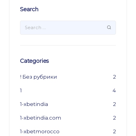
Search
Categories
! Без рубрики
2
1
4
1-xbetindia
2
1-xbetindia.com
2
1-xbetmorocco
2