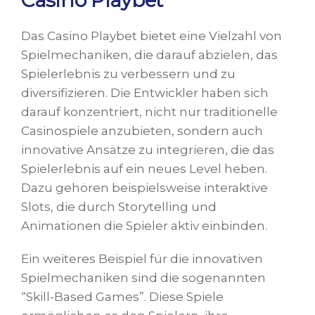
Casino Playbet
Das Casino Playbet bietet eine Vielzahl von
Spielmechaniken, die darauf abzielen, das
Spielerlebnis zu verbessern und zu
diversifizieren. Die Entwickler haben sich
darauf konzentriert, nicht nur traditionelle
Casinospiele anzubieten, sondern auch
innovative Ansätze zu integrieren, die das
Spielerlebnis auf ein neues Level heben.
Dazu gehören beispielsweise interaktive
Slots, die durch Storytelling und
Animationen die Spieler aktiv einbinden.
Ein weiteres Beispiel für die innovativen
Spielmechaniken sind die sogenannten
“Skill-Based Games”. Diese Spiele