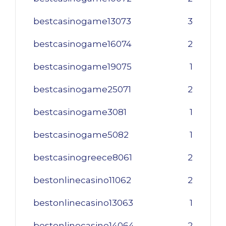
bestcasinogame13073
3
bestcasinogame16074
2
bestcasinogame19075
1
bestcasinogame25071
2
bestcasinogame3081
1
bestcasinogame5082
1
bestcasinogreece8061
2
bestonlinecasino11062
2
bestonlinecasino13063
1
bestonlinecasino14064
2