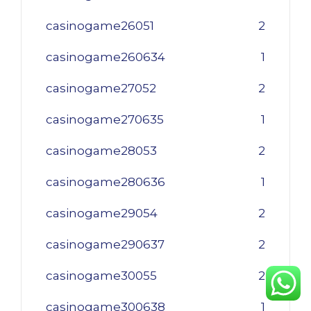
casinogame26051
2
casinogame260634
1
casinogame27052
2
casinogame270635
1
casinogame28053
2
casinogame280636
1
casinogame29054
2
casinogame290637
2
casinogame30055
2
casinogame300638
1