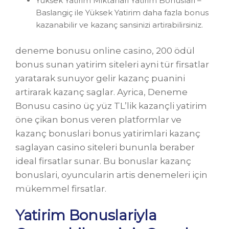
Yüksek Yatirim Miktarlari Yatirim Bonuslari –
Baslangiç ile Yüksek Yatirim daha fazla bonus
kazanabilir ve kazanç sansinizi artirabilirsiniz.
deneme bonusu online casino, 200 ödül
bonus sunan yatirim siteleri ayni tür firsatlar
yaratarak sunuyor gelir kazanç puanini
artirarak kazanç saglar. Ayrica, Deneme
Bonusu casino üç yüz TL’lik kazançli yatirim
öne çikan bonus veren platformlar ve
kazanç bonuslari bonus yatirimlari kazanç
saglayan casino siteleri bununla beraber
ideal firsatlar sunar. Bu bonuslar kazanç
bonuslari, oyuncularin artis denemeleri için
mükemmel firsatlar.
Yatirim Bonuslariyla