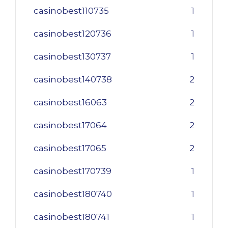
casinobest110735
1
casinobest120736
1
casinobest130737
1
casinobest140738
2
casinobest16063
2
casinobest17064
2
casinobest17065
2
casinobest170739
1
casinobest180740
1
casinobest180741
1