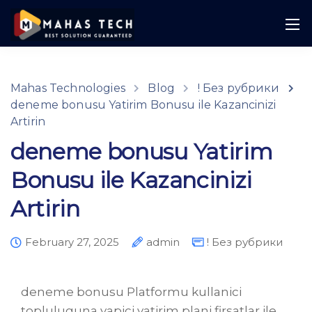
Mahas Technologies
Blog
! Без рубрики
deneme bonusu Yatirim Bonusu ile Kazancinizi
Artirin
deneme bonusu Yatirim
Bonusu ile Kazancinizi
Artirin
February 27, 2025
admin
! Без рубрики
deneme bonusu Platformu kullanici
topluluguna yapici yatirim plani firsatlar ile