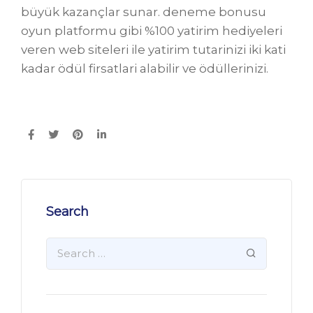
büyük kazançlar sunar. deneme bonusu
oyun platformu gibi %100 yatirim hediyeleri
veren web siteleri ile yatirim tutarinizi iki kati
kadar ödül firsatlari alabilir ve ödüllerinizi.
Search