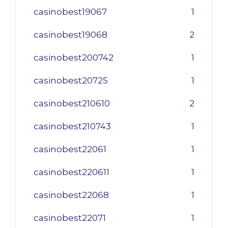
casinobest19067
1
casinobest19068
2
casinobest200742
1
casinobest20725
1
casinobest210610
2
casinobest210743
1
casinobest22061
1
casinobest220611
1
casinobest22068
1
casinobest22071
1