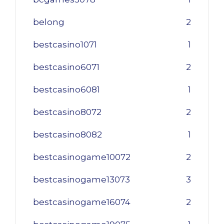
belong
2
bestcasino1071
1
bestcasino6071
2
bestcasino6081
1
bestcasino8072
2
bestcasino8082
1
bestcasinogame10072
2
bestcasinogame13073
3
bestcasinogame16074
2