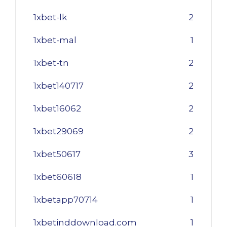
1xbet-lk
2
1xbet-mal
1
1xbet-tn
2
1xbet140717
2
1xbet16062
2
1xbet29069
2
1xbet50617
3
1xbet60618
1
1xbetapp70714
1
1xbetinddownload.com
1