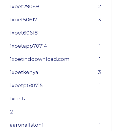
1xbet29069
2
1xbet50617
3
1xbet60618
1
1xbetapp70714
1
1xbetinddownload.com
1
1xbetkenya
3
1xbetpt80715
1
1xcinta
1
2
1
aaronallston1
1