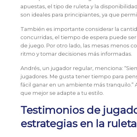
apuestas, el tipo de ruleta y la disponibili
son ideales para principiantes, ya que perm
También es importante considerar la canti
concurridas, el tiempo de espera puede ser 
de juego. Por otro lado, las mesas menos co
ritmo y tomar decisiones más informadas.
Andrés, un jugador regular, menciona: “Si
jugadores. Me gusta tener tiempo para pens
fácil ganar en un ambiente más tranquilo.” 
que mejor se adapte a tu estilo.
Testimonios de jugado
estrategias en la ruleta