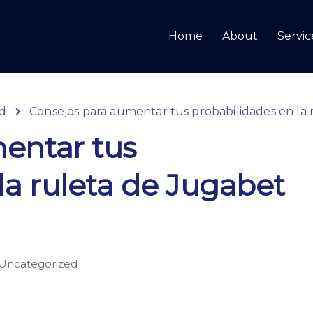
Home
About
Servic
ed
Consejos para aumentar tus probabilidades en la 
entar tus
la ruleta de Jugabet
Uncategorized