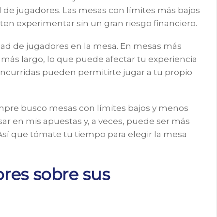
dad de jugadores. Las mesas con límites más bajos
iten experimentar sin un gran riesgo financiero.
dad de jugadores en la mesa. En mesas más
más largo, lo que puede afectar tu experiencia
ncurridas pueden permitirte jugar a tu propio
empre busco mesas con límites bajos y menos
ar en mis apuestas y, a veces, puede ser más
Así que tómate tu tiempo para elegir la mesa
res sobre sus