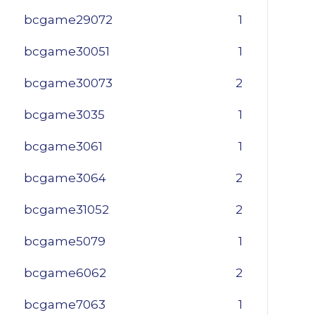
bcgame29072
1
bcgame30051
1
bcgame30073
2
bcgame3035
1
bcgame3061
1
bcgame3064
2
bcgame31052
2
bcgame5079
1
bcgame6062
2
bcgame7063
1