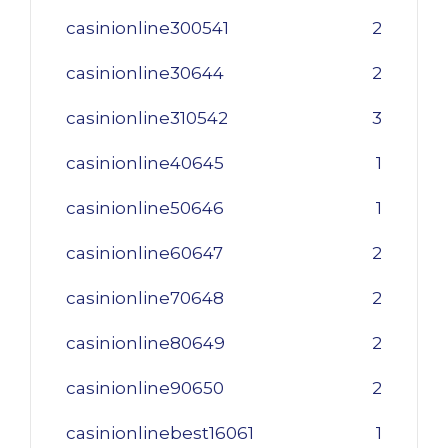
casinionline300541
2
casinionline30644
2
casinionline310542
3
casinionline40645
1
casinionline50646
1
casinionline60647
2
casinionline70648
2
casinionline80649
2
casinionline90650
2
casinionlinebest16061
1