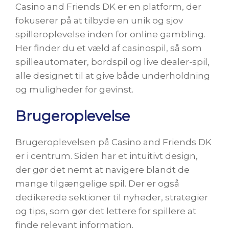
Casino and Friends DK er en platform, der
fokuserer på at tilbyde en unik og sjov
spilleroplevelse inden for online gambling.
Her finder du et væld af casinospil, så som
spilleautomater, bordspil og live dealer-spil,
alle designet til at give både underholdning
og muligheder for gevinst.
Brugeroplevelse
Brugeroplevelsen på Casino and Friends DK
er i centrum. Siden har et intuitivt design,
der gør det nemt at navigere blandt de
mange tilgængelige spil. Der er også
dedikerede sektioner til nyheder, strategier
og tips, som gør det lettere for spillere at
finde relevant information.