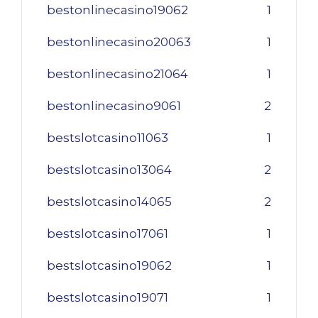
bestonlinecasino19062
1
bestonlinecasino20063
1
bestonlinecasino21064
1
bestonlinecasino9061
2
bestslotcasino11063
1
bestslotcasino13064
2
bestslotcasino14065
2
bestslotcasino17061
1
bestslotcasino19062
1
bestslotcasino19071
1