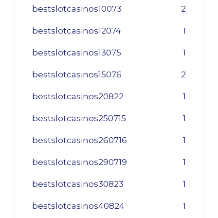
bestslotcasinos10073
2
bestslotcasinos12074
1
bestslotcasinos13075
1
bestslotcasinos15076
2
bestslotcasinos20822
1
bestslotcasinos250715
1
bestslotcasinos260716
1
bestslotcasinos290719
1
bestslotcasinos30823
1
bestslotcasinos40824
1