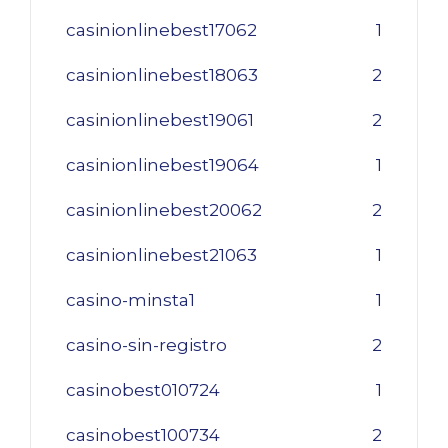
casinionlinebest17062
1
casinionlinebest18063
2
casinionlinebest19061
2
casinionlinebest19064
1
casinionlinebest20062
2
casinionlinebest21063
1
casino-minsta1
1
casino-sin-registro
2
casinobest010724
1
casinobest100734
2