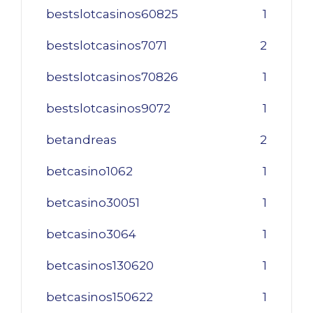
bestslotcasinos60825
1
bestslotcasinos7071
2
bestslotcasinos70826
1
bestslotcasinos9072
1
betandreas
2
betcasino1062
1
betcasino30051
1
betcasino3064
1
betcasinos130620
1
betcasinos150622
1