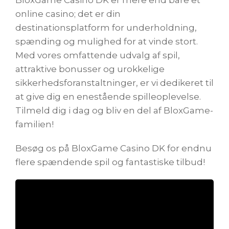
BloxGame Casino DK er mere end bare et
online casino; det er din
destinationsplatform for underholdning,
spænding og mulighed for at vinde stort.
Med vores omfattende udvalg af spil,
attraktive bonusser og urokkelige
sikkerhedsforanstaltninger, er vi dedikeret til
at give dig en enestående spilleoplevelse.
Tilmeld dig i dag og bliv en del af BloxGame-
familien!
Besøg os på BloxGame Casino DK for endnu
flere spændende spil og fantastiske tilbud!