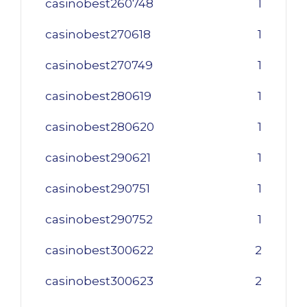
casinobest260748
1
casinobest270618
1
casinobest270749
1
casinobest280619
1
casinobest280620
1
casinobest290621
1
casinobest290751
1
casinobest290752
1
casinobest300622
2
casinobest300623
2