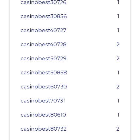
casinobest30726
1
casinobest30856
1
casinobest40727
1
casinobest40728
2
casinobest50729
2
casinobest50858
1
casinobest60730
2
casinobest70731
1
casinobest80610
1
casinobest80732
2