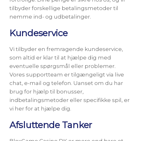
tilbyder forskellige betalingsmetoder til
nemme ind- og udbetalinger.
Kundeservice
Vi tilbyder en fremragende kundeservice,
som altid er klar til at hjælpe dig med
eventuelle spørgsmål eller problemer.
Vores supportteam er tilgængeligt via live
chat, e-mail og telefon. Uanset om du har
brug for hjælp til bonusser,
indbetalingsmetoder eller specifikke spil, er
vi her for at hjælpe dig.
Afsluttende Tanker