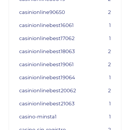
casinionline90650
2
casinionlinebest16061
1
casinionlinebest17062
1
casinionlinebest18063
2
casinionlinebest19061
2
casinionlinebest19064
1
casinionlinebest20062
2
casinionlinebest21063
1
casino-minsta1
1
casino-sin-registro
2