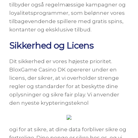
tilbyder også regelmæssige kampagner og
loyalitetsprogrammer, som belønner vores
tilbagevendende spillere med gratis spins,
kontanter og eksklusive tilbud.
Sikkerhed og Licens
Dit sikkerhed er vores højeste prioritet.
BloxGame Casino DK opererer under en
licens, der sikrer, at vi overholder strenge
regler og standarder for at beskytte dine
oplysninger og sikre fair play. Vi anvender
den nyeste krypteringsteknol
ogi for at sikre, at dine data forbliver sikre og
fortrolige. Dine penge er sikre hos os, og vi