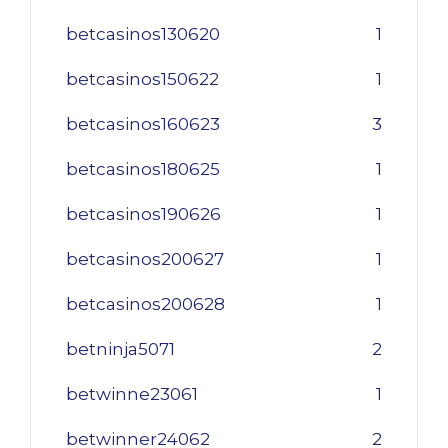
betcasinos130620
1
betcasinos150622
1
betcasinos160623
3
betcasinos180625
1
betcasinos190626
1
betcasinos200627
1
betcasinos200628
1
betninja5071
2
betwinne23061
1
betwinner24062
2