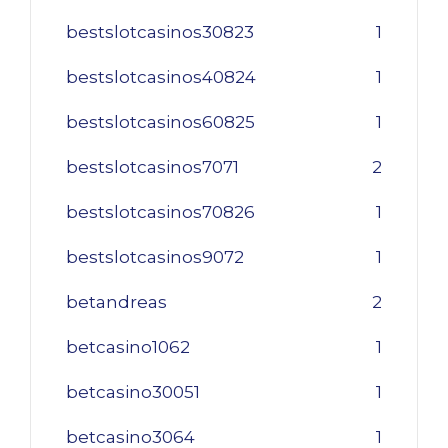
bestslotcasinos30823
1
bestslotcasinos40824
1
bestslotcasinos60825
1
bestslotcasinos7071
2
bestslotcasinos70826
1
bestslotcasinos9072
1
betandreas
2
betcasino1062
1
betcasino30051
1
betcasino3064
1