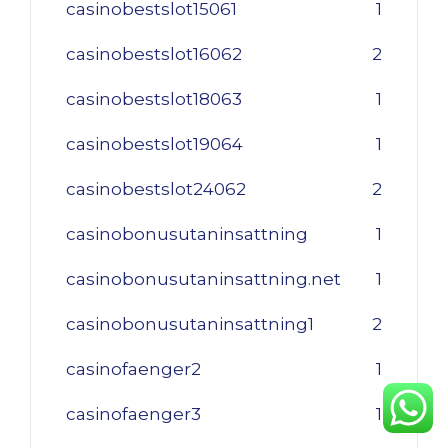
casinobestslot15061
1
casinobestslot16062
2
casinobestslot18063
1
casinobestslot19064
1
casinobestslot24062
2
casinobonusutaninsattning
1
casinobonusutaninsattning.net
1
casinobonusutaninsattning1
2
casinofaenger2
1
casinofaenger3
1