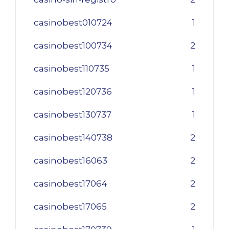
casinobest010724
1
casinobest100734
2
casinobest110735
1
casinobest120736
1
casinobest130737
1
casinobest140738
2
casinobest16063
2
casinobest17064
2
casinobest17065
2