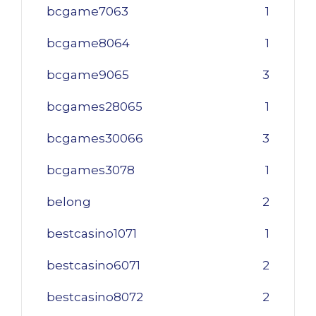
bcgame7063
1
bcgame8064
1
bcgame9065
3
bcgames28065
1
bcgames30066
3
bcgames3078
1
belong
2
bestcasino1071
1
bestcasino6071
2
bestcasino8072
2