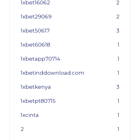
1xbet16062
2
1xbet29069
2
1xbet50617
3
1xbet60618
1
1xbetapp70714
1
1xbetinddownload.com
1
1xbetkenya
3
1xbetpt80715
1
1xcinta
1
2
1