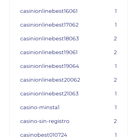
casinionlinebest16061
1
casinionlinebest17062
1
casinionlinebest18063
2
casinionlinebest19061
2
casinionlinebest19064
1
casinionlinebest20062
2
casinionlinebest21063
1
casino-minsta1
1
casino-sin-registro
2
casinobest010724
1