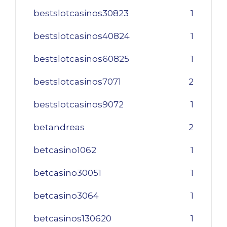
bestslotcasinos30823
1
bestslotcasinos40824
1
bestslotcasinos60825
1
bestslotcasinos7071
2
bestslotcasinos9072
1
betandreas
2
betcasino1062
1
betcasino30051
1
betcasino3064
1
betcasinos130620
1