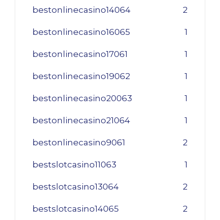
bestonlinecasino14064
2
bestonlinecasino16065
1
bestonlinecasino17061
1
bestonlinecasino19062
1
bestonlinecasino20063
1
bestonlinecasino21064
1
bestonlinecasino9061
2
bestslotcasino11063
1
bestslotcasino13064
2
bestslotcasino14065
2