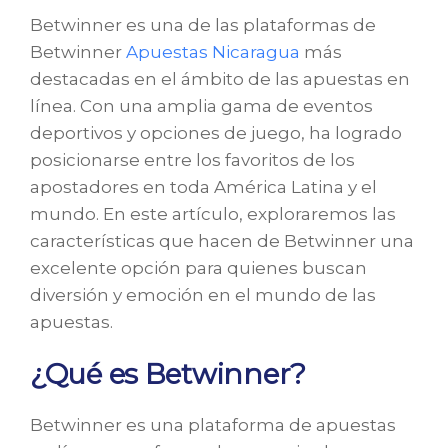
Betwinner es una de las plataformas de
Betwinner
Apuestas Nicaragua
más
destacadas en el ámbito de las apuestas en
línea. Con una amplia gama de eventos
deportivos y opciones de juego, ha logrado
posicionarse entre los favoritos de los
apostadores en toda América Latina y el
mundo. En este artículo, exploraremos las
características que hacen de Betwinner una
excelente opción para quienes buscan
diversión y emoción en el mundo de las
apuestas.
¿Qué es Betwinner?
Betwinner es una plataforma de apuestas