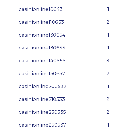
casinionline10643
1
casinionline110653
2
casinionline130654
1
casinionline130655
1
casinionline140656
3
casinionline150657
2
casinionline200532
1
casinionline210533
2
casinionline230535
2
casinionline250537
1