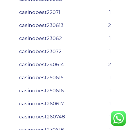
casinobest22071
1
casinobest230613
2
casinobest23062
1
casinobest23072
1
casinobest240614
2
casinobest250615
1
casinobest250616
1
casinobest260617
1
casinobest260748
1
casinobest270618
1