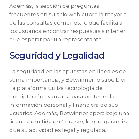
Además, la sección de preguntas
frecuentes en su sitio web cubre la mayoría
de las consultas comunes, lo que facilita a
los usuarios encontrar respuestas sin tener
que esperar por un representante.
Seguridad y Legalidad
La seguridad en las apuestas en línea es de
suma importancia, y Betwinner lo sabe bien.
La plataforma utiliza tecnología de
encriptación avanzada para proteger la
información personal y financiera de sus
usuarios. Además, Betwinner opera bajo una
licencia emitida en Curazao, lo que garantiza
que su actividad es legal y regulada.