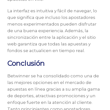
La interfaz es intuitiva y fácil de navegar, lo
que significa que incluso los apostadores
menos experimentados pueden disfrutar
de una buena experiencia. Además, la
sincronización entre la aplicación y el sitio
web garantiza que todas las apuestas y
fondos se actualicen en tiempo real.
Conclusión
Betwinner se ha consolidado como una de
las mejores opciones en el mercado de
apuestas en línea gracias a su amplia gama
de deportes, atractivas promociones y un
enfoque fuerte en la atención al cliente.
Tanto principiantes como apostadores