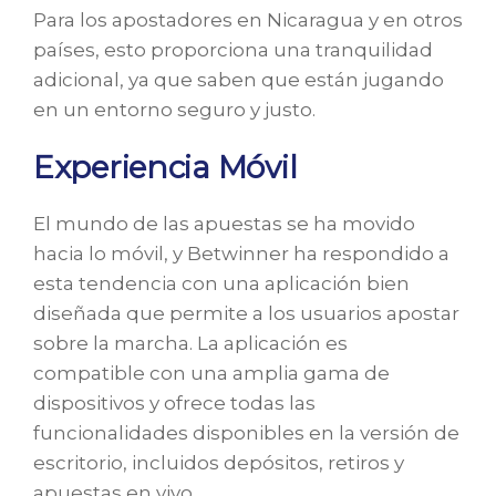
Para los apostadores en Nicaragua y en otros
países, esto proporciona una tranquilidad
adicional, ya que saben que están jugando
en un entorno seguro y justo.
Experiencia Móvil
El mundo de las apuestas se ha movido
hacia lo móvil, y Betwinner ha respondido a
esta tendencia con una aplicación bien
diseñada que permite a los usuarios apostar
sobre la marcha. La aplicación es
compatible con una amplia gama de
dispositivos y ofrece todas las
funcionalidades disponibles en la versión de
escritorio, incluidos depósitos, retiros y
apuestas en vivo.