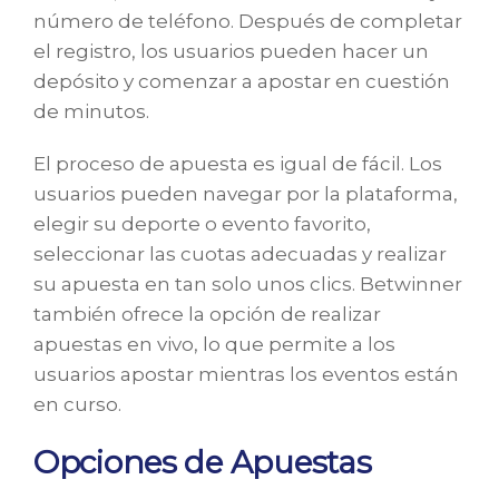
número de teléfono. Después de completar
el registro, los usuarios pueden hacer un
depósito y comenzar a apostar en cuestión
de minutos.
El proceso de apuesta es igual de fácil. Los
usuarios pueden navegar por la plataforma,
elegir su deporte o evento favorito,
seleccionar las cuotas adecuadas y realizar
su apuesta en tan solo unos clics. Betwinner
también ofrece la opción de realizar
apuestas en vivo, lo que permite a los
usuarios apostar mientras los eventos están
en curso.
Opciones de Apuestas