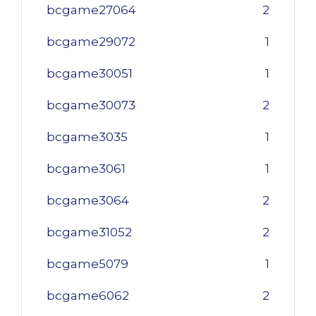
bcgame27064
2
bcgame29072
1
bcgame30051
1
bcgame30073
2
bcgame3035
1
bcgame3061
1
bcgame3064
2
bcgame31052
2
bcgame5079
1
bcgame6062
2