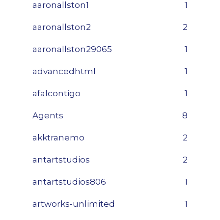
aaronallston1
1
aaronallston2
2
aaronallston29065
1
advancedhtml
1
afalcontigo
1
Agents
8
akktranemo
2
antartstudios
2
antartstudios806
1
artworks-unlimited
1