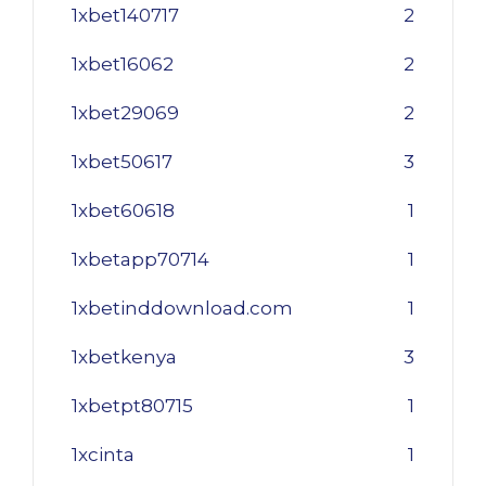
1xbet140717
2
1xbet16062
2
1xbet29069
2
1xbet50617
3
1xbet60618
1
1xbetapp70714
1
1xbetinddownload.com
1
1xbetkenya
3
1xbetpt80715
1
1xcinta
1