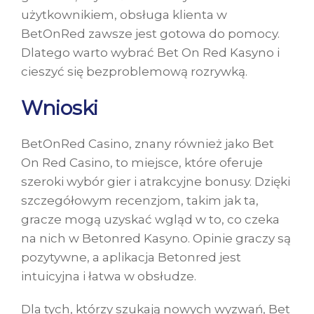
użytkownikiem, obsługa klienta w
BetOnRed zawsze jest gotowa do pomocy.
Dlatego warto wybrać Bet On Red Kasyno i
cieszyć się bezproblemową rozrywką.
Wnioski
BetOnRed Casino, znany również jako Bet
On Red Casino, to miejsce, które oferuje
szeroki wybór gier i atrakcyjne bonusy. Dzięki
szczegółowym recenzjom, takim jak ta,
gracze mogą uzyskać wgląd w to, co czeka
na nich w Betonred Kasyno. Opinie graczy są
pozytywne, a aplikacja Betonred jest
intuicyjna i łatwa w obsłudze.
Dla tych, którzy szukają nowych wyzwań, Bet