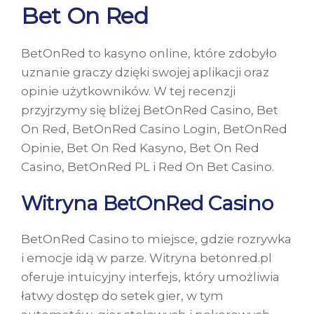
Bet On Red
BetOnRed to kasyno online, które zdobyło
uznanie graczy dzięki swojej aplikacji oraz
opinie użytkowników. W tej recenzji
przyjrzymy się bliżej BetOnRed Casino, Bet
On Red, BetOnRed Casino Login, BetOnRed
Opinie, Bet On Red Kasyno, Bet On Red
Casino, BetOnRed PL i Red On Bet Casino.
Witryna BetOnRed Casino
BetOnRed Casino to miejsce, gdzie rozrywka
i emocje idą w parze. Witryna betonred.pl
oferuje intuicyjny interfejs, który umożliwia
łatwy dostęp do setek gier, w tym