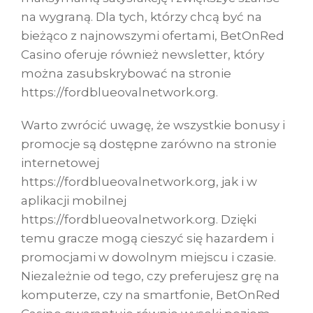
na wygraną. Dla tych, którzy chcą być na
bieżąco z najnowszymi ofertami, BetOnRed
Casino oferuje również newsletter, który
można zasubskrybować na stronie
https://fordblueovalnetwork.org.
Warto zwrócić uwagę, że wszystkie bonusy i
promocje są dostępne zarówno na stronie
internetowej
https://fordblueovalnetwork.org, jak i w
aplikacji mobilnej
https://fordblueovalnetwork.org. Dzięki
temu gracze mogą cieszyć się hazardem i
promocjami w dowolnym miejscu i czasie.
Niezależnie od tego, czy preferujesz grę na
komputerze, czy na smartfonie, BetOnRed