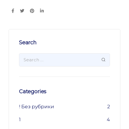
Search
Categories
! Без рубрики
2
1
4