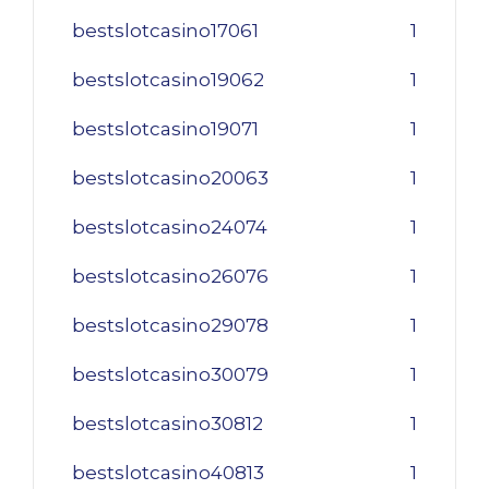
bestslotcasino17061
1
bestslotcasino19062
1
bestslotcasino19071
1
bestslotcasino20063
1
bestslotcasino24074
1
bestslotcasino26076
1
bestslotcasino29078
1
bestslotcasino30079
1
bestslotcasino30812
1
bestslotcasino40813
1