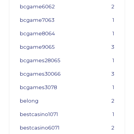
bcgame6062
2
bcgame7063
1
bcgame8064
1
bcgame9065
3
bcgames28065
1
bcgames30066
3
bcgames3078
1
belong
2
bestcasino1071
1
bestcasino6071
2