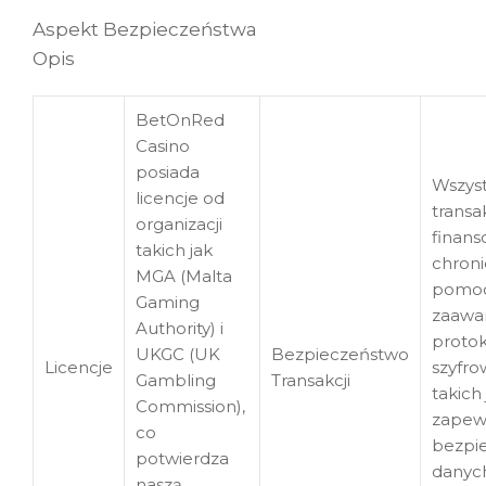
Aspekt Bezpieczeństwa
Opis
BetOnRed
Casino
posiada
Wszyst
licencje od
transa
organizacji
finans
takich jak
chroni
MGA (Malta
pomo
Gaming
zaawa
Authority) i
proto
UKGC (UK
Bezpieczeństwo
Licencje
szyfro
Gambling
Transakcji
takich 
Commission),
zapew
co
bezpi
potwierdza
danyc
naszą