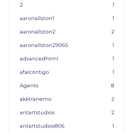
2
1
aaronallston1
1
aaronallston2
2
aaronallston29065
1
advancedhtml
1
afalcontigo
1
Agents
8
akktranemo
2
antartstudios
2
antartstudios806
1