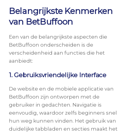
Belangrijkste Kenmerken
van BetBuffoon
Een van de belangrijkste aspecten die
BetBuffoon onderscheiden is de
verscheidenheid aan functies die het
aanbiedt:
1. Gebruiksvriendelijke Interface
De website en de mobiele applicatie van
BetBuffoon zijn ontworpen met de
gebruiker in gedachten. Navigatie is
eenvoudig, waardoor zelfs beginners snel
hun weg kunnen vinden. Het gebruik van
duidelijke tabbladen en secties maakt het