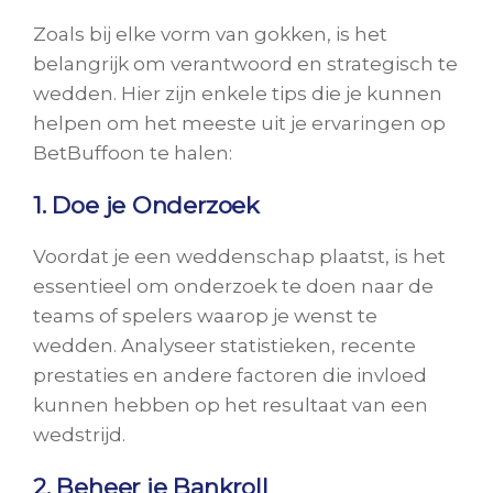
Zoals bij elke vorm van gokken, is het
belangrijk om verantwoord en strategisch te
wedden. Hier zijn enkele tips die je kunnen
helpen om het meeste uit je ervaringen op
BetBuffoon te halen:
1. Doe je Onderzoek
Voordat je een weddenschap plaatst, is het
essentieel om onderzoek te doen naar de
teams of spelers waarop je wenst te
wedden. Analyseer statistieken, recente
prestaties en andere factoren die invloed
kunnen hebben op het resultaat van een
wedstrijd.
2. Beheer je Bankroll