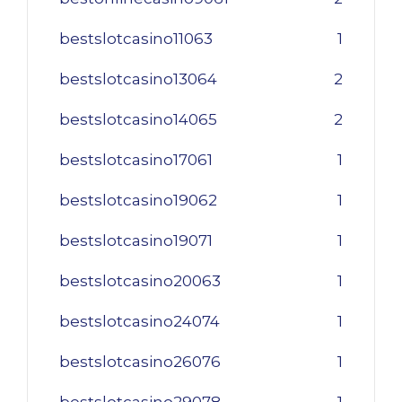
bestslotcasino11063
1
bestslotcasino13064
2
bestslotcasino14065
2
bestslotcasino17061
1
bestslotcasino19062
1
bestslotcasino19071
1
bestslotcasino20063
1
bestslotcasino24074
1
bestslotcasino26076
1