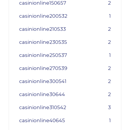
casinionline150657
2
casinionline200532
1
casinionline210533
2
casinionline230535
2
casinionline250537
1
casinionline270539
2
casinionline300541
2
casinionline30644
2
casinionline310542
3
casinionline40645
1