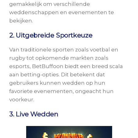
gemakkelijk om verschillende
weddenschappen en evenementen te
bekijken.
2. Uitgebreide Sportkeuze
Van traditionele sporten zoals voetbal en
rugby tot opkomende markten zoals
esports, BetBuffoon biedt een breed scala
aan betting-opties. Dit betekent dat
gebruikers kunnen wedden op hun
favoriete evenementen, ongeacht hun
voorkeur.
3. Live Wedden