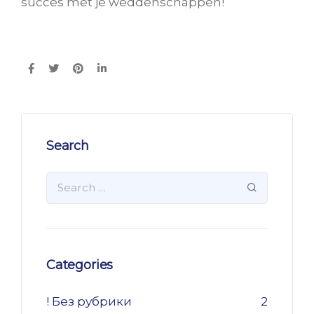
succes met je weddenschappen!
Search
Categories
! Без рубрики
2