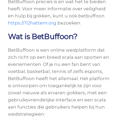
BetBuffoon precies is en wat het te bieden
heeft. Voor meer informatie over veiligheid
en hulp bij gokken, kunt u ook betbuffoon
https://112hattem.org
bezoeken.
Wat is BetBuffoon?
BetBuffoon is een online wedplatform dat
zich richt op een breed scala aan sporten en
evenementen. Of je nu een fan bent van
voetbal, basketbal, tennis of zelfs esports,
BetBuffoon heeft het allemaal. Het platform
is ontworpen om toegankelijk te zijn voor
zowel nieuwe als ervaren gokkers, met een
gebruiksvriendelijke interface en een scala
aan functies die gebruikers helpen bij hun
wedstrategieën.