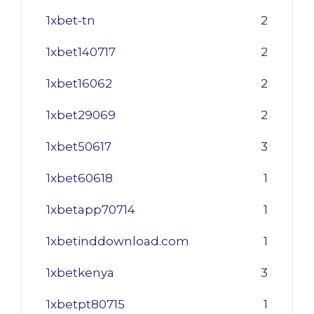
1xbet-tn
2
1xbet140717
2
1xbet16062
2
1xbet29069
2
1xbet50617
3
1xbet60618
1
1xbetapp70714
1
1xbetinddownload.com
1
1xbetkenya
3
1xbetpt80715
1