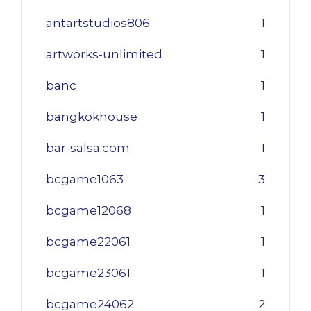
antartstudios806
1
artworks-unlimited
1
banc
1
bangkokhouse
1
bar-salsa.com
1
bcgame1063
3
bcgame12068
1
bcgame22061
1
bcgame23061
1
bcgame24062
2