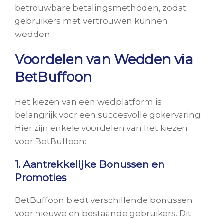
betrouwbare betalingsmethoden, zodat
gebruikers met vertrouwen kunnen
wedden.
Voordelen van Wedden via
BetBuffoon
Het kiezen van een wedplatform is
belangrijk voor een succesvolle gokervaring.
Hier zijn enkele voordelen van het kiezen
voor BetBuffoon:
1. Aantrekkelijke Bonussen en
Promoties
BetBuffoon biedt verschillende bonussen
voor nieuwe en bestaande gebruikers. Dit