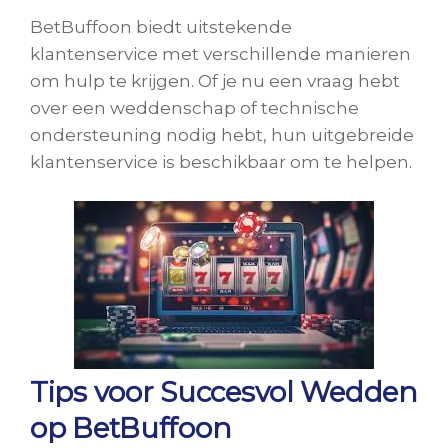
BetBuffoon biedt uitstekende
klantenservice met verschillende manieren
om hulp te krijgen. Of je nu een vraag hebt
over een weddenschap of technische
ondersteuning nodig hebt, hun uitgebreide
klantenservice is beschikbaar om te helpen.
Tips voor Succesvol Wedden
op BetBuffoon