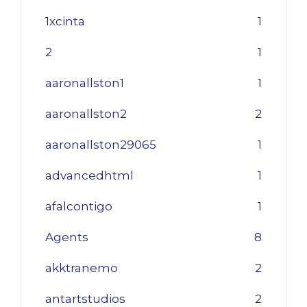
1xcinta
1
2
1
aaronallston1
1
aaronallston2
2
aaronallston29065
1
advancedhtml
1
afalcontigo
1
Agents
8
akktranemo
2
antartstudios
2