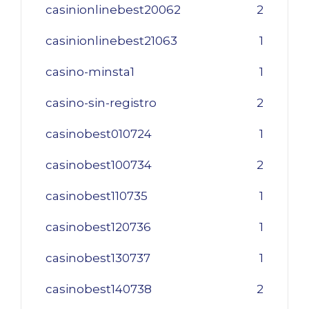
casinionlinebest20062
2
casinionlinebest21063
1
casino-minsta1
1
casino-sin-registro
2
casinobest010724
1
casinobest100734
2
casinobest110735
1
casinobest120736
1
casinobest130737
1
casinobest140738
2