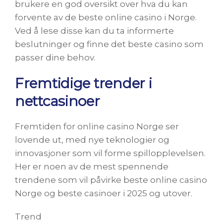
brukere en god oversikt over hva du kan
forvente av de beste online casino i Norge.
Ved å lese disse kan du ta informerte
beslutninger og finne det beste casino som
passer dine behov.
Fremtidige trender i
nettcasinoer
Fremtiden for online casino Norge ser
lovende ut, med nye teknologier og
innovasjoner som vil forme spillopplevelsen.
Her er noen av de mest spennende
trendene som vil påvirke beste online casino
Norge og beste casinoer i 2025 og utover.
Trend