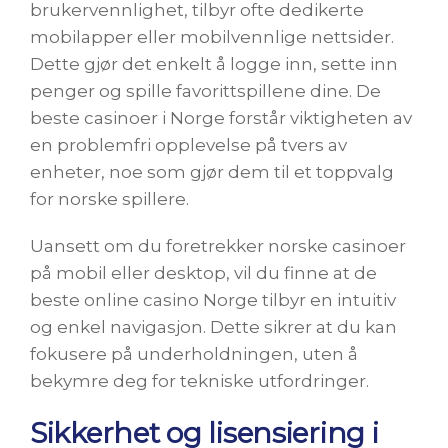
brukervennlighet, tilbyr ofte dedikerte
mobilapper eller mobilvennlige nettsider.
Dette gjør det enkelt å logge inn, sette inn
penger og spille favorittspillene dine. De
beste casinoer i Norge forstår viktigheten av
en problemfri opplevelse på tvers av
enheter, noe som gjør dem til et toppvalg
for norske spillere.
Uansett om du foretrekker norske casinoer
på mobil eller desktop, vil du finne at de
beste online casino Norge tilbyr en intuitiv
og enkel navigasjon. Dette sikrer at du kan
fokusere på underholdningen, uten å
bekymre deg for tekniske utfordringer.
Sikkerhet og lisensiering i