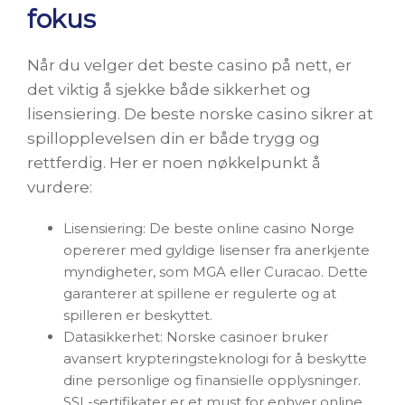
fokus
Når du velger det beste casino på nett, er
det viktig å sjekke både sikkerhet og
lisensiering. De beste norske casino sikrer at
spillopplevelsen din er både trygg og
rettferdig. Her er noen nøkkelpunkt å
vurdere:
Lisensiering: De beste online casino Norge
opererer med gyldige lisenser fra anerkjente
myndigheter, som MGA eller Curacao. Dette
garanterer at spillene er regulerte og at
spilleren er beskyttet.
Datasikkerhet: Norske casinoer bruker
avansert krypteringsteknologi for å beskytte
dine personlige og finansielle opplysninger.
SSL-sertifikater er et must for enhver online