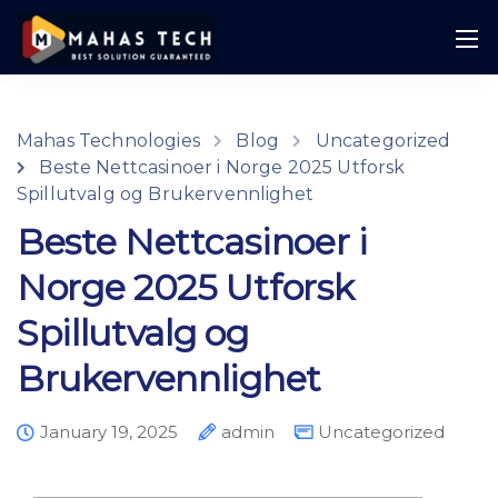
Mahas Technologies
Blog
Uncategorized
Beste Nettcasinoer i Norge 2025 Utforsk
Spillutvalg og Brukervennlighet
Beste Nettcasinoer i
Norge 2025 Utforsk
Spillutvalg og
Brukervennlighet
January 19, 2025
admin
Uncategorized