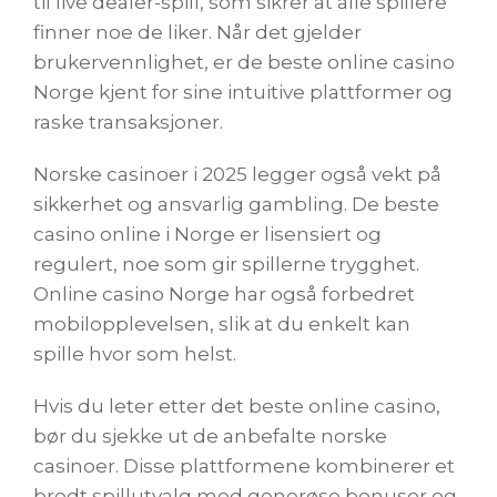
til live dealer-spill, som sikrer at alle spillere
finner noe de liker. Når det gjelder
brukervennlighet, er de beste online casino
Norge kjent for sine intuitive plattformer og
raske transaksjoner.
Norske casinoer i 2025 legger også vekt på
sikkerhet og ansvarlig gambling. De beste
casino online i Norge er lisensiert og
regulert, noe som gir spillerne trygghet.
Online casino Norge har også forbedret
mobilopplevelsen, slik at du enkelt kan
spille hvor som helst.
Hvis du leter etter det beste online casino,
bør du sjekke ut de anbefalte norske
casinoer. Disse plattformene kombinerer et
bredt spillutvalg med generøse bonuser og