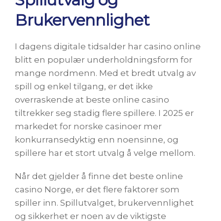
Brukervennlighet
I dagens digitale tidsalder har casino online
blitt en populær underholdningsform for
mange nordmenn. Med et bredt utvalg av
spill og enkel tilgang, er det ikke
overraskende at beste online casino
tiltrekker seg stadig flere spillere. I 2025 er
markedet for norske casinoer mer
konkurransedyktig enn noensinne, og
spillere har et stort utvalg å velge mellom.
Når det gjelder å finne det beste online
casino Norge, er det flere faktorer som
spiller inn. Spillutvalget, brukervennlighet
og sikkerhet er noen av de viktigste