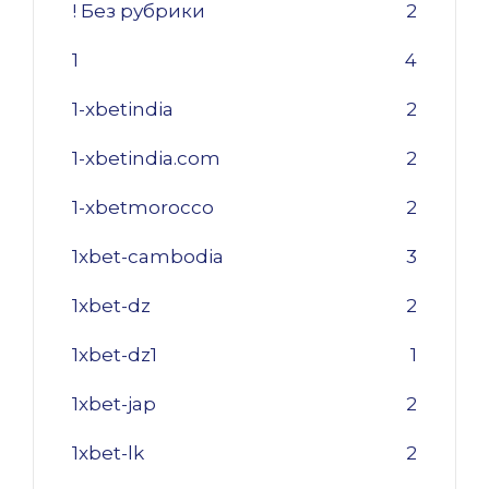
! Без рубрики
2
1
4
1-xbetindia
2
1-xbetindia.com
2
1-xbetmorocco
2
1xbet-cambodia
3
1xbet-dz
2
1xbet-dz1
1
1xbet-jap
2
1xbet-lk
2