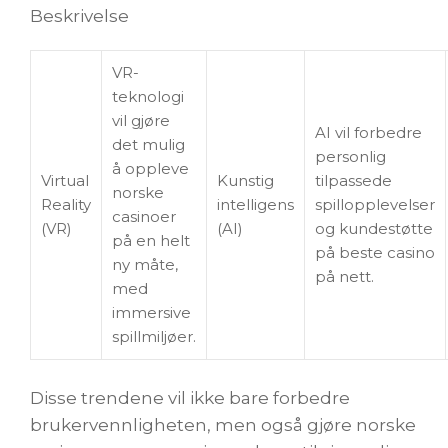
Beskrivelse
VR-
teknologi
vil gjøre
AI vil forbedre
det mulig
personlig
å oppleve
Virtual
Kunstig
tilpassede
norske
Reality
intelligens
spillopplevelser
casinoer
(VR)
(AI)
og kundestøtte
på en helt
på beste casino
ny måte,
på nett.
med
immersive
spillmiljøer.
Disse trendene vil ikke bare forbedre
brukervennligheten, men også gjøre norske