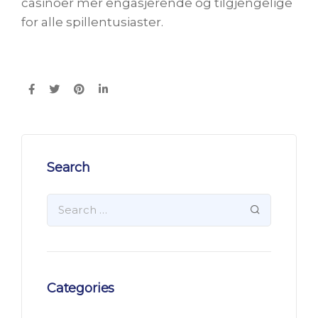
casinoer mer engasjerende og tilgjengelige
for alle spillentusiaster.
Search
Categories