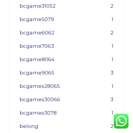
bcgame31052
2
bcgame5079
1
bcgame6062
2
bcgame7063
1
bcgame8064
1
bcgame9065
3
bcgames28065
1
bcgames30066
3
bcgames3078
1
belong
2