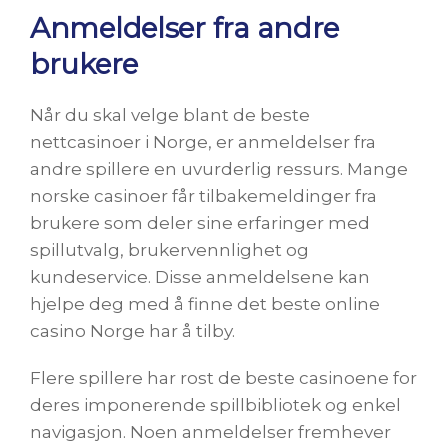
Anmeldelser fra andre
brukere
Når du skal velge blant de beste
nettcasinoer i Norge, er anmeldelser fra
andre spillere en uvurderlig ressurs. Mange
norske casinoer får tilbakemeldinger fra
brukere som deler sine erfaringer med
spillutvalg, brukervennlighet og
kundeservice. Disse anmeldelsene kan
hjelpe deg med å finne det beste online
casino Norge har å tilby.
Flere spillere har rost de beste casinoene for
deres imponerende spillbibliotek og enkel
navigasjon. Noen anmeldelser fremhever