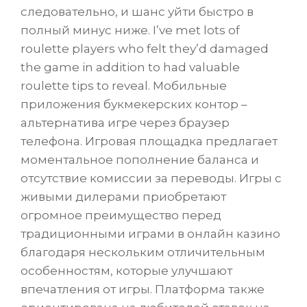
следовательно, и шанс уйти быстро в
полный минус ниже. I’ve met lots of
roulette players who felt they’d damaged
the game in addition to had valuable
roulette tips to reveal. Мобильные
приложения букмекерских контор –
альтернатива игре через браузер
телефона. Игровая площадка предлагает
моментальное пополнение баланса и
отсутствие комиссии за переводы. Игры с
живыми дилерами приобретают
огромное преимущество перед
традиционными играми в онлайн казино
благодаря нескольким отличительным
особенностям, которые улучшают
впечатления от игры. Платформа также