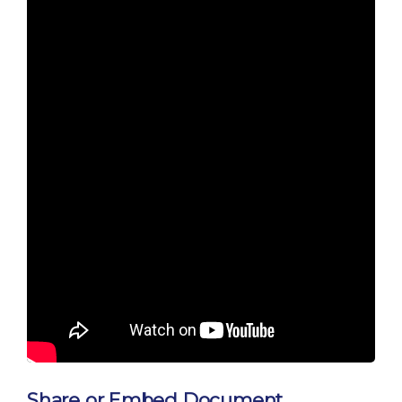
Share or Embed Document