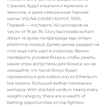
странам, будут играться и мужские, и
женские, и даже смешанные парные
матчи. VOLNA CASINO БОНУС 100%.
Первый — поставить 140 долларов на
число от 19 до 36. Glory kazinosida ixcham
dizayn va qulay navigatsiyaga ega onlayn
platforma mavjud. Далее дилер раздает на
стол еще пять карт в открытую. Важно
проверить условия бонуса, чтобы узнать,
какие игры допустимы для бонуса, но не
ожидайте, что такой бонус будет
применяться для любых игр из Ethereum
live казино. Большой выбор платежных
методов. With stacked cards in nearly every
weight category, there are a wealth of
betting opportunities on top fighters