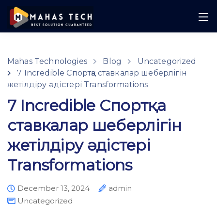
Mahas Technologies
Blog
Uncategorized
7 Incredible Спортқа ставкалар шеберлігін
жетілдіру әдістері Transformations
7 Incredible Спортқа
ставкалар шеберлігін
жетілдіру әдістері
Transformations
December 13, 2024
admin
Uncategorized