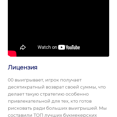
Лицензия
00 выигрывает, игрок получает
десятикратный возврат своей суммы, что
делает такую стратегию особенно
привлекательной для тех, кто готов
рисковать ради больших выигрышей. Мы
составили ТОП лучших букмекерских