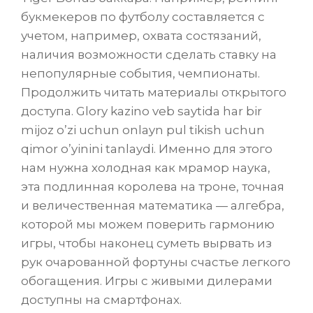
букмекеров по футболу составляется с
учетом, например, охвата состязаний,
наличия возможности сделать ставку на
непопулярные события, чемпионаты.
Продолжить читать материалы открытого
доступа. Glory kazino veb saytida har bir
mijoz o’zi uchun onlayn pul tikish uchun
qimor o’yinini tanlaydi. Именно для этого
нам нужна холодная как мрамор наука,
эта подлинная королева на троне, точная
и величественная математика — алгебра,
которой мы можем поверить гармонию
игры, чтобы наконец суметь вырвать из
рук очарованной фортуны счастье легкого
обогащения. Игры с живыми дилерами
доступны на смартфонах.