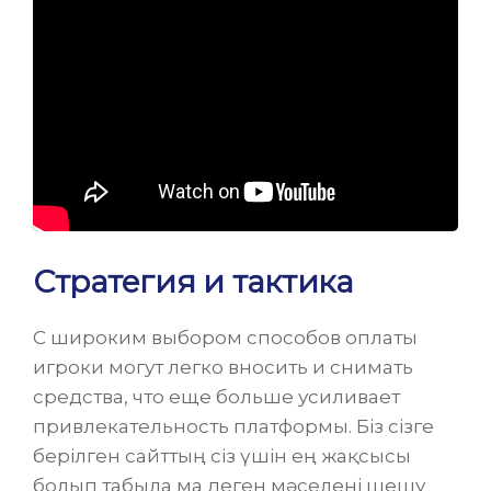
Стратегия и тактика
С широким выбором способов оплаты
игроки могут легко вносить и снимать
средства, что еще больше усиливает
привлекательность платформы. Біз сізге
берілген сайттың сіз үшін ең жақсысы
болып табыла ма деген мәселені шешу