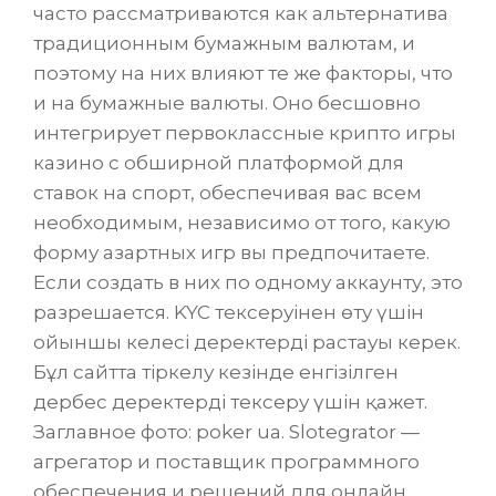
часто рассматриваются как альтернатива
традиционным бумажным валютам, и
поэтому на них влияют те же факторы, что
и на бумажные валюты. Оно бесшовно
интегрирует первоклассные крипто игры
казино с обширной платформой для
ставок на спорт, обеспечивая вас всем
необходимым, независимо от того, какую
форму азартных игр вы предпочитаете.
Если создать в них по одному аккаунту, это
разрешается. KYC тексеруінен өту үшін
ойыншы келесі деректерді растауы керек.
Бұл сайтта тіркелу кезінде енгізілген
дербес деректерді тексеру үшін қажет.
Заглавное фото: poker ua. Slotegrator —
агрегатор и поставщик программного
обеспечения и решений для онлайн